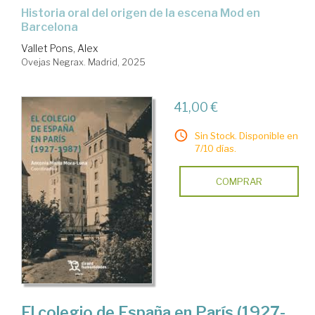
Historia oral del origen de la escena Mod en
Barcelona
Vallet Pons, Alex
Ovejas Negrax. Madrid, 2025
41,00 €
Sin Stock. Disponible en
7/10 días.
COMPRAR
El colegio de España en París (1927-