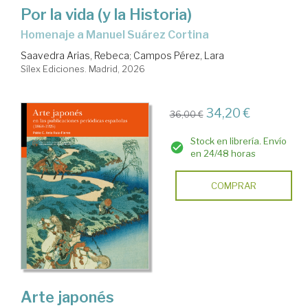
Por la vida (y la Historia)
Homenaje a Manuel Suárez Cortina
Saavedra Arias, Rebeca
;
Campos Pérez, Lara
Sílex Ediciones. Madrid, 2026
34,20 €
36,00 €
Stock en librería. Envío
en 24/48 horas
COMPRAR
Arte japonés