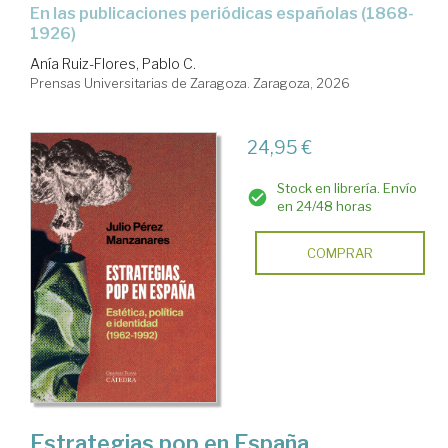
en las publicaciones periódicas españolas (1868-
1926)
Anía Ruiz-Flores, Pablo C.
Prensas Universitarias de Zaragoza. Zaragoza, 2026
24,95 €
Stock en librería. Envío
en 24/48 horas
COMPRAR
Estrategias pop en España