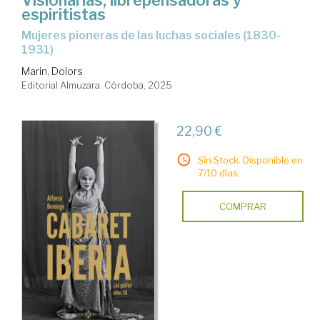
espiritistas
mujeres pioneras de las luchas sociales (1830-
1931)
Marin, Dolors
Editorial Almuzara. Córdoba, 2025
22,90 €
Sin Stock. Disponible en
7/10 días.
COMPRAR