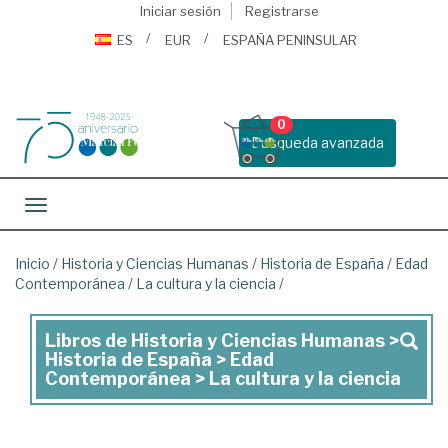
Iniciar sesión
Registrarse
ES
EUR
ESPAÑA PENINSULAR
0
Busqueda avanzada
Toggle navigation
Inicio
/
Historia y Ciencias Humanas
/
Historia de España
/
Edad
Contemporánea
/
La cultura y la ciencia
/
Libros de Historia y Ciencias Humanas >
Libros
Historia de España > Edad
de
Contemporánea > La cultura y la ciencia
Historia
y