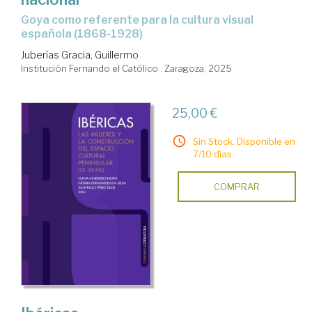
Goya como referente para la cultura visual
española (1868-1928)
Juberías Gracia, Guillermo
Institución Fernando el Católico . Zaragoza, 2025
25,00 €
Sin Stock. Disponible en
7/10 días.
COMPRAR