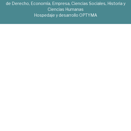
de Derecho, Economía, Empresa, Ciencias Sociales, Historia y
Ciencias Humanas
Hospedaje y desarrollo
OPTYMA