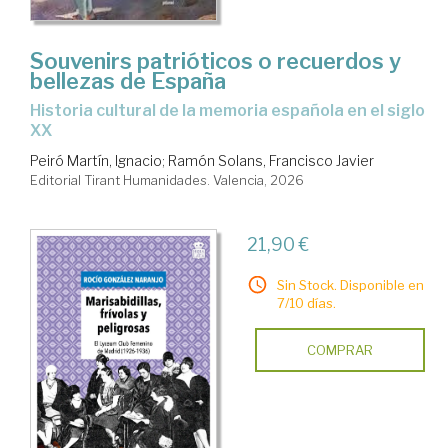
ciencia
Souvenirs patrióticos o recuerdos y
bellezas de España
Historia cultural de la memoria española en el siglo
XX
Peiró Martín, Ignacio
;
Ramón Solans, Francisco Javier
Editorial Tirant Humanidades. Valencia, 2026
21,90 €
Sin Stock. Disponible en
7/10 días.
COMPRAR