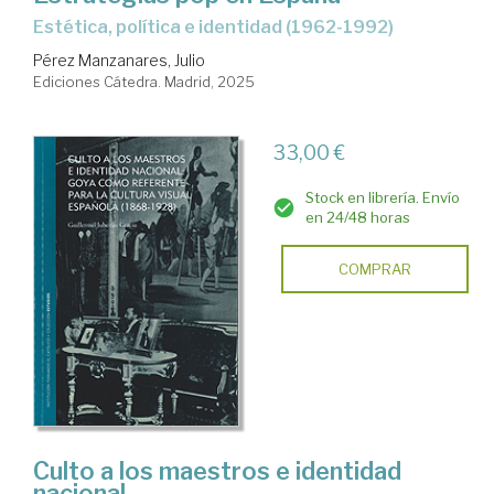
Estética, política e identidad (1962-1992)
Pérez Manzanares, Julio
Ediciones Cátedra. Madrid, 2025
33,00 €
Stock en librería. Envío
en 24/48 horas
COMPRAR
Culto a los maestros e identidad
nacional