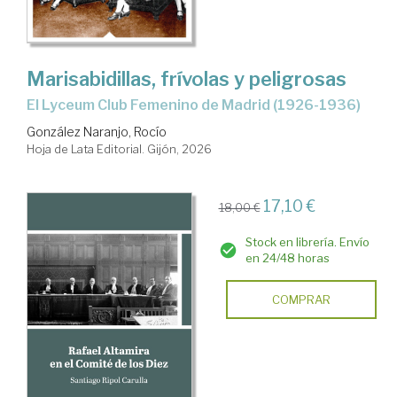
Marisabidillas, frívolas y peligrosas
El Lyceum Club Femenino de Madrid (1926-1936)
González Naranjo, Rocío
Hoja de Lata Editorial. Gijón, 2026
17,10 €
18,00 €
Stock en librería. Envío
en 24/48 horas
COMPRAR