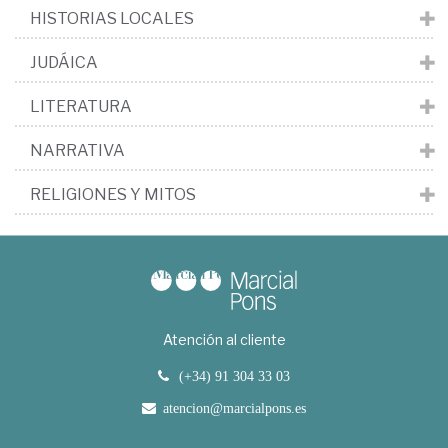
HISTORIAS LOCALES
JUDÁICA
LITERATURA
NARRATIVA
RELIGIONES Y MITOS
Atención al cliente
(+34) 91 304 33 03
atencion@marcialpons.es