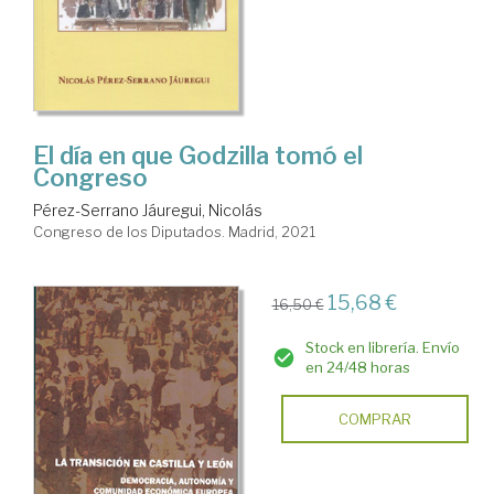
El día en que Godzilla tomó el
Congreso
Pérez-Serrano Jáuregui, Nicolás
Congreso de los Diputados. Madrid, 2021
15,68 €
16,50 €
Stock en librería. Envío
en 24/48 horas
COMPRAR