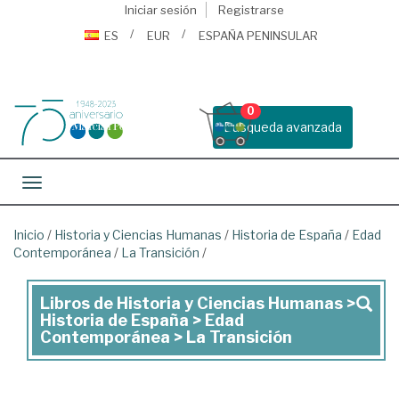
Iniciar sesión
Registrarse
ES
EUR
ESPAÑA PENINSULAR
0
Busqueda avanzada
Toggle navigation
Inicio
/
Historia y Ciencias Humanas
/
Historia de España
/
Edad
Contemporánea
/
La Transición
/
Libros de Historia y Ciencias Humanas >
Libros
Historia de España > Edad
de
Contemporánea > La Transición
Historia
y