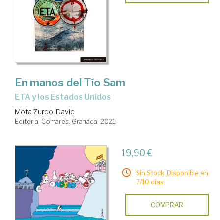
En manos del Tío Sam
ETA y los Estados Unidos
Mota Zurdo, David
Editorial Comares. Granada, 2021
19,90 €
Sin Stock. Disponible en
7/10 días.
COMPRAR