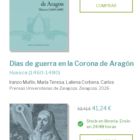
COMPRAR
Días de guerra en la Corona de Aragón
Huesca (1460-1480)
Iranzo Muñío, María Teresa
;
Laliena Corbera, Carlos
Prensas Universitarias de Zaragoza. Zaragoza, 2026
41,24 €
43,41 €
Stock en librería. Envío
en 24/48 horas