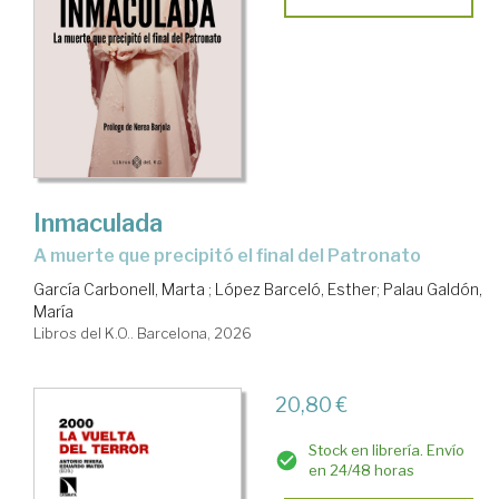
Inmaculada
a muerte que precipitó el final del Patronato
García Carbonell, Marta
;
López Barceló, Esther
;
Palau Galdón,
María
Libros del K.O.. Barcelona, 2026
20,80 €
Stock en librería. Envío
en 24/48 horas