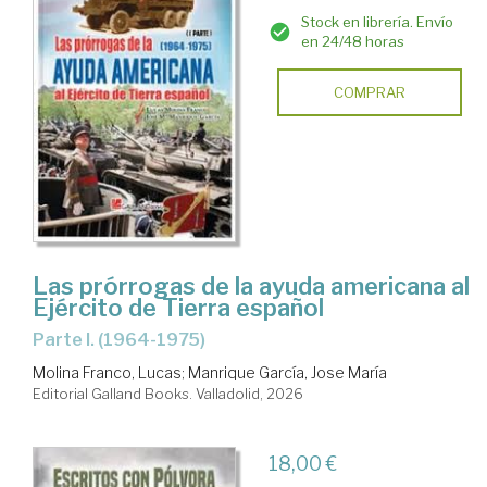
Stock en librería. Envío
en 24/48 horas
COMPRAR
Las prórrogas de la ayuda americana al
Ejército de Tierra español
Parte I. (1964-1975)
Molina Franco, Lucas
;
Manrique García, Jose María
Editorial Galland Books. Valladolid, 2026
18,00 €