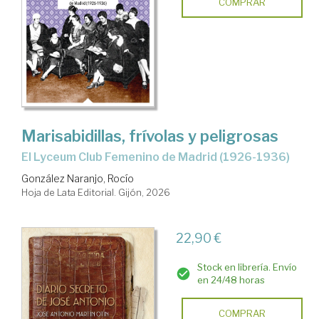
COMPRAR
Marisabidillas, frívolas y peligrosas
El Lyceum Club Femenino de Madrid (1926-1936)
González Naranjo, Rocío
Hoja de Lata Editorial. Gijón, 2026
22,90 €
Stock en librería. Envío
en 24/48 horas
COMPRAR