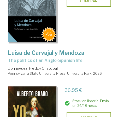
COMPRAR
Luisa de Carvajal y Mendoza
the politics of an Anglo-Spanish life
Domínguez, Freddy Cristóbal
Pennsylvania State University Press. University Park, 2026
36,95 €
Stock en librería. Envío
en 24/48 horas