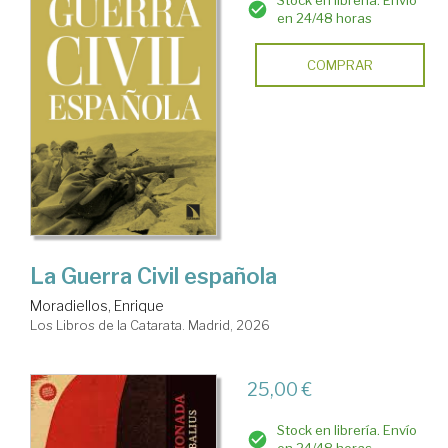
Stock en librería. Envío
en 24/48 horas
COMPRAR
La Guerra Civil española
Moradiellos, Enrique
Los Libros de la Catarata. Madrid, 2026
25,00 €
Stock en librería. Envío
en 24/48 horas