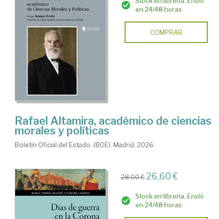
Stock en librería. Envío
en 24/48 horas
COMPRAR
Rafael Altamira, académico de ciencias
morales y políticas
Boletín Oficial del Estado. (BOE). Madrid, 2026
26,60 €
28,00 €
Stock en librería. Envío
en 24/48 horas