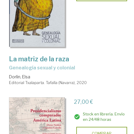
La matriz de la raza
genealogía sexual y colonial
Dorlin, Elsa
Editorial Txalaparta. Tafalla (Navarra), 2020
27,00 €
Stock en librería. Envío
en 24/48 horas
COMPRAR