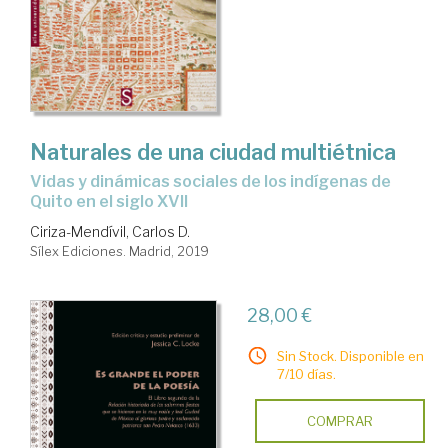
Naturales de una ciudad multiétnica
vidas y dinámicas sociales de los indígenas de
Quito en el siglo XVII
Ciriza-Mendívil, Carlos D.
Sílex Ediciones. Madrid, 2019
28,00 €
Sin Stock. Disponible en
7/10 días.
COMPRAR