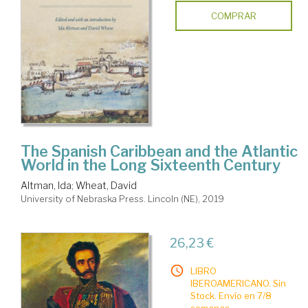
COMPRAR
The Spanish Caribbean and the Atlantic
World in the Long Sixteenth Century
Altman, Ida
;
Wheat, David
University of Nebraska Press. Lincoln (NE), 2019
26,23 €
LIBRO
IBEROAMERICANO. Sin
Stock. Envío en 7/8