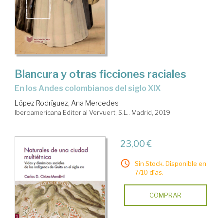
Blancura y otras ficciones raciales
en los Andes colombianos del siglo XIX
López Rodríguez, Ana Mercedes
Iberoamericana Editorial Vervuert, S.L.. Madrid, 2019
23,00 €
Sin Stock. Disponible en
7/10 días.
COMPRAR