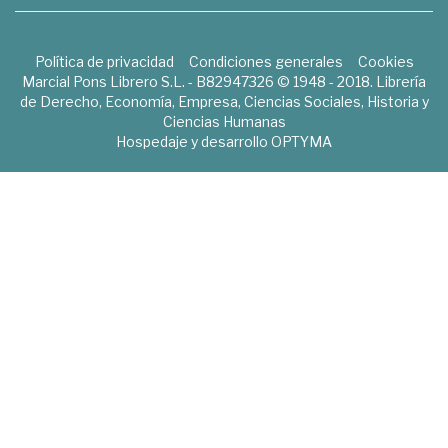
Política de privacidad
Condiciones generales
Cookies
Marcial Pons Librero S.L. - B82947326 © 1948 - 2018. Librería
de Derecho, Economía, Empresa, Ciencias Sociales, Historia y
Ciencias Humanas
Hospedaje y desarrollo
OPTYMA