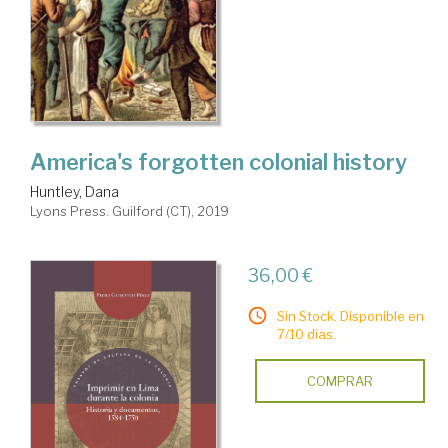
America's forgotten colonial history
Huntley, Dana
Lyons Press. Guilford (CT), 2019
36,00 €
Sin Stock. Disponible en
7/10 días.
COMPRAR