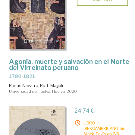
Agonía, muerte y salvación en el Norte
del Virreinato peruano
1780-1821
Rosas Navarro, Ruth Magali
Universidad de Huelva. Huelva, 2020
24,74 €
LIBRO
IBEROAMERICANO. Sin
Stock. Envío en 7/8