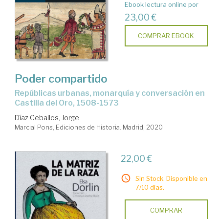
Ebook lectura online por
23,00 €
COMPRAR EBOOK
Poder compartido
Repúblicas urbanas, monarquía y conversación en
Castilla del Oro, 1508-1573
Díaz Ceballos, Jorge
Marcial Pons, Ediciones de Historia. Madrid, 2020
22,00 €
Sin Stock. Disponible en
7/10 días.
COMPRAR