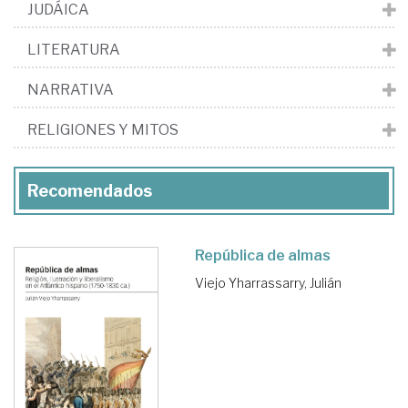
JUDÁICA
LITERATURA
NARRATIVA
RELIGIONES Y MITOS
Recomendados
República de almas
Viejo Yharrassarry, Julián