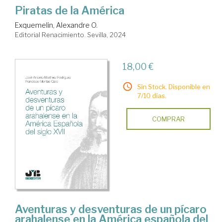
Piratas de la América
Exquemelin, Alexandre O.
Editorial Renacimiento. Sevilla, 2024
18,00 €
Sin Stock. Disponible en
7/10 días.
COMPRAR
Aventuras y desventuras de un pícaro
arahalense en la América española del