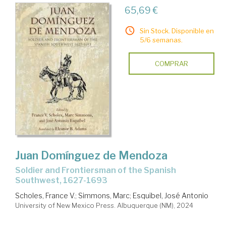
65,69 €
Sin Stock. Disponible en
5/6 semanas.
COMPRAR
Juan Domínguez de Mendoza
Soldier and Frontiersman of the Spanish
Southwest, 1627-1693
Scholes, France V.
;
Simmons, Marc
;
Esquibel, José Antonio
University of New Mexico Press. Albuquerque (NM), 2024