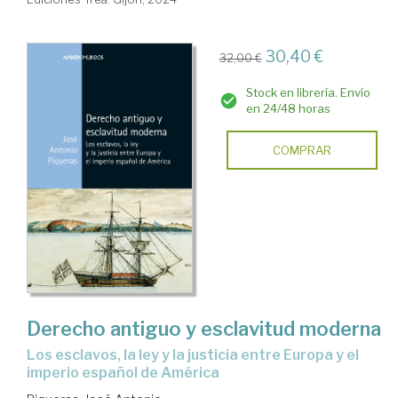
30,40 €
32,00 €
Stock en librería. Envío
en 24/48 horas
COMPRAR
Derecho antiguo y esclavitud moderna
Los esclavos, la ley y la justicia entre Europa y el
imperio español de América