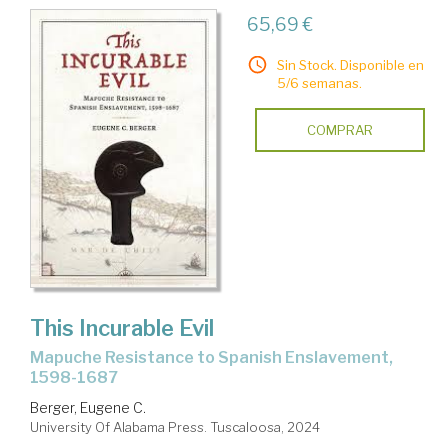
65,69 €
Sin Stock. Disponible en
5/6 semanas.
COMPRAR
This Incurable Evil
Mapuche Resistance to Spanish Enslavement,
1598-1687
Berger, Eugene C.
University Of Alabama Press. Tuscaloosa, 2024