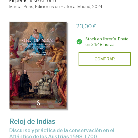
Piqueras, José Antonio
Marcial Pons, Ediciones de Historia. Madrid, 2024
23,00 €
Stock en librería. Envío
en 24/48 horas
COMPRAR
Reloj de Indias
discurso y práctica de la conservación en el
Atlántico de los Austrias 1598-1700