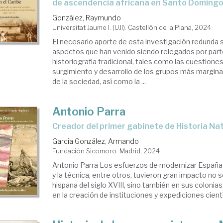
de ascendencia africana en Santo Domingo,
González, Raymundo
Universitat Jaume I. (UJI). Castellón de la Plana, 2024
El necesario aporte de esta investigación redunda 
aspectos que han venido siendo relegados por part
historiografía tradicional, tales como las cuestiones
surgimiento y desarrollo de los grupos más margina
de la sociedad, así como la ...
Antonio Parra
creador del primer gabinete de Historia Na
García González, Armando
Fundación Sicomoro. Madrid, 2024
Antonio Parra Los esfuerzos de modernizar España 
y la técnica, entre otros, tuvieron gran impacto no 
hispana del siglo XVIII, sino también en sus colonias
en la creación de instituciones y expediciones científ