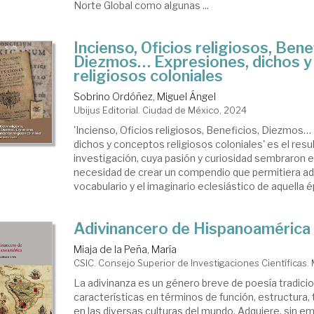
Norte Global como algunas ...
Incienso, Oficios religiosos, Bene
Diezmos… Expresiones, dichos y
religiosos coloniales
Sobrino Ordóñez, Miguel Ángel
Ubijus Editorial. Ciudad de México, 2024
'Incienso, Oficios religiosos, Beneficios, Diezmos…
dichos y conceptos religiosos coloniales' es el res
investigación, cuya pasión y curiosidad sembraron en
necesidad de crear un compendio que permitiera ad
vocabulario y el imaginario eclesiástico de aquella ép
Adivinancero de Hispanoamérica
Miaja de la Peña, María
CSIC. Consejo Superior de Investigaciones Científicas.
La adivinanza es un género breve de poesía tradici
características en términos de función, estructura,
en las diversas culturas del mundo. Adquiere, sin e