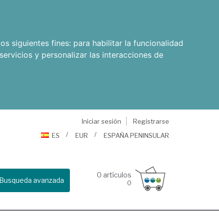
os siguientes fines:
para habilitar la funcionalidad
servicios y personalizar las interacciones de
Iniciar sesión
Registrarse
ES
EUR
ESPAÑA PENINSULAR
0
artículos
Busqueda avanzada
0