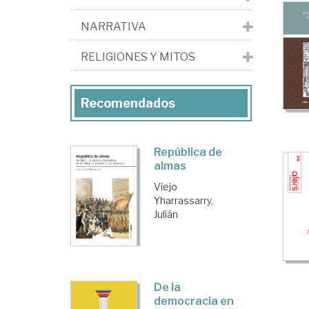
NARRATIVA
RELIGIONES Y MITOS
Recomendados
República de
almas
Viejo
Yharrassarry,
Julián
De la
democracia en