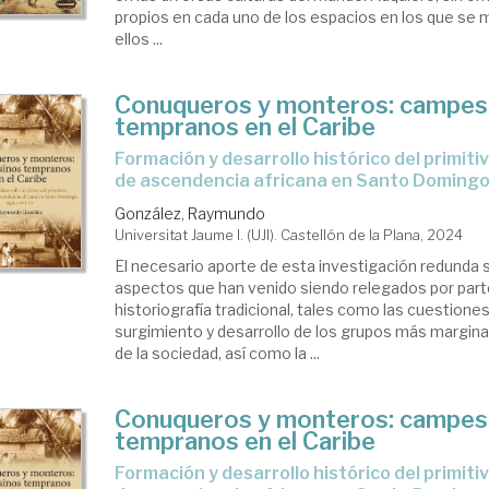
propios en cada uno de los espacios en los que se 
ellos ...
Conuqueros y monteros: campes
tempranos en el Caribe
Formación y desarrollo histórico del primitivo campesinado
de ascendencia africana en Santo Domingo,
González, Raymundo
Universitat Jaume I. (UJI). Castellón de la Plana, 2024
El necesario aporte de esta investigación redunda 
aspectos que han venido siendo relegados por part
historiografía tradicional, tales como las cuestiones
surgimiento y desarrollo de los grupos más margina
de la sociedad, así como la ...
Conuqueros y monteros: campes
tempranos en el Caribe
Formación y desarrollo histórico del primitivo campesinado