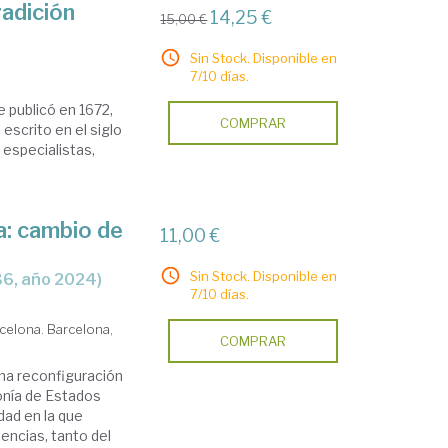
radición
14,25 €
15,00 €
Sin Stock. Disponible en
7/10 días.
e publicó en 1672,
COMPRAR
 escrito en el siglo
 especialistas,
a: cambio de
11,00 €
Sin Stock. Disponible en
136, año 2024)
7/10 días.
celona. Barcelona,
COMPRAR
una reconfiguración
onía de Estados
dad en la que
encias, tanto del