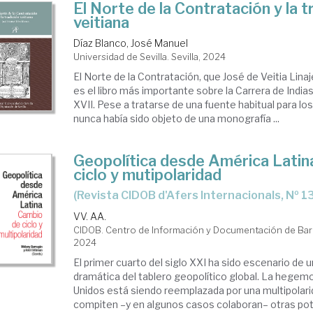
El Norte de la Contratación y la t
veitiana
Díaz Blanco, José Manuel
Universidad de Sevilla. Sevilla, 2024
El Norte de la Contratación, que José de Veitia Linaj
es el libro más importante sobre la Carrera de Indias
XVII. Pese a tratarse de una fuente habitual para los
nunca había sido objeto de una monografía ...
Geopolítica desde América Latin
ciclo y mutipolaridad
(Revista CIDOB d'Afers Internacionals, Nº 
VV. AA.
CIDOB. Centro de Información y Documentación de Bar
2024
El primer cuarto del siglo XXI ha sido escenario de 
dramática del tablero geopolítico global. La hegem
Unidos está siendo reemplazada por una multipolari
compiten –y en algunos casos colaboran– otras pot