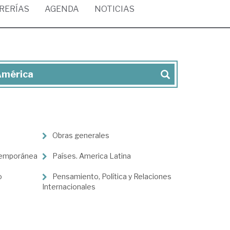
BRERÍAS
AGENDA
NOTICIAS
 América
Obras generales
temporánea
Países. America Latina
o
Pensamiento, Política y Relaciones
Internacionales