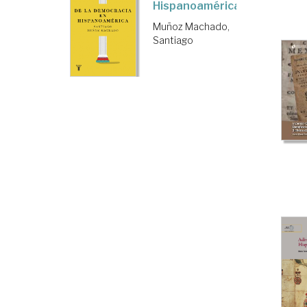
Hispanoamérica
Muñoz Machado,
Santiago