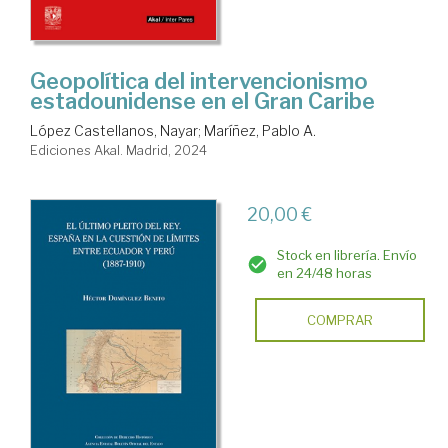
Geopolítica del intervencionismo
estadounidense en el Gran Caribe
López Castellanos, Nayar
;
Maríñez, Pablo A.
Ediciones Akal. Madrid, 2024
20,00 €
Stock en librería. Envío
en 24/48 horas
COMPRAR