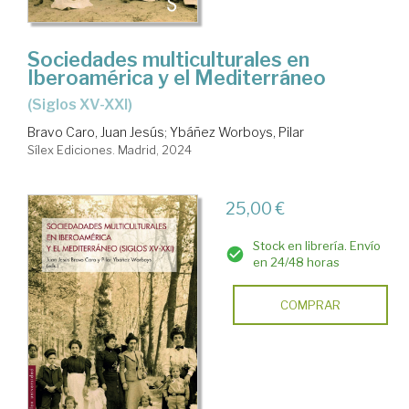
Sociedades multiculturales en
Iberoamérica y el Mediterráneo
(Siglos XV-XXI)
Bravo Caro, Juan Jesús
;
Ybáñez Worboys, Pilar
Sílex Ediciones. Madrid, 2024
25,00 €
Stock en librería. Envío
en 24/48 horas
COMPRAR