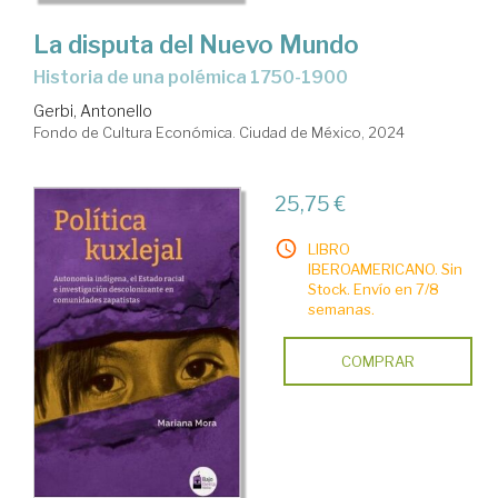
La disputa del Nuevo Mundo
Historia de una polémica 1750-1900
Gerbi, Antonello
Fondo de Cultura Económica. Ciudad de México, 2024
25,75 €
LIBRO
IBEROAMERICANO. Sin
Stock. Envío en 7/8
semanas.
COMPRAR