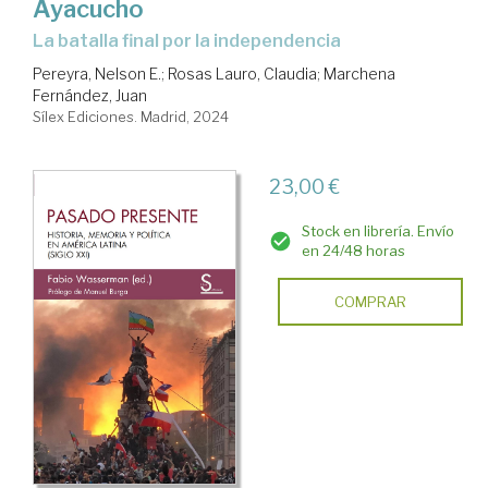
Ayacucho
la batalla final por la independencia
Pereyra, Nelson E.
;
Rosas Lauro, Claudia
;
Marchena
Fernández, Juan
Sílex Ediciones. Madrid, 2024
23,00 €
Stock en librería. Envío
en 24/48 horas
COMPRAR