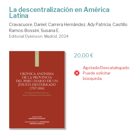
La descentralización en América
Latina
Cravacuore, Daniel
;
Carrera Hernández, Ady Patricia
;
Castillo
Ramos-Bossini, Susana E.
Editorial Dykinson. Madrid, 2024
20,00 €
Agotado/Descatalogado.
Puede solicitar
búsqueda.