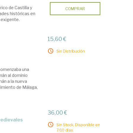
ico de Castilla y
COMPRAR
ades históricas en
 exigente.
15,60 €
Sin Distribución
9
 comenzaba una
mán al dominio
mán a la nueva
rtimiento de Málaga,
36,00 €
Sin Stock. Disponible en
7/10 días.