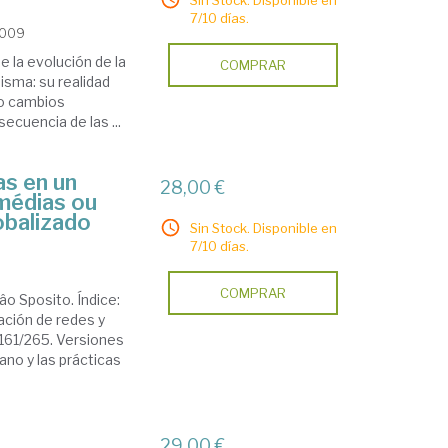
Sin Stock. Disponible en
7/10 días.
2009
e la evolución de la
COMPRAR
isma: su realidad
o cambios
ecuencia de las ...
as en un
28,00 €
médias ou
obalizado
Sin Stock. Disponible en
7/10 días.
COMPRAR
âo Sposito. Índice:
ación de redes y
 161/265. Versiones
ano y las prácticas
29,00 €