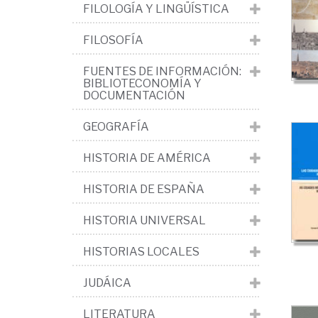
del
FILOLOGÍA Y LINGÜÍSTICA
ter
FILOSOFÍA
>
FUENTES DE INFORMACIÓN:
Or
BIBLIOTECONOMÍA Y
ur
DOCUMENTACIÓN
GEOGRAFÍA
HISTORIA DE AMÉRICA
HISTORIA DE ESPAÑA
HISTORIA UNIVERSAL
HISTORIAS LOCALES
JUDÁICA
LITERATURA