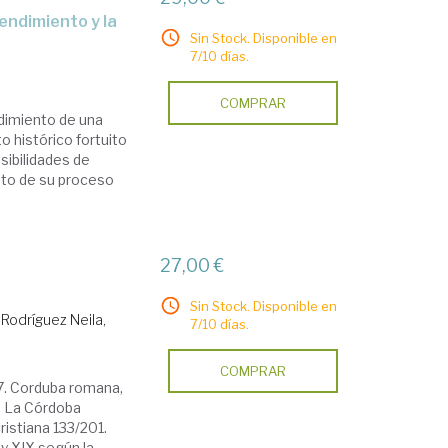
Sin Stock. Disponible en
7/10 días.
COMPRAR
ndimiento de una
o histórico fortuito
osibilidades de
ento de su proceso
27,00 €
Sin Stock. Disponible en
Rodríguez Neila,
7/10 días.
COMPRAR
77. Corduba romana,
7. La Córdoba
cristiana 133/201.
 y XIX según la