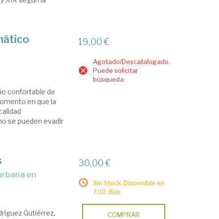
mático
19,00 €
Agotado/Descatalogado.
Puede solicitar
búsqueda.
ño confortable de
momento en que la
calidad
no se pueden evadir
s
30,00 €
Sin Stock. Disponible en
7/10 días.
dríguez Gutiérrez,
COMPRAR