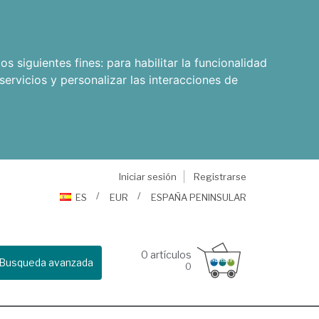
os siguientes fines:
para habilitar la funcionalidad
servicios y personalizar las interacciones de
Iniciar sesión
Registrarse
ES
EUR
ESPAÑA PENINSULAR
0
artículos
Busqueda avanzada
0