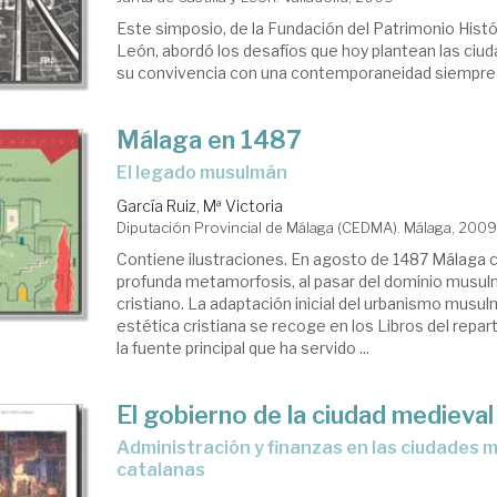
Este simposio, de la Fundación del Patrimonio Histór
León, abordó los desafíos que hoy plantean las ciud
su convivencia con una contemporaneidad siempre
Málaga en 1487
el legado musulmán
García Ruiz, Mª Victoria
Diputación Provincial de Málaga (CEDMA). Málaga, 200
Contiene ilustraciones. En agosto de 1487 Málaga
profunda metamorfosis, al pasar del dominio musul
cristiano. La adaptación inicial del urbanismo musul
estética cristiana se recoge en los Libros del repa
la fuente principal que ha servido ...
El gobierno de la ciudad medieval
administración y finanzas en las ciudades medievales
catalanas