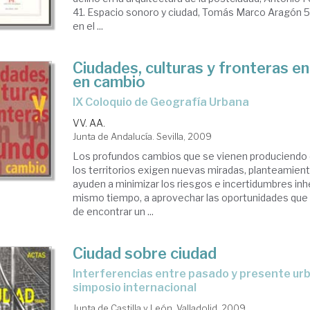
41. Espacio sonoro y ciudad, Tomás Marco Aragón 57
en el ...
Ciudades, culturas y fronteras e
en cambio
IX Coloquio de Geografía Urbana
VV. AA.
Junta de Andalucía. Sevilla, 2009
Los profundos cambios que se vienen produciendo 
los territorios exigen nuevas miradas, planteamient
ayuden a minimizar los riesgos e incertidumbres inhe
mismo tiempo, a aprovechar las oportunidades que 
de encontrar un ...
Ciudad sobre ciudad
interferencias entre pasado y presente urbano en Europa:
simposio internacional
Junta de Castilla y León. Valladolid, 2009