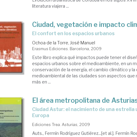
literatura viajera ...
Ciudad, vegetación e impacto cli
el confort en los espacios urbanos
Ochoa de la Torre, José Manuel
Erasmus Ediciones. Barcelona, 2009
Este libro explica qué impactos puede tener el dise
espacios urbanos sobre el medioambiente, en un 
conservación de la energía, el cambio climático y la 
medioambiental de las ciudades son aspectos que 
más en ...
El área metropolitana de Asturia
Ciudad Astur: el nacimiento de una estrella urbana en
Europa
Ediciones Trea. Asturias, 2009
Auts., Fermín Rodríguez Gutiérez...[et al.]. Fermín Ro