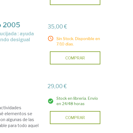
o 2005
35,00 €
Sin Stock. Disponible en
undo desigual
7/10 días.
COMPRAR
29,00 €
Stock en librería. Envío
en 24/48 horas
actividades
qué elementos se
COMPRAR
son algunas de las
able para todo aquel