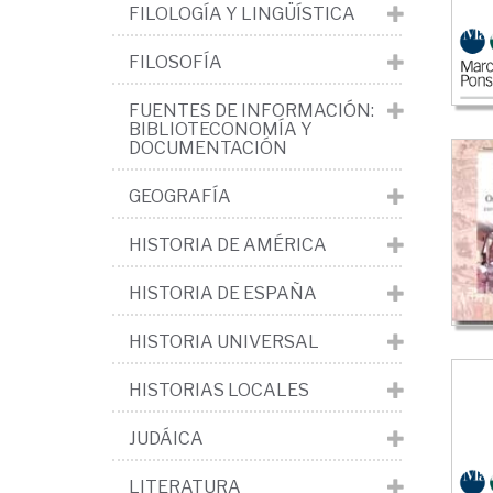
pol
FILOLOGÍA Y LINGÜÍSTICA
y
FILOSOFÍA
ec
FUENTES DE INFORMACIÓN:
BIBLIOTECONOMÍA Y
DOCUMENTACIÓN
GEOGRAFÍA
HISTORIA DE AMÉRICA
HISTORIA DE ESPAÑA
HISTORIA UNIVERSAL
HISTORIAS LOCALES
JUDÁICA
LITERATURA