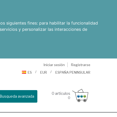
os siguientes fines:
para habilitar la funcionalidad
servicios y personalizar las interacciones de
Iniciar sesión
Registrarse
ES
EUR
ESPAÑA PENINSULAR
0
artículos
Busqueda avanzada
0