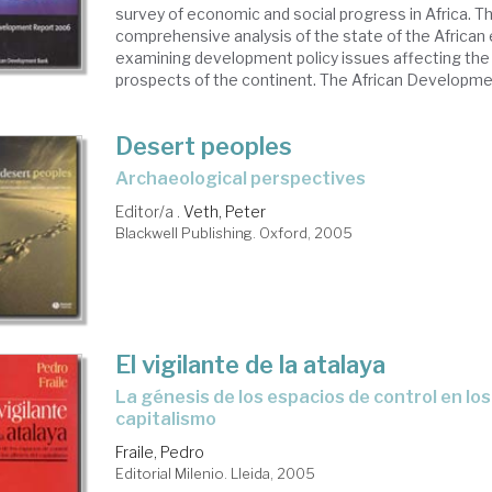
survey of economic and social progress in Africa. T
comprehensive analysis of the state of the Africa
examining development policy issues affecting th
prospects of the continent. The African Developmen
Desert peoples
archaeological perspectives
Editor/a .
Veth, Peter
Blackwell Publishing. Oxford, 2005
El vigilante de la atalaya
la génesis de los espacios de control en los albores del
capitalismo
Fraile, Pedro
Editorial Milenio. Lleida, 2005