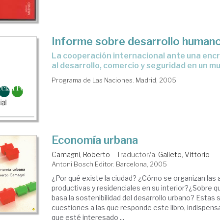
Informe sobre desarrollo human
la cooperación internacional ante una encrucijada : ayuda
al desarrollo, comercio y seguridad en un m
Programa de Las Naciones. Madrid, 2005
Economía urbana
Camagni, Roberto
Traductor/a.
Galleto, Vittorio
Antoni Bosch Editor. Barcelona, 2005
¿Por qué existe la ciudad? ¿Cómo se organizan las 
productivas y residenciales en su interior?¿Sobre 
basa la sostenibilidad del desarrollo urbano? Estas 
cuestiones a las que responde este libro, indispens
que esté interesado ...