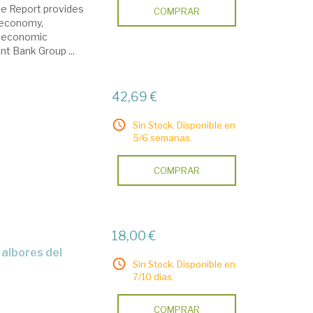
he Report provides
COMPRAR
n economy,
e economic
t Bank Group ...
42,69 €
Sin Stock. Disponible en
5/6 semanas.
COMPRAR
18,00 €
Sin Stock. Disponible en
7/10 días.
COMPRAR