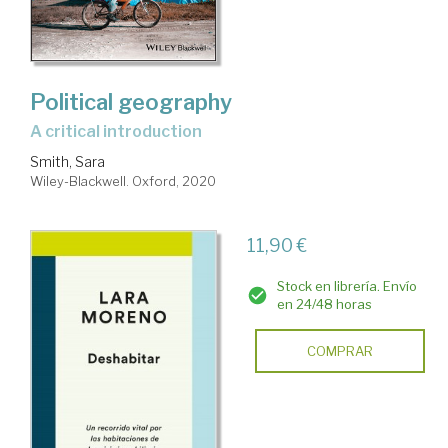
Political geography
a critical introduction
Smith, Sara
Wiley-Blackwell. Oxford, 2020
11,90 €
Stock en librería. Envío
en 24/48 horas
COMPRAR