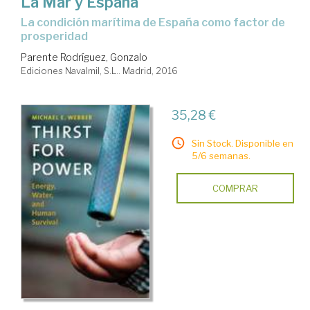
La Mar y España
la condición marítima de España como factor de
prosperidad
Parente Rodríguez, Gonzalo
Ediciones Navalmil, S.L.. Madrid, 2016
35,28 €
Sin Stock. Disponible en
5/6 semanas.
COMPRAR