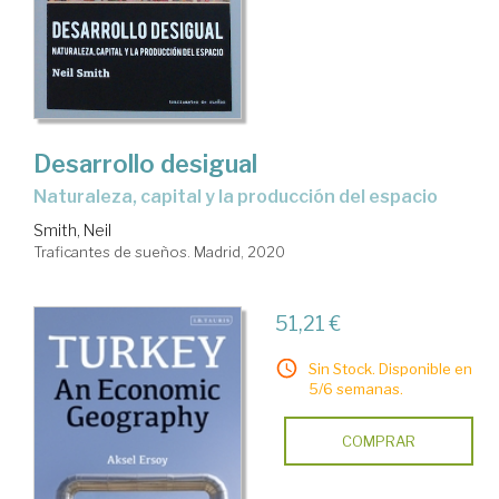
Desarrollo desigual
naturaleza, capital y la producción del espacio
Smith, Neil
Traficantes de sueños. Madrid, 2020
51,21 €
Sin Stock. Disponible en
5/6 semanas.
COMPRAR