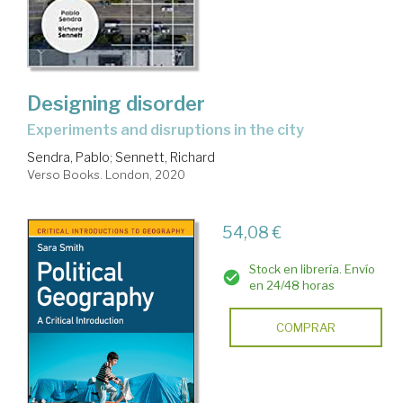
Designing disorder
Experiments and disruptions in the city
Sendra, Pablo
;
Sennett, Richard
Verso Books. London, 2020
54,08 €
Stock en librería. Envío
en 24/48 horas
COMPRAR