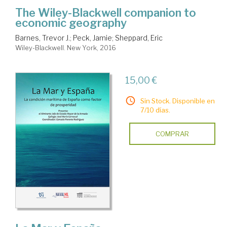
The Wiley-Blackwell companion to
economic geography
Barnes, Trevor J.
;
Peck, Jamie
;
Sheppard, Eric
Wiley-Blackwell. New York, 2016
15,00 €
Sin Stock. Disponible en
7/10 días.
COMPRAR