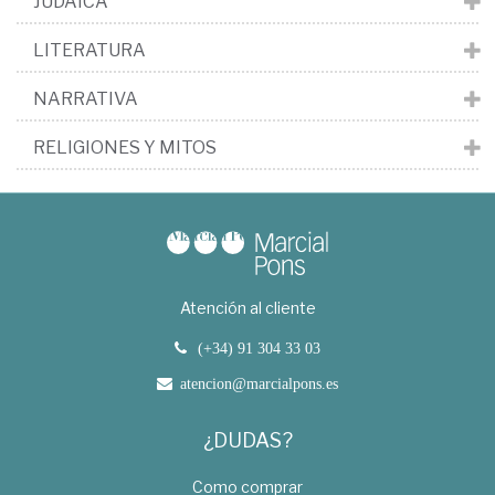
JUDÁICA
LITERATURA
NARRATIVA
RELIGIONES Y MITOS
Atención al cliente
(+34) 91 304 33 03
atencion@marcialpons.es
¿DUDAS?
Como comprar