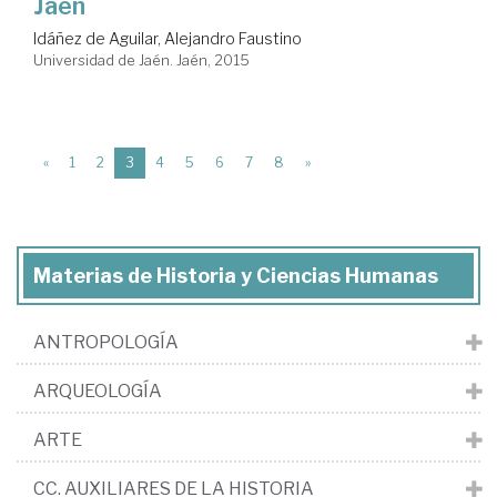
Jaén
Idáñez de Aguilar, Alejandro Faustino
Universidad de Jaén. Jaén, 2015
(current)
«
1
2
3
4
5
6
7
8
»
Materias de Historia y Ciencias Humanas
ANTROPOLOGÍA
ARQUEOLOGÍA
ARTE
CC. AUXILIARES DE LA HISTORIA