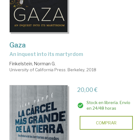
Gaza
an inquest into its martyrdom
Finkelstein, Norman G.
University of California Press. Berkeley, 2018
20,00 €
Stock en librería. Envío
en 24/48 horas
COMPRAR