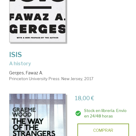
ISIS
a history
Gerges, Fawaz A.
Princeton University Press. New Jersey, 2017
18,00 €
Stock en librería. Envío
en 24/48 horas
COMPRAR