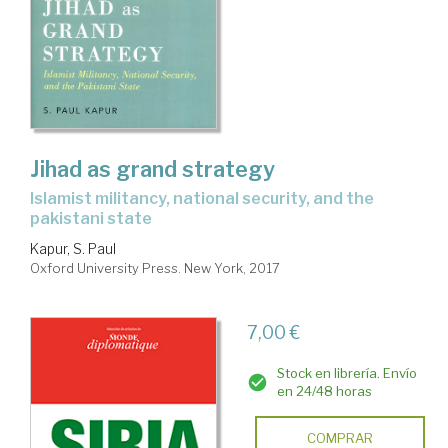
Jihad as grand strategy
islamist militancy, national security, and the
pakistani state
Kapur, S. Paul
Oxford University Press. New York, 2017
7,00 €
Stock en librería. Envío
en 24/48 horas
COMPRAR