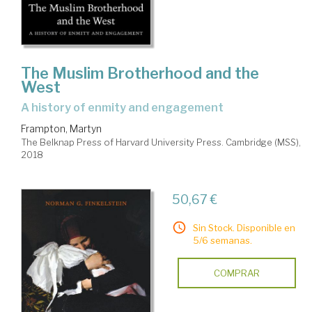
The Muslim Brotherhood and the
West
a history of enmity and engagement
Frampton, Martyn
The Belknap Press of Harvard University Press. Cambridge (MSS),
2018
50,67 €
Sin Stock. Disponible en
5/6 semanas.
COMPRAR