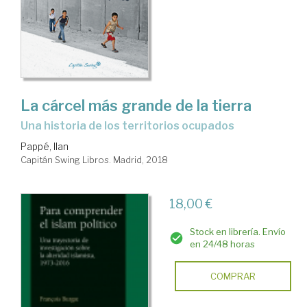
La cárcel más grande de la tierra
una historia de los territorios ocupados
Pappé, Ilan
Capitán Swing Libros. Madrid, 2018
18,00 €
Stock en librería. Envío
en 24/48 horas
COMPRAR