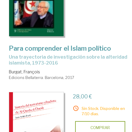
Para comprender el Islam político
una trayectoria de investigación sobre la alteridad
islamista, 1973-2016
Burgat, François
Edicions Bellaterra. Barcelona, 2017
28,00 €
Sin Stock. Disponible en
7/10 días.
COMPRAR