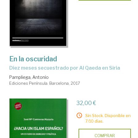
En la oscuridad
diez meses secuestrado por Al Qaeda en Siria
Pampliega, Antonio
Ediciones Península. Barcelona, 2017
32,00 €
Sin Stock. Disponible en
7/10 días.
COMPRAR