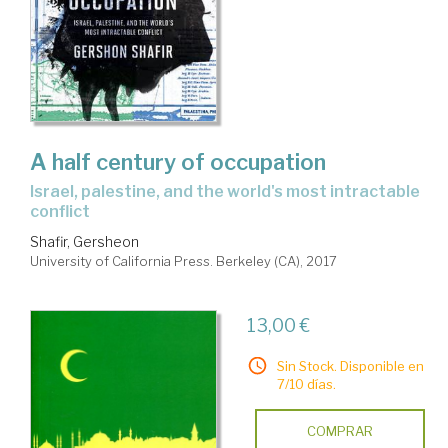
A half century of occupation
Israel, palestine, and the world's most intractable
conflict
Shafir, Gersheon
University of California Press. Berkeley (CA), 2017
13,00 €
Sin Stock. Disponible en
7/10 días.
COMPRAR