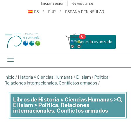
Iniciar sesión
Registrarse
ES
EUR
ESPAÑA PENINSULAR
0
Busqueda avanzada
Toggle navigation
Inicio
/
Historia y Ciencias Humanas
/
El Islam
/
Política.
Relaciones internacionales. Conflictos armados
/
Libros de Historia y Ciencias Humanas >
Libros
El Islam > Política. Relaciones
de
internacionales. Conflictos armados
Historia
y