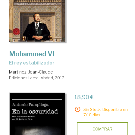
Mohammed VI
el rey estabilizador
Martinez, Jean-Claude
Ediciones Lacre. Madrid, 2017
18,90 €
Sin Stock. Disponible en
7/10 días.
COMPRAR