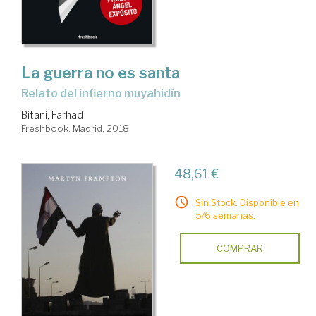
La guerra no es santa
relato del infierno muyahidín
Bitani, Farhad
Freshbook. Madrid, 2018
48,61 €
Sin Stock. Disponible en
5/6 semanas.
COMPRAR