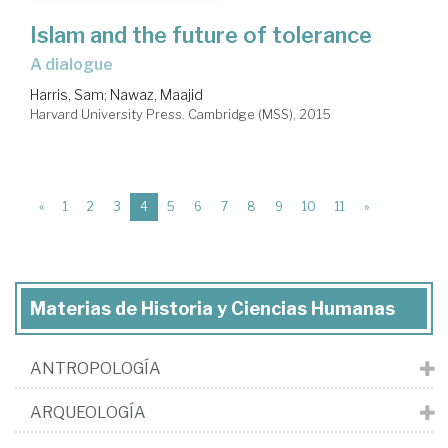
Islam and the future of tolerance
a dialogue
Harris, Sam
;
Nawaz, Maajid
Harvard University Press. Cambridge (MSS), 2015
(current)
«
1
2
3
4
5
6
7
8
9
10
11
»
Materias de Historia y Ciencias Humanas
ANTROPOLOGÍA
ARQUEOLOGÍA