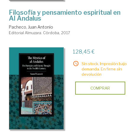
Filosofía y pensamiento espiritual en
Al Ándalus
Pacheco, Juan Antonio
Editorial Almuzara. Córdoba, 2017
128,45 €
Sin stock. Impresión bajo
demanda. En firme sin
devolución
COMPRAR