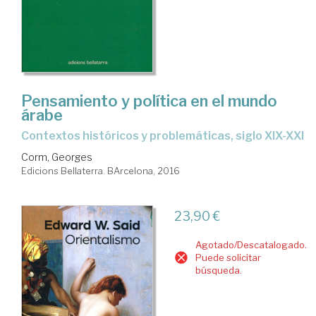
Pensamiento y política en el mundo
árabe
contextos históricos y problemáticas, siglo XIX-XXI
Corm, Georges
Edicions Bellaterra. BArcelona, 2016
23,90 €
Agotado/Descatalogado.
Puede solicitar
búsqueda.