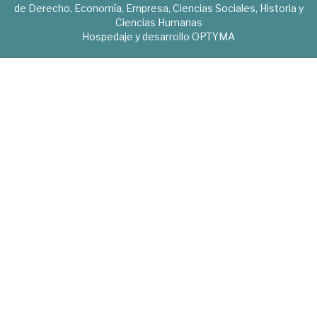
de Derecho, Economía, Empresa, Ciencias Sociales, Historia y
Ciencias Humanas
Hospedaje y desarrollo
OPTYMA