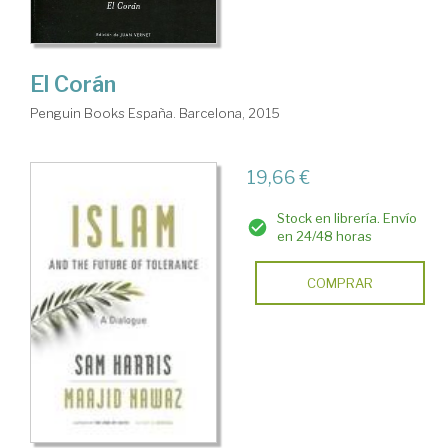
El Corán
Penguin Books España. Barcelona, 2015
19,66 €
Stock en librería. Envío
en 24/48 horas
COMPRAR