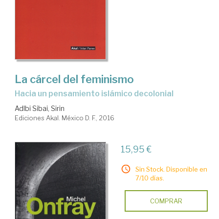
La cárcel del feminismo
hacia un pensamiento islámico decolonial
Adlbi Sibai, Sirin
Ediciones Akal. México D. F., 2016
15,95 €
Sin Stock. Disponible en
7/10 días.
COMPRAR