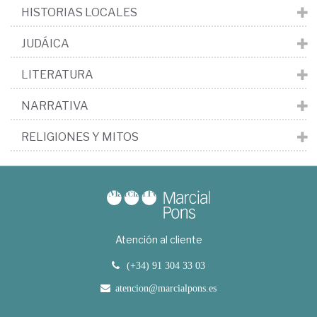
HISTORIAS LOCALES
JUDÁICA
LITERATURA
NARRATIVA
RELIGIONES Y MITOS
Atención al cliente
(+34) 91 304 33 03
atencion@marcialpons.es