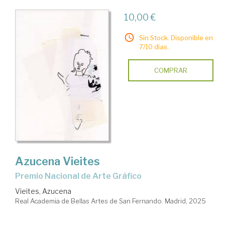
10,00 €
Sin Stock. Disponible en
7/10 días.
COMPRAR
Azucena Vieites
Premio Nacional de Arte Gráfico
Vieites, Azucena
Real Academia de Bellas Artes de San Fernando. Madrid, 2025