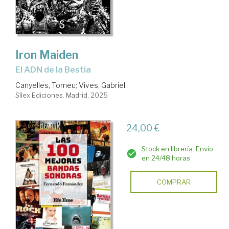
Iron Maiden
El ADN de la Bestia
Canyelles, Tomeu
;
Vives, Gabriel
Sílex Ediciones. Madrid, 2025
24,00 €
Stock en librería. Envío
en 24/48 horas
COMPRAR