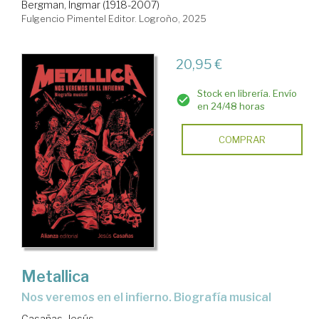
Bergman, Ingmar (1918-2007)
Fulgencio Pimentel Editor. Logroño, 2025
20,95 €
Stock en librería. Envío
en 24/48 horas
COMPRAR
Metallica
Nos veremos en el infierno. Biografía musical
Casañas, Jesús