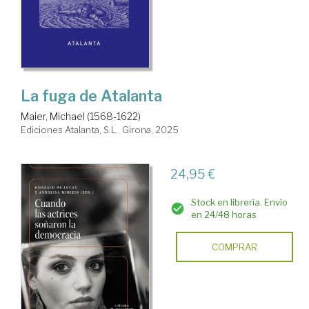
La fuga de Atalanta
Maier, Michael (1568-1622)
Ediciones Atalanta, S.L.. Girona, 2025
24,95 €
Stock en librería. Envío
en 24/48 horas
COMPRAR