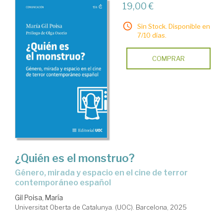
19,00 €
Sin Stock. Disponible en
7/10 días.
COMPRAR
¿Quién es el monstruo?
Género, mirada y espacio en el cine de terror
contemporáneo español
Gil Poisa, María
Universitat Oberta de Catalunya. (UOC). Barcelona, 2025