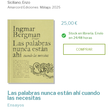
Siciliano, Enzo
Amarcord Ediciones. Málaga, 2025
25,00 €
Stock en librería. Envío
en 24/48 horas
COMPRAR
Las palabras nunca están ahí cuando
las necesitas
Ensayos