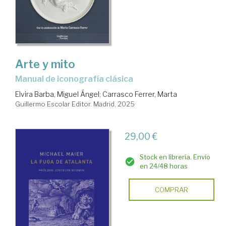
Arte y mito
Manual de iconografía clásica
Elvira Barba, Miguel Ángel
;
Carrasco Ferrer, Marta
Guillermo Escolar Editor. Madrid, 2025
29,00 €
Stock en librería. Envío
en 24/48 horas
COMPRAR