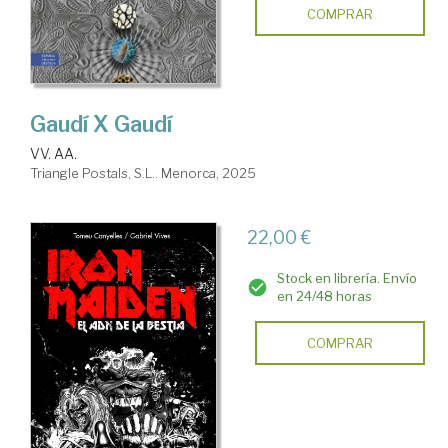
COMPRAR
Gaudí X Gaudí
VV. AA.
Triangle Postals, S.L.. Menorca, 2025
22,00 €
Stock en librería. Envío
en 24/48 horas
COMPRAR