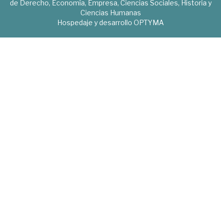
de Derecho, Economía, Empresa, Ciencias Sociales, Historia y
Ciencias Humanas
Hospedaje y desarrollo
OPTYMA