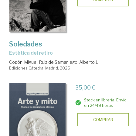
Soledades
Estética del retiro
Copón, Miguel
;
Ruiz de Samaniego, Alberto J.
Ediciones Cátedra. Madrid, 2025
35,00 €
Stock en librería. Envío
en 24/48 horas
COMPRAR