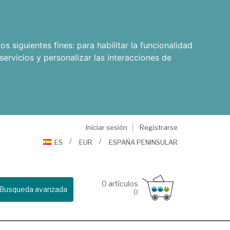
os siguientes fines:
para habilitar la funcionalidad
servicios y personalizar las interacciones de
Iniciar sesión
Registrarse
ES
EUR
ESPAÑA PENINSULAR
0
artículos
Busqueda avanzada
0