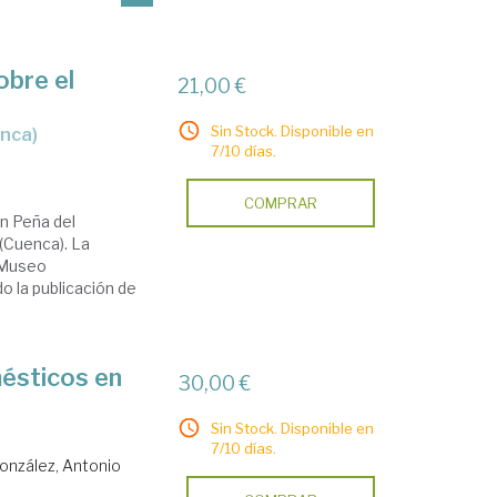
obre el
21,00 €
Sin Stock. Disponible en
enca)
7/10 días.
COMPRAR
n Peña del
 (Cuenca). La
 Museo
o la publicación de
ésticos en
30,00 €
Sin Stock. Disponible en
7/10 días.
onzález, Antonio