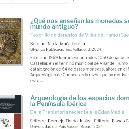
¿Qué nos enseñan las monedas s
mundo antiguo?
Tesorillo de denarios de Villar del Humo (Cu
Serrano García, María Teresa
Glyphos Publicaciones. Valladolid, 2024
En el año 1969 fueron encontrados 1050 denarios e
Castellar, en el término municipal de Villar del Humo
catalogación de 64 de estas monedas, ahora en el
Arqueológico de Cuenca, es la razón que ha motivad
este ...
Arqueología de los espacios dom
la Península Ibérica
de la Prehistoria reciente a la Edad Media
Editor/a .
Bermejo Tirado, Jesús
Editor/a .
Blanco G
Universidad del País Vasco . Bilbao, 2024