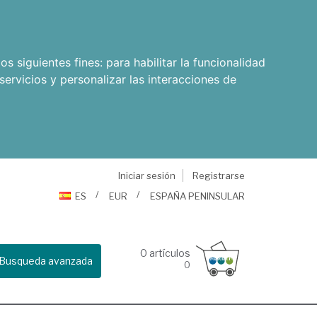
os siguientes fines:
para habilitar la funcionalidad
servicios y personalizar las interacciones de
Iniciar sesión
Registrarse
ES
EUR
ESPAÑA PENINSULAR
0
artículos
Busqueda avanzada
0