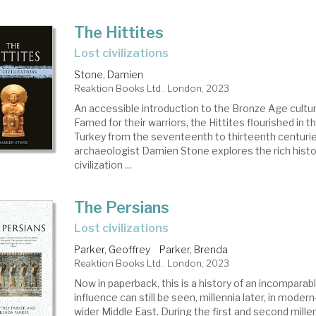
The Hittites
lost civilizations
Stone, Damien
Reaktion Books Ltd.. London, 2023
An accessible introduction to the Bronze Age cultur
Famed for their warriors, the Hittites flourished in 
Turkey from the seventeenth to thirteenth centuries
archaeologist Damien Stone explores the rich histor
civilization ...
The Persians
lost civilizations
Parker, Geoffrey
Parker, Brenda
Reaktion Books Ltd.. London, 2023
Now in paperback, this is a history of an incompara
influence can still be seen, millennia later, in moder
wider Middle East. During the first and second mill