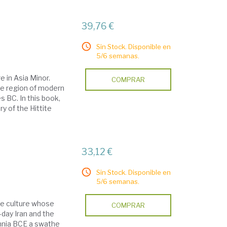
39,76 €
Sin Stock. Disponible en
5/6 semanas.
e in Asia Minor.
COMPRAR
the region of modern
 BC. In this book,
y of the Hittite
33,12 €
Sin Stock. Disponible en
5/6 semanas.
ble culture whose
COMPRAR
n-day Iran and the
ennia BCE a swathe