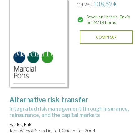
108,52 €
114,23 €
Stock en librería. Envío
en 24/48 horas
COMPRAR
Alternative risk transfer
integrated risk management through insurance,
reinsurance, and the capital markets
Banks, Erik
John Wiley & Sons Limited. Chichester, 2004