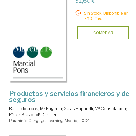
32,60 €
Sin Stock. Disponible en
7/10 días.
COMPRAR
Productos y servicios financieros y de
seguros
Bahillo Marcos, Mª Eugenia
;
Galas Puparelli, Mª Consolación
;
Pérez Bravo, Mª Carmen
Paraninfo Cengage Learning. Madrid, 2004