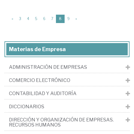
(current)
«
3
4
5
6
7
8
9
»
Materias de Empresa
ADMINISTRACIÓN DE EMPRESAS
COMERCIO ELECTRÓNICO
CONTABILIDAD Y AUDITORÍA
DICCIONARIOS
DIRECCIÓN Y ORGANIZACIÓN DE EMPRESAS.
RECURSOS HUMANOS