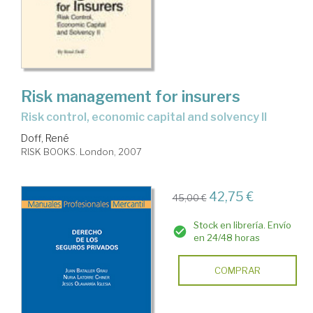
Risk management for insurers
risk control, economic capital and solvency II
Doff, René
RISK BOOKS. London, 2007
42,75 €
45,00 €
Stock en librería. Envío
en 24/48 horas
COMPRAR