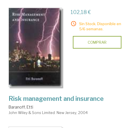
102,18 €
Sin Stock. Disponible en
5/6 semanas.
COMPRAR
Risk management and insurance
Baranoff, Etti
John Wiley & Sons Limited. New Jersey, 2004