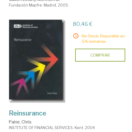
Fundación Mapfre. Madrid, 2005
80,46 €
Sin Stock. Disponible en
5/6 semanas.
COMPRAR
Reinsurance
Paine, Chris
INSTITUTE OF FINANCIAL SERVICES. Kent, 2004