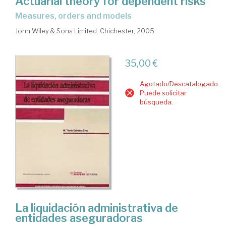
Actuarial theory for dependent risks
measures, orders and models
John Wiley & Sons Limited. Chichester, 2005
35,00 €
Agotado/Descatalogado.
Puede solicitar
búsqueda.
La liquidación administrativa de
entidades aseguradoras