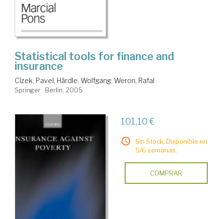
Statistical tools for finance and
insurance
Cízek, Pavel
;
Härdle, Wolfgang
;
Weron, Rafal
Springer . Berlin, 2005
101,10 €
Sin Stock. Disponible en
5/6 semanas.
COMPRAR