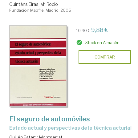
Quintáns Eiras, Mª Rocío
Fundación Mapfre. Madrid, 2005
9,88 €
10,40 €
Stock en Almacén
COMPRAR
El seguro de automóviles
estado actual y perspectivas de la técnica acturial
Guillén Estany, Montserrat