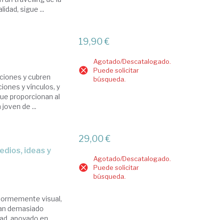
idad, sigue ...
19,90 €
Agotado/Descatalogado.
Puede solicitar
uciones y cubren
búsqueda.
ones y vínculos, y
que proporcionan al
joven de ...
29,00 €
Agotado/Descatalogado.
Puede solicitar
búsqueda.
enormemente visual,
tan demasiado
idad, apoyado en