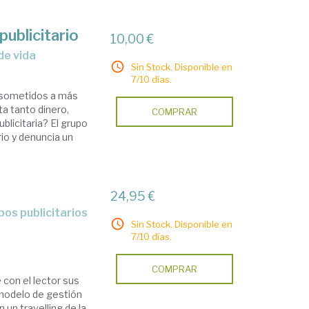
publicitario
10,00 €
de vida
Sin Stock. Disponible en
7/10 días.
 sometidos a más
ta tanto dinero,
COMPRAR
blicitaria? El grupo
rio y denuncia un
24,95 €
Sin Stock. Disponible en
7/10 días.
COMPRAR
 con el lector sus
 modelo de gestión
 un travelling de la