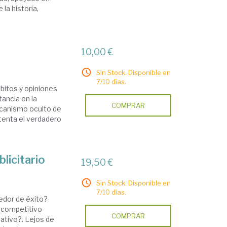
 la historia,
10,00 €
Sin Stock. Disponible en
7/10 días.
bitos y opiniones
ancia en la
COMPRAR
canismo oculto de
etenta el verdadero
licitario
19,50 €
Sin Stock. Disponible en
7/10 días.
dedor de éxito?
s competitivo
COMPRAR
ativo?. Lejos de