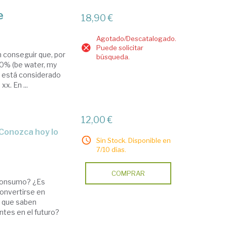
e
18,90 €
Agotado/Descatalogado.
Puede solicitar
 conseguir que, por
búsqueda.
0% (be water, my
a está considerado
x. En ...
12,00 €
Sin Stock. Disponible en
7/10 días.
COMPRAR
 consumo? ¿Es
convertirse en
 que saben
ntes en el futuro?