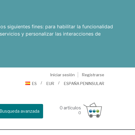
os siguientes fines:
para habilitar la funcionalidad
servicios y personalizar las interacciones de
Iniciar sesión
Registrarse
ES
EUR
ESPAÑA PENINSULAR
0
artículos
Busqueda avanzada
0