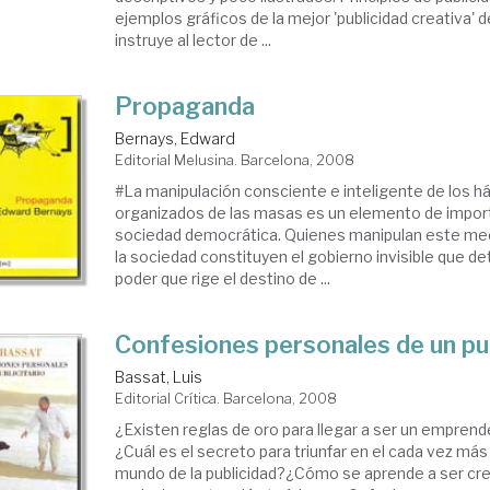
ejemplos gráficos de la mejor 'publicidad creativa' de
instruye al lector de ...
Propaganda
Bernays, Edward
Editorial Melusina. Barcelona, 2008
#La manipulación consciente e inteligente de los há
organizados de las masas es un elemento de import
sociedad democrática. Quienes manipulan este me
la sociedad constituyen el gobierno invisible que d
poder que rige el destino de ...
Confesiones personales de un pub
Bassat, Luis
Editorial Crítica. Barcelona, 2008
¿Existen reglas de oro para llegar a ser un empren
¿Cuál es el secreto para triunfar en el cada vez má
mundo de la publicidad?¿Cómo se aprende a ser cre