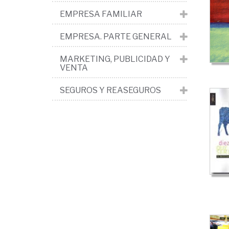
>
EMPRESA FAMILIAR
Co
y
EMPRESA. PARTE GENERAL
sig
MARKETING, PUBLICIDAD Y
VENTA
de
la
SEGUROS Y REASEGUROS
pub