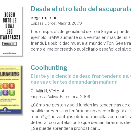
Desde el otro lado del escaparat
Segarra, Toni
Espasa Libros. Madrid, 2009
Los chispazos de genialidad de Toni Segarra pueden
ejemplo, BMW aumente sus ventas en más de un 7
friend). La publicidad mueve al mundo y Toni Segarr
como el mejor creativo publicitario español del siglo x
Coolhunting
el arte y la ciencia de descifrar tendencias. Conozca hoy lo
que sus clientes demandarán mañana
Gil Mártil, Víctor A.
Empresa Activa. Barcelona, 2009
¿Cómo se gestan y se difunden las tendencias de
posible prever si un fenómeno novedoso llegará a 
moda? ¿Qué ventajas obtienen aquellas compañías
detectar con antelación lo que demandarán sus clie
¿Se puede aprender a pronosticar ...