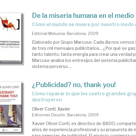
De la miseria humana en el medio 
cómo el mundo se muere por nuestro modo 
Editorial Melusina. Barcelona, 2009
Elaborado por Grupo Marcuse. Cada día nos vemos
de tres mil mensajes publicitarios... ¿Por qué se gas
tanto talento, tanta energía para crear una verdad pu
Marcuse analiza los entresijos del sistema publicita
sistema perverso ...
¿Publicidad? no, thank you!
cómo reparar lo que los cuatro grandes grupos publicitarios
destruyeron
Oliver Conti, Xavier
Ediciones Deusto. Barcelona, 2009
Xavier Oliver Conti, ex directivo de BBDO, comparte
años de experiencia profesional y su propuesta de
para agencias de publicidad. El anuncio comienza con