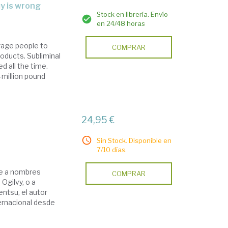
y is wrong
Stock en librería. Envío
en 24/48 horas
rage people to
COMPRAR
oducts. Subliminal
d all the time.
-million pound
24,95 €
Sin Stock. Disponible en
7/10 días.
te a nombres
COMPRAR
Ogilvy, o a
ntsu, el autor
nternacional desde