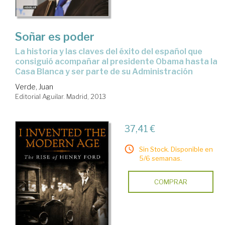
Soñar es poder
la historia y las claves del éxito del español que
consiguió acompañar al presidente Obama hasta la
Casa Blanca y ser parte de su Administración
Verde, Juan
Editorial Aguilar. Madrid, 2013
37,41 €
Sin Stock. Disponible en
5/6 semanas.
COMPRAR