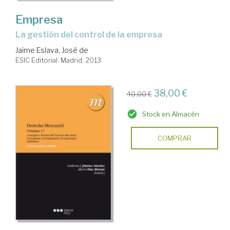
Empresa
la gestión del control de la empresa
Jaime Eslava, José de
ESIC Editorial. Madrid, 2013
38,00 €
40,00 €
Stock en Almacén
COMPRAR