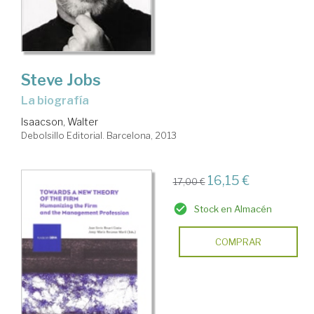
Steve Jobs
la biografía
Isaacson, Walter
Debolsillo Editorial. Barcelona, 2013
16,15 €
17,00 €
Stock en Almacén
COMPRAR