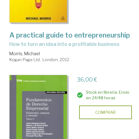
A practical guide to entrepreneurship
how to turn an idea into a profitable business
Morris, Michael
Kogan Page Ltd.. London, 2012
36,00 €
Stock en librería. Envío
en 24/48 horas
COMPRAR