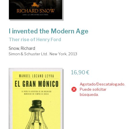
I invented the Modern Age
ther rise of Henry Ford
Snow, Richard
Simon & Schuster Ltd.. New York, 2013
16,90 €
Agotado/Descatalogado.
Puede solicitar
búsqueda.