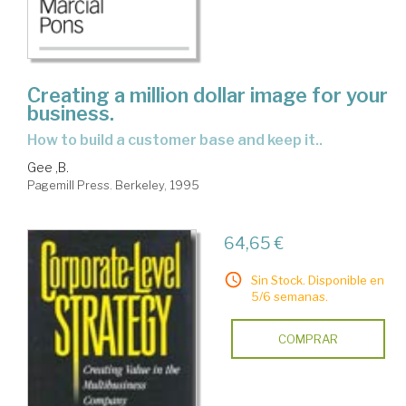
Creating a million dollar image for your
business.
How to build a customer base and keep it..
Gee ,B.
Pagemill Press. Berkeley, 1995
64,65 €
Sin Stock. Disponible en
5/6 semanas.
COMPRAR