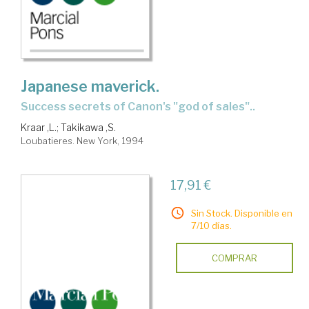
Japanese maverick.
Success secrets of Canon's "god of sales"..
Kraar ,L.
;
Takikawa ,S.
Loubatieres. New York, 1994
17,91 €
Sin Stock. Disponible en
7/10 días.
COMPRAR