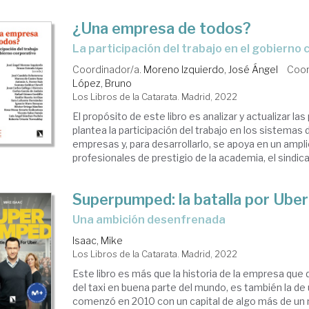
¿Una empresa de todos?
la participación del trabajo en el gobierno
Coordinador/a.
Moreno Izquierdo, José Ángel
Coor
López, Bruno
Los Libros de la Catarata. Madrid, 2022
El propósito de este libro es analizar y actualizar la
plantea la participación del trabajo en los sistemas 
empresas y, para desarrollarlo, se apoya en un ampli
profesionales de prestigio de la academia, el sindical
Superpumped: la batalla por Uber
una ambición desenfrenada
Isaac, Mike
Los Libros de la Catarata. Madrid, 2022
Este libro es más que la historia de la empresa que d
del taxi en buena parte del mundo, es también la de
comenzó en 2010 con un capital de algo más de un m