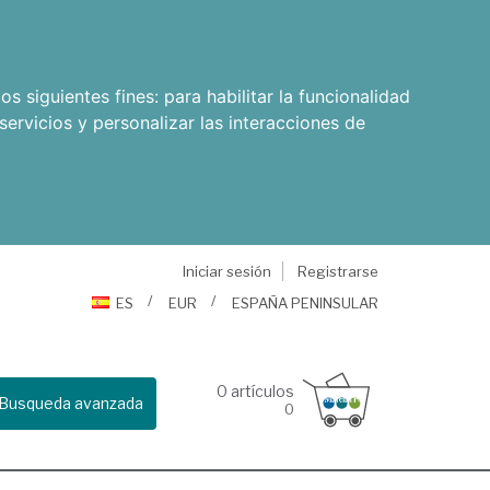
os siguientes fines:
para habilitar la funcionalidad
servicios y personalizar las interacciones de
Iniciar sesión
Registrarse
ES
EUR
ESPAÑA PENINSULAR
0
artículos
Busqueda avanzada
0