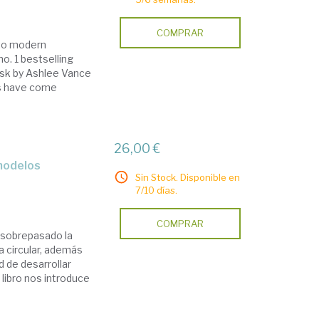
COMPRAR
 to modern
o. 1 bestselling
usk by Ashlee Vance
ks have come
26,00 €
Sin Stock. Disponible en
7/10 días.
COMPRAR
 sobrepasado la
 circular, además
d de desarrollar
 libro nos introduce