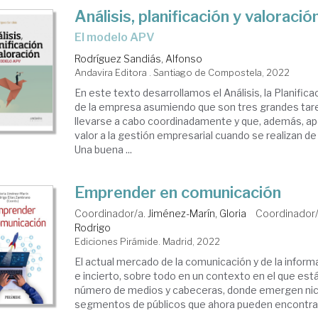
Análisis, planificación y valoració
el modelo APV
Rodríguez Sandiás, Alfonso
Andavira Editora . Santiago de Compostela, 2022
En este texto desarrollamos el Análisis, la Planificac
de la empresa asumiendo que son tres grandes ta
llevarse a cabo coordinadamente y que, además, a
valor a la gestión empresarial cuando se realizan de
Una buena ...
Emprender en comunicación
Coordinador/a.
Jiménez-Marín, Gloria
Coordinador
Rodrigo
Ediciones Pirámide. Madrid, 2022
El actual mercado de la comunicación y de la infor
e incierto, sobre todo en un contexto en el que est
número de medios y cabeceras, donde emergen ni
segmentos de públicos que ahora pueden encontrar 