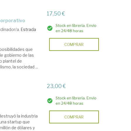
17,50 €
 corporativo
Stock en librería. Envío
dinador/a.
Estrada
en 24/48 horas
COMPRAR
s posibilidades que
de gobierno de las
o plantel de
ismo, la sociedad ...
23,00 €
Stock en librería. Envío
en 24/48 horas
estruyó la industria
COMPRAR
 una startup que
illón de dólares y