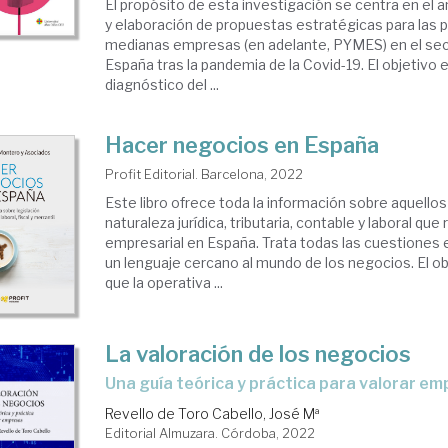
El propósito de esta investigación se centra en el a
y elaboración de propuestas estratégicas para las 
medianas empresas (en adelante, PYMES) en el se
España tras la pandemia de la Covid-19. El objetivo e
diagnóstico del ...
Hacer negocios en España
Profit Editorial. Barcelona, 2022
Este libro ofrece toda la información sobre aquello
naturaleza jurídica, tributaria, contable y laboral que
empresarial en España. Trata todas las cuestiones 
un lenguaje cercano al mundo de los negocios. El ob
que la operativa ...
La valoración de los negocios
una guía teórica y práctica para valorar e
Revello de Toro Cabello, José Mª
Editorial Almuzara. Córdoba, 2022