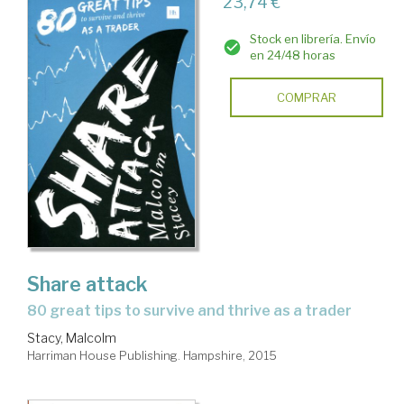
23,74 €
Stock en librería. Envío
en 24/48 horas
COMPRAR
Share attack
80 great tips to survive and thrive as a trader
Stacy, Malcolm
Harriman House Publishing. Hampshire, 2015