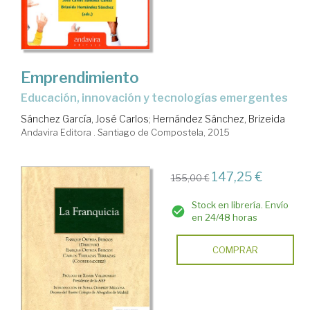
Emprendimiento
educación, innovación y tecnologías emergentes
Sánchez García, José Carlos
;
Hernández Sánchez, Brizeida
Andavira Editora . Santiago de Compostela, 2015
147,25 €
155,00 €
Stock en librería. Envío
en 24/48 horas
COMPRAR