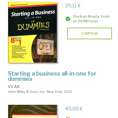
29,11 €
Stock en librería. Envío
en 24/48 horas
COMPRAR
Starting a business all-in-one for
dummies
VV. AA.
John Wiley & Sons, Inc.. New York, 2015
40,00 €