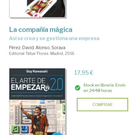
La compañía mágica
así se crea y se gestiona una empresa
Pérez, David
;
Alonso, Soraya
Editorial Tébar Flores. Madrid, 2016
17,95 €
Stock en librería. Envío
en 24/48 horas
COMPRAR