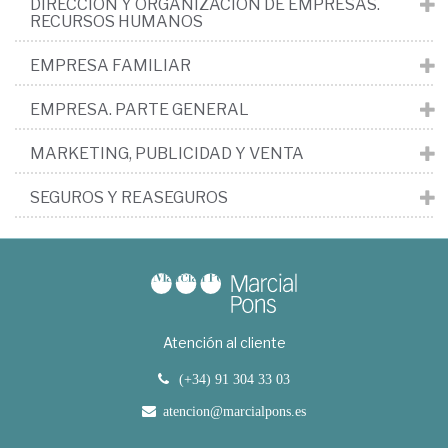
DIRECCIÓN Y ORGANIZACIÓN DE EMPRESAS.
RECURSOS HUMANOS
EMPRESA FAMILIAR
EMPRESA. PARTE GENERAL
MARKETING, PUBLICIDAD Y VENTA
SEGUROS Y REASEGUROS
Atención al cliente
(+34) 91 304 33 03
atencion@marcialpons.es