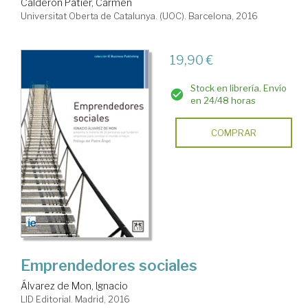
Calderón Patier, Carmen
Universitat Oberta de Catalunya. (UOC). Barcelona, 2016
19,90 €
Stock en librería. Envío
en 24/48 horas
COMPRAR
Emprendedores sociales
Álvarez de Mon, Ignacio
LID Editorial. Madrid, 2016