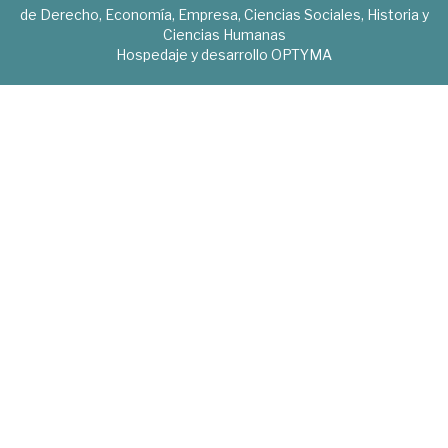
de Derecho, Economía, Empresa, Ciencias Sociales, Historia y
Ciencias Humanas
Hospedaje y desarrollo
OPTYMA