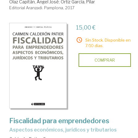
Olaz Capitán, Ángel José
;
Ortiz García, Pilar
Editorial Aranzadi. Pamplona, 2017
15,00 €
Sin Stock. Disponible en
7/10 días.
COMPRAR
Fiscalidad para emprendedores
aspectos económicos, jurídicos y tributarios