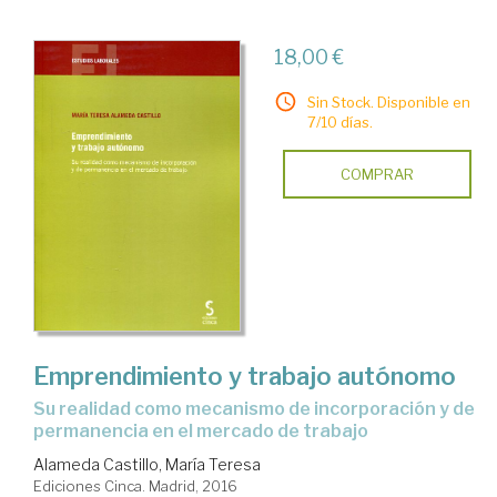
18,00 €
Sin Stock. Disponible en
7/10 días.
COMPRAR
Emprendimiento y trabajo autónomo
su realidad como mecanismo de incorporación y de
permanencia en el mercado de trabajo
Alameda Castillo, María Teresa
Ediciones Cinca. Madrid, 2016