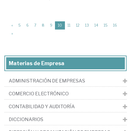
(current)
«
5
6
7
8
9
10
11
12
13
14
15
16
»
Materias de Empresa
ADMINISTRACIÓN DE EMPRESAS
COMERCIO ELECTRÓNICO
CONTABILIDAD Y AUDITORÍA
DICCIONARIOS