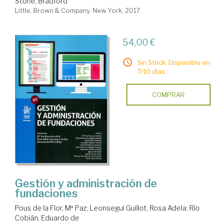
Stone, Bradford
Little, Brown & Company. New York, 2017
54,00 €
Sin Stock. Disponible en
7/10 días.
COMPRAR
Gestión y administración de
fundaciones
Pous de la Flor, Mª Paz
;
Leonsegui Guillot, Rosa Adela
;
Río
Cobián, Eduardo de