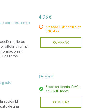
4,95 €
se con destreza
Sin Stock. Disponible en
7/10 días.
cción de libros
COMPRAR
e refleja la forma
información en
 Los libros
18,95 €
 legado
Stock en librería. Envío
en 24/48 horas
la acción El
COMPRAR
éxito de una