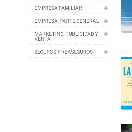
hu
EMPRESA FAMILIAR
>
Re
EMPRESA. PARTE GENERAL
hu
MARKETING, PUBLICIDAD Y
VENTA
>
Co
SEGUROS Y REASEGUROS