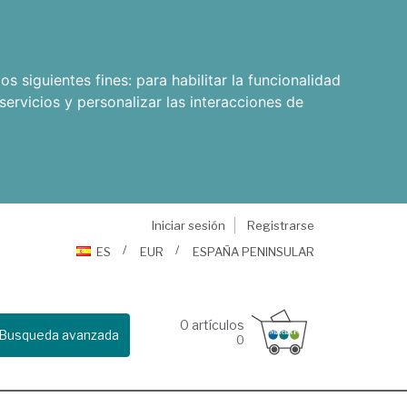
os siguientes fines:
para habilitar la funcionalidad
servicios y personalizar las interacciones de
Iniciar sesión
Registrarse
ES
EUR
ESPAÑA PENINSULAR
0
artículos
Busqueda avanzada
0