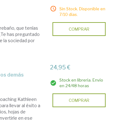
Sin Stock. Disponible en
7/10 días.
rebaño, que tenías
COMPRAR
¿Te has preguntado
e la sociedad por
24,95 €
 los demás
Stock en librería. Envío
en 24/48 horas
 coaching Kathleen
COMPRAR
ra llevar al éxito a
ios, hojas de
nvertirle en ese