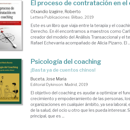
El proceso de contratación en el
Otxandio Izagirre, Roberto
Lettera Publicaciones. Bilbao, 2019
Este es un libro que viaja entre la terapia y el coach
Derecho. En él encontramos a maestros como Carl 
creador del modelo del Análisis Transaccional y el t
Rafael Echevarria acompañado de Alicia Pizarro. El ..
Psicología del coaching
¡basta ya de cuentos chinos!
Buceta, Jose Maria
Editorial Dykinson. Madrid, 2019
El objetivo del coaching es ayudar a optimizar el fu
crecimiento y empoderamiento de las personas, los
organizaciones en cualquier ámbito, ya sea laboral, e
de la salud, del ocio u otro que les pueda interesar. 
principal, que es ...