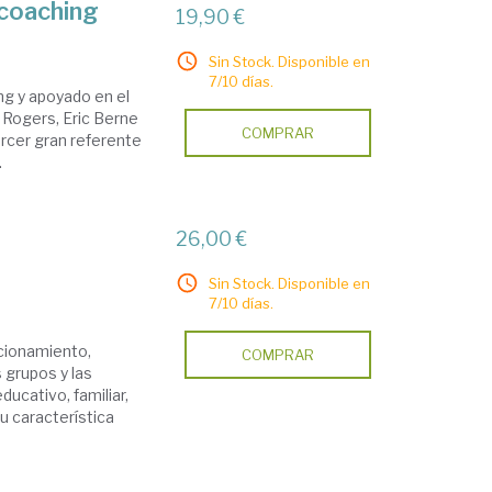
 coaching
19,90 €
Sin Stock. Disponible en
7/10 días.
ing y apoyado en el
Rogers, Eric Berne
COMPRAR
ercer gran referente
.
26,00 €
Sin Stock. Disponible en
7/10 días.
ncionamiento,
COMPRAR
 grupos y las
ducativo, familiar,
Su característica