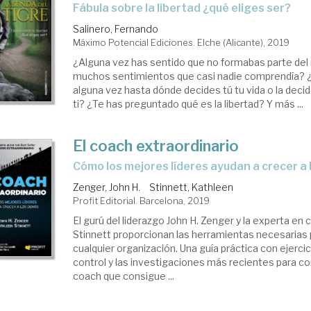
fábula sobre la libertad ¿qué eliges ser?
Salinero, Fernando
Máximo Potencial Ediciones. Elche (Alicante), 2019
¿Alguna vez has sentido que no formabas parte del 
muchos sentimientos que casi nadie comprendía? 
alguna vez hasta dónde decides tú tu vida o la decid
ti? ¿Te has preguntado qué es la libertad? Y más ...
El coach extraordinario
cómo los mejores líderes ayudan a crecer a
Zenger, John H.
Stinnett, Kathleen
Profit Editorial. Barcelona, 2019
El gurú del liderazgo John H. Zenger y la experta en
Stinnett proporcionan las herramientas necesarias pa
cualquier organización. Una guía práctica con ejercic
control y las investigaciones más recientes para co
coach que consigue ...