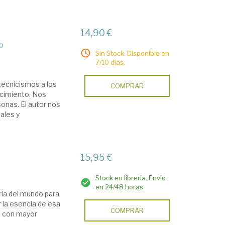
14,90 €
o
Sin Stock. Disponible en
7/10 días.
 tecnicismos a los
COMPRAR
cimiento. Nos
sonas. El autor nos
ales y
z
15,95 €
Stock en librería. Envío
en 24/48 horas
ria del mundo para
ar la esencia de esa
COMPRAR
ro con mayor