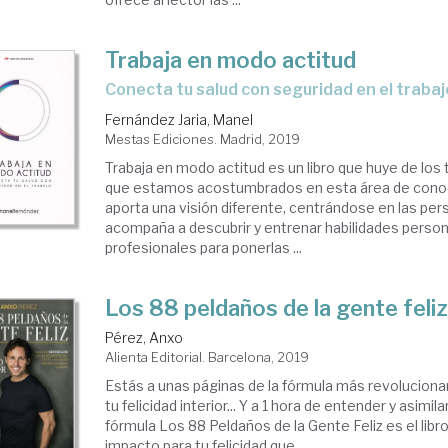
Trabaja en modo actitud
conecta tu salud con seguridad en el trabaj
Fernández Jaria, Manel
Mestas Ediciones. Madrid, 2019
Trabaja en modo actitud es un libro que huye de los
que estamos acostumbrados en esta área de cono
aporta una visión diferente, centrándose en las per
acompaña a descubrir y entrenar habilidades person
profesionales para ponerlas ...
Los 88 peldaños de la gente feli
Pérez, Anxo
Alienta Editorial. Barcelona, 2019
Estás a unas páginas de la fórmula más revoluciona
tu felicidad interior... Y a 1 hora de entender y asimil
fórmula Los 88 Peldaños de la Gente Feliz es el lib
impacto para tu felicidad que ...