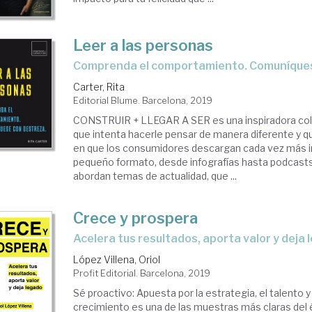
Leer a las personas
comprenda el comportamiento. Comuníque
Carter, Rita
Editorial Blume. Barcelona, 2019
CONSTRUIR + LLEGAR A SER es una inspiradora cole
que intenta hacerle pensar de manera diferente y qu
en que los consumidores descargan cada vez más 
pequeño formato, desde infografías hasta podcasts.
abordan temas de actualidad, que ...
Crece y prospera
acelera tus resultados, aporta valor y deja
López Villena, Oriol
Profit Editorial. Barcelona, 2019
Sé proactivo: Apuesta por la estrategia, el talento y 
crecimiento es una de las muestras más claras del 