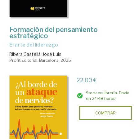
Formación del pensamiento
estratégico
El arte del liderazgo
Ribera Castellá, José Luis
Profit Editorial. Barcelona, 2025
22,00 €
Stock en librería. Envío
en 24/48 horas
COMPRAR