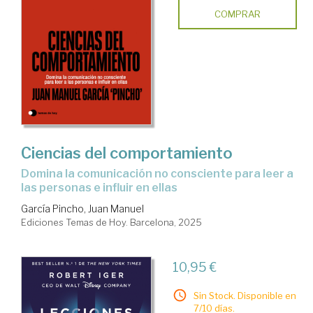
COMPRAR
Ciencias del comportamiento
Domina la comunicación no consciente para leer a
las personas e influir en ellas
García Pincho, Juan Manuel
Ediciones Temas de Hoy. Barcelona, 2025
10,95 €
Sin Stock. Disponible en
7/10 días.