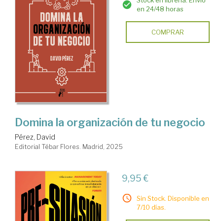
Stock en librería. Envío
en 24/48 horas
COMPRAR
Domina la organización de tu negocio
Pérez, David
Editorial Tébar Flores. Madrid, 2025
9,95 €
Sin Stock. Disponible en
7/10 días.