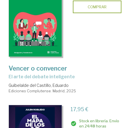
COMPRAR
Vencer o convencer
El arte del debate inteligente
Guibelalde del Castillo, Eduardo
Ediciones Complutense. Madrid, 2025
17,95 €
Stock en librería. Envío
en 24/48 horas