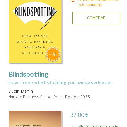
5/6 semanas.
COMPRAR
Blindspotting
how to see what's holding you back as a leader
Dubin, Martin
Harvard Business School Press. Boston, 2025
37,00 €
Stock en librería. Envío