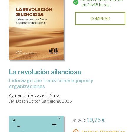
en 24/48 horas
COMPRAR
La revolución silenciosa
Liderazgo que transforma equipos y
organizaciones
Aymerich i Rocavert, Núria
J.M. Bosch Editor. Barcelona, 2025
19,75 €
31,20 €