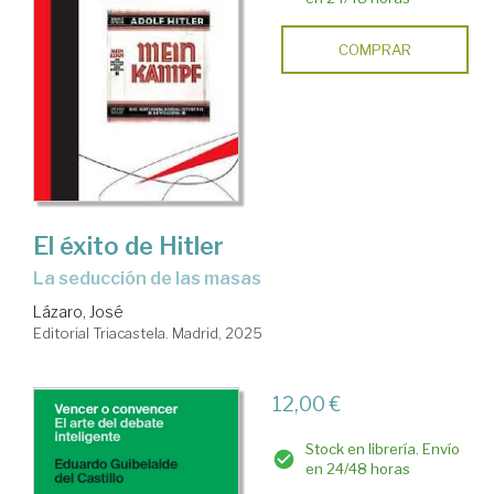
COMPRAR
El éxito de Hitler
La seducción de las masas
Lázaro, José
Editorial Triacastela. Madrid, 2025
12,00 €
Stock en librería. Envío
en 24/48 horas