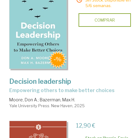
Sin Stock. Disponible en
5/6 semanas.
COMPRAR
Decision leadership
empowering others to make better choices
Moore, Don A.
;
Bazerman, Max H.
Yale University Press. New Haven, 2025
12,90 €