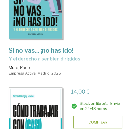
Si no vas... ¡no has ido!
y el derecho a ser bien dirigidos
Muro, Paco
Empresa Activa. Madrid, 2025
14,00 €
Stock en librería. Envío
en 24/48 horas
COMPRAR