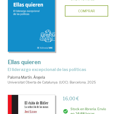
COMPRAR
Ellas quieren
El liderazgo excepcional de las políticas
Paloma Martín, Ángela
Universitat Oberta de Catalunya. (UOC). Barcelona, 2025
16,00 €
Stock en librería. Envío
en 24/48 horas