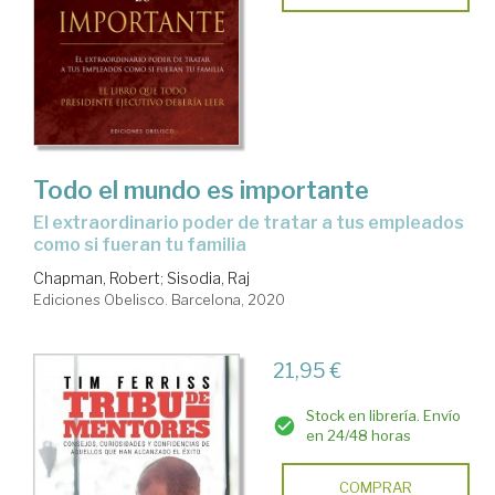
Todo el mundo es importante
el extraordinario poder de tratar a tus empleados
como si fueran tu familia
Chapman, Robert
;
Sisodia, Raj
Ediciones Obelisco. Barcelona, 2020
21,95 €
Stock en librería. Envío
en 24/48 horas
COMPRAR