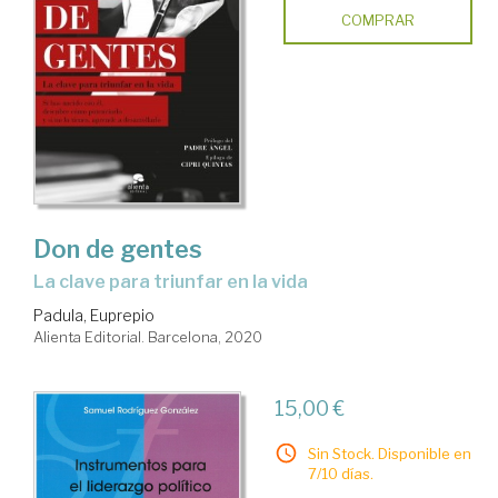
COMPRAR
Don de gentes
la clave para triunfar en la vida
Padula, Euprepio
Alienta Editorial. Barcelona, 2020
15,00 €
Sin Stock. Disponible en
7/10 días.