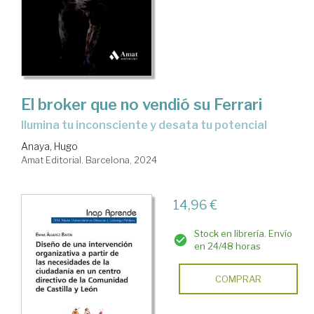
Liderazgo
El broker que no vendió su Ferrari
ilumina tu inconsciente y desata tu potencial
Anaya, Hugo
Amat Editorial. Barcelona, 2024
14,96 €
Stock en librería. Envío
en 24/48 horas
COMPRAR