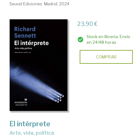
Seurat Ediciones. Madrid, 2024
23,90 €
Stock en librería. Envío
en 24/48 horas
COMPRAR
El intérprete
arte, vida, política