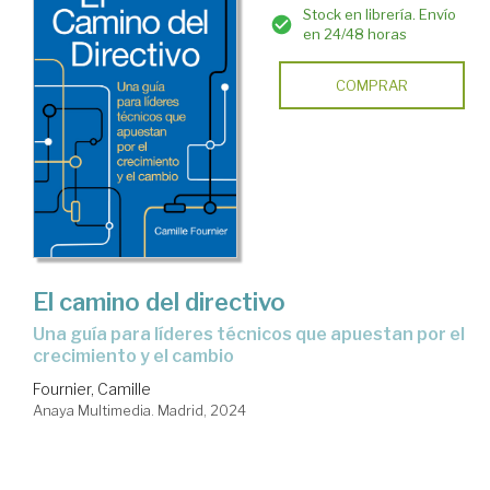
Stock en librería. Envío
en 24/48 horas
COMPRAR
El camino del directivo
una guía para líderes técnicos que apuestan por el
crecimiento y el cambio
Fournier, Camille
Anaya Multimedia. Madrid, 2024