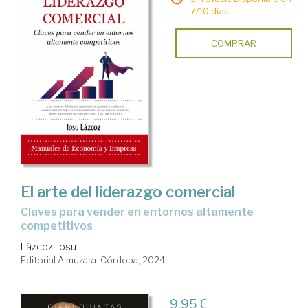
7/10 días.
COMPRAR
El arte del liderazgo comercial
Claves para vender en entornos altamente
competitivos
Lázcoz, Iosu
Editorial Almuzara. Córdoba, 2024
9,95 €