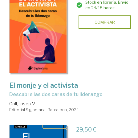
Stock en librería. Envío
en 24/48 horas
COMPRAR
El monje y el activista
descubre las dos caras de tu liderazgo
Coll, Josep M.
Editorial Siglantana. Barcelona, 2024
29,50 €