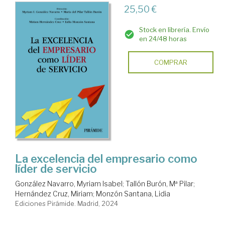
25,50 €
Stock en librería. Envío
en 24/48 horas
COMPRAR
La excelencia del empresario como
líder de servicio
González Navarro, Myriam Isabel
;
Tallón Burón, Mª Pilar
;
Hernández Cruz, Miriam
;
Monzón Santana, Lidia
Ediciones Pirámide. Madrid, 2024