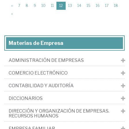
(current)
«
7
8
9
10
11
12
13
14
15
16
17
18
»
Materias de Empresa
ADMINISTRACIÓN DE EMPRESAS
COMERCIO ELECTRÓNICO
CONTABILIDAD Y AUDITORÍA
DICCIONARIOS
DIRECCIÓN Y ORGANIZACIÓN DE EMPRESAS.
RECURSOS HUMANOS
EMPRESA FAMILIAR