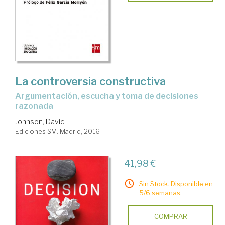
La controversia constructiva
argumentación, escucha y toma de decisiones
razonada
Johnson, David
Ediciones SM. Madrid, 2016
41,98 €
Sin Stock. Disponible en
5/6 semanas.
COMPRAR