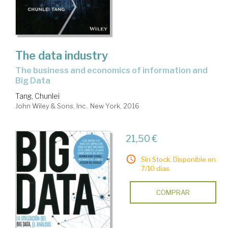
The data industry
the business and economics of information and
Big Data
Tang, Chunlei
John Wiley & Sons, Inc.. New York, 2016
21,50 €
Sin Stock. Disponible en
7/10 días.
COMPRAR