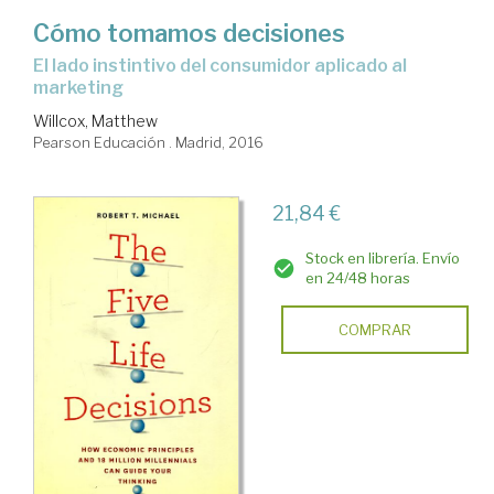
Cómo tomamos decisiones
el lado instintivo del consumidor aplicado al
marketing
Willcox, Matthew
Pearson Educación . Madrid, 2016
21,84 €
Stock en librería. Envío
en 24/48 horas
COMPRAR