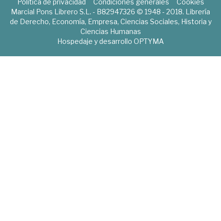
Política de privacidad
Condiciones generales
Cookies
Marcial Pons Librero S.L. - B82947326 © 1948 - 2018. Librería
de Derecho, Economía, Empresa, Ciencias Sociales, Historia y
Ciencias Humanas
Hospedaje y desarrollo
OPTYMA