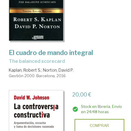
El cuadro de mando integral
the balanced scorecard
Kaplan, Robert S.
;
Norton, David P.
Gestión 2000. Barcelona, 2016
20,00 €
Stock en librería. Envío
en 24/48 horas
COMPRAR