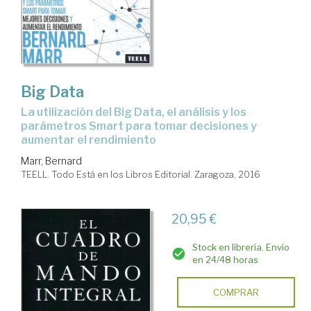
Big Data
la utilización del Big Data, el análisis y los
parámetros Smart para tomar decisiones y
aumentar el rendimiento
Marr, Bernard
TEELL. Todo Está en los Libros Editorial. Zaragoza, 2016
20,95 €
Stock en librería. Envío
en 24/48 horas
COMPRAR