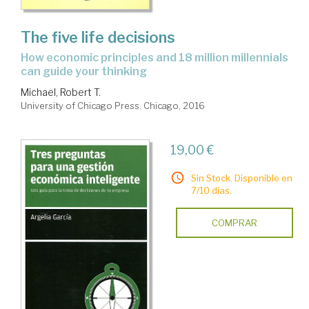
The five life decisions
how economic principles and 18 million millennials
can guide your thinking
Michael, Robert T.
University of Chicago Press. Chicago, 2016
19,00 €
Sin Stock. Disponible en
7/10 días.
COMPRAR