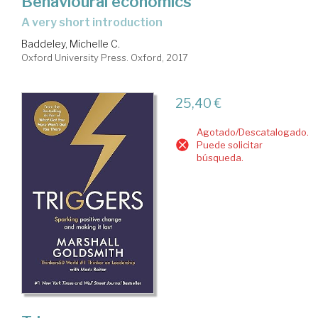
Behavioural economics
a very short introduction
Baddeley, Michelle C.
Oxford University Press. Oxford, 2017
25,40 €
Agotado/Descatalogado.
Puede solicitar
búsqueda.