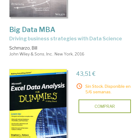
Big Data MBA
driving business strategies with Data Science
Schmarzo, Bill
John Wiley & Sons, Inc.. New York, 2016
43,51 €
Sin Stock. Disponible en
5/6 semanas.
COMPRAR