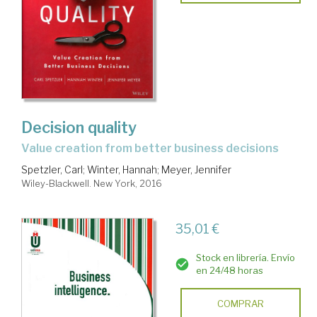
Decision quality
value creation from better business decisions
Spetzler, Carl
;
Winter, Hannah
;
Meyer, Jennifer
Wiley-Blackwell. New York, 2016
35,01 €
Stock en librería. Envío
en 24/48 horas
COMPRAR