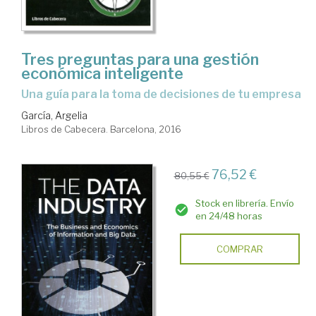
Tres preguntas para una gestión
económica inteligente
una guía para la toma de decisiones de tu empresa
García, Argelia
Libros de Cabecera. Barcelona, 2016
76,52 €
80,55 €
Stock en librería. Envío
en 24/48 horas
COMPRAR