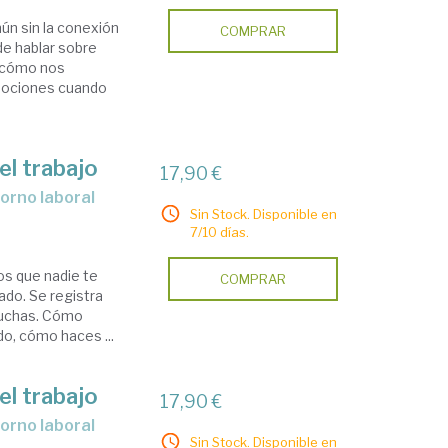
ún sin la conexión
COMPRAR
de hablar sobre
 cómo nos
emociones cuando
el trabajo
17,90 €
torno laboral
Sin Stock. Disponible en
7/10 días.
os que nadie te
COMPRAR
ado. Se registra
cuchas. Cómo
o, cómo haces ...
el trabajo
17,90 €
torno laboral
Sin Stock. Disponible en