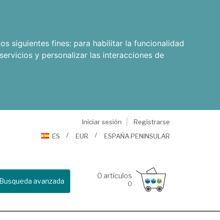
os siguientes fines:
para habilitar la funcionalidad
servicios y personalizar las interacciones de
Iniciar sesión
Registrarse
ES
EUR
ESPAÑA PENINSULAR
0
artículos
Busqueda avanzada
0