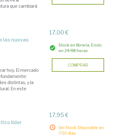
ntura que cambiará
17,00 €
Stock en librería. Envío
en 24/48 horas
COMPRAR
erar hoy. El mercado
rofundamente:
s distintas, y la
tural. En este
17,95 €
tico líder
Sin Stock. Disponible en
7/10 días.