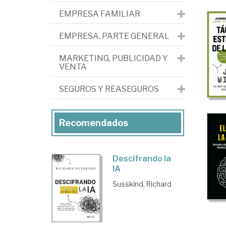
hu
EMPRESA FAMILIAR
EMPRESA. PARTE GENERAL
MARKETING, PUBLICIDAD Y
VENTA
SEGUROS Y REASEGUROS
Recomendados
Descifrando la
IA
Susskind, Richard