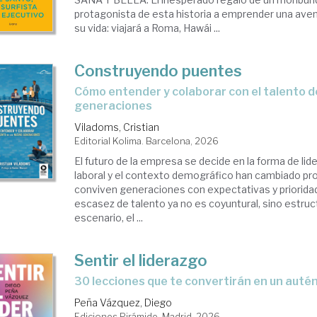
protagonista de esta historia a emprender una ave
su vida: viajará a Roma, Hawái ...
Construyendo puentes
Cómo entender y colaborar con el talento de las nuevas
generaciones
Viladoms, Cristian
Editorial Kolima. Barcelona, 2026
El futuro de la empresa se decide en la forma de lid
laboral y el contexto demográfico han cambiado p
conviven generaciones con expectativas y prioridade
escasez de talento ya no es coyuntural, sino estruc
escenario, el ...
Sentir el liderazgo
30 lecciones que te convertirán en un autén
Peña Vázquez, Diego
Ediciones Pirámide. Madrid, 2026