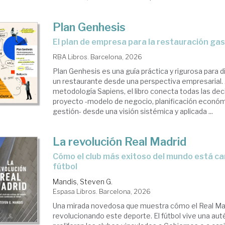
Plan Genhesis
El plan de empresa para la restauración g
RBA Libros. Barcelona, 2026
Plan Genhesis es una guía práctica y rigurosa para d
un restaurante desde una perspectiva empresarial. 
metodología Sapiens, el libro conecta todas las dec
proyecto -modelo de negocio, planificación económi
gestión- desde una visión sistémica y aplicada ...
La revolución Real Madrid
Cómo el club más exitoso del mundo está cambiando el
fútbol
Mandis, Steven G.
Espasa Libros. Barcelona, 2026
Una mirada novedosa que muestra cómo el Real Ma
revolucionando este deporte. El fútbol vive una aut