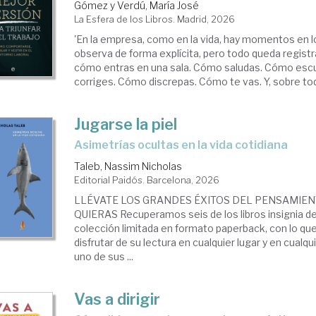
Gómez y Verdú, María José
La Esfera de los Libros. Madrid, 2026
'En la empresa, como en la vida, hay momentos en l
observa de forma explícita, pero todo queda registr
cómo entras en una sala. Cómo saludas. Cómo es
corriges. Cómo discrepas. Cómo te vas. Y, sobre tod
Jugarse la piel
Asimetrías ocultas en la vida cotidiana
Taleb, Nassim Nicholas
Editorial Paidós. Barcelona, 2026
LLÉVATE LOS GRANDES ÉXITOS DEL PENSAMIE
QUIERAS Recuperamos seis de los libros insignia d
colección limitada en formato paperback, con lo que
disfrutar de su lectura en cualquier lugar y en cual
uno de sus ...
Vas a dirigir