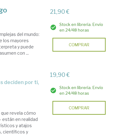
zgo
21,90 €
Stock en librería. Envío
en 24/48 horas
omplejas del mundo:
e los mayores
COMPRAR
terpreta y puede
 asumen con ...
19,90 €
Stock en librería. Envío
en 24/48 horas
COMPRAR
ca que revela cómo
 están en realidad
sticos y atajos
 científicos y