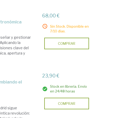
68,00 €
astronómica
Sin Stock. Disponible en
7/10 días.
iseñar y gestionar
Aplicando la
COMPRAR
isiones clave del
ca, apertura y
23,90 €
Stock en librería. Envío
en 24/48 horas
COMPRAR
drid sigue
éntica revolución: