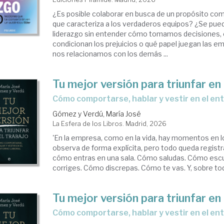
¿Es posible colaborar en busca de un propósito com
que caracteriza a los verdaderos equipos? ¿Se pue
liderazgo sin entender cómo tomamos decisiones,
condicionan los prejuicios o qué papel juegan las 
nos relacionamos con los demás ...
Tu mejor versión para triunfar en 
Cómo comportarse, hablar y vestir en el en
Gómez y Verdú, María José
La Esfera de los Libros. Madrid, 2026
'En la empresa, como en la vida, hay momentos en l
observa de forma explícita, pero todo queda registr
cómo entras en una sala. Cómo saludas. Cómo es
corriges. Cómo discrepas. Cómo te vas. Y, sobre tod
Tu mejor versión para triunfar en 
Cómo comportarse, hablar y vestir en el en