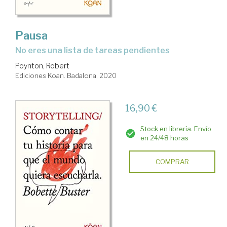
Pausa
no eres una lista de tareas pendientes
Poynton, Robert
Ediciones Koan. Badalona, 2020
16,90 €
Stock en librería. Envío
en 24/48 horas
COMPRAR