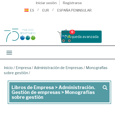
Iniciar sesión
Registrarse
ES
EUR
ESPAÑA PENINSULAR
0
Busqueda avanzada
Toggle navigation
Inicio
/
Empresa
/
Administración de Empresas
/
Monografías
sobre gestión
/
Libros de Empresa > Administración.
Libros
Gestión de empresas > Monografías
de
sobre gestión
Empresa
>