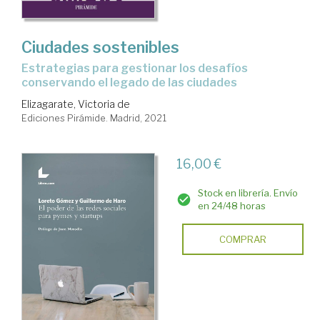
Ciudades sostenibles
estrategias para gestionar los desafíos
conservando el legado de las ciudades
Elizagarate, Victoria de
Ediciones Pirámide. Madrid, 2021
16,00 €
Stock en librería. Envío
en 24/48 horas
COMPRAR