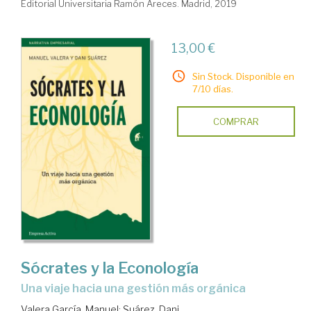
Editorial Universitaria Ramón Areces. Madrid, 2019
13,00 €
Sin Stock. Disponible en
7/10 días.
COMPRAR
Sócrates y la Econología
una viaje hacia una gestión más orgánica
Valera García, Manuel
;
Suárez, Dani