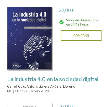
22,00 €
Stock en librería. Envío
en 24/48 horas
COMPRAR
La industria 4.0 en la sociedad digital
Garrell Guiu, Antoni
;
Guilera Agüera, Llorenç
Marge Books. Barcelona, 2019
16,00 €