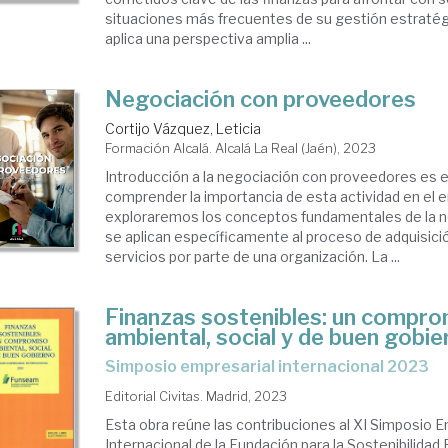
situaciones más frecuentes de su gestión estratégi
aplica una perspectiva amplia ...
Negociación con proveedores
Cortijo Vázquez, Leticia
Formación Alcalá. Alcalá La Real (Jaén), 2023
Introducción a la negociación con proveedores es e
comprender la importancia de esta actividad en el 
exploraremos los conceptos fundamentales de la 
se aplican específicamente al proceso de adquisici
servicios por parte de una organización. La ...
Finanzas sostenibles: un compr
ambiental, social y de buen gobie
Simposio empresarial internacional 2023
Editorial Civitas. Madrid, 2023
Esta obra reúne las contribuciones al XI Simposio E
Internacional de la Fundación para la Sostenibilidad