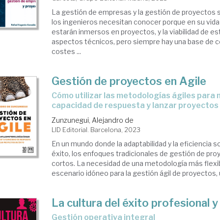
La gestión de empresas y la gestión de proyectos
los ingenieros necesitan conocer porque en su vida
estarán inmersos en proyectos, y la viabilidad de e
aspectos técnicos, pero siempre hay una base de co
costes ...
Gestión de proyectos en Agile
cómo utilizar las metodologías ágiles para mejorar tu
capacidad de respuesta y lanzar proyectos 
Zunzunegui, Alejandro de
LID Editorial. Barcelona, 2023
En un mundo donde la adaptabilidad y la eficiencia so
éxito, los enfoques tradicionales de gestión de pr
cortos. La necesidad de una metodología más flexib
escenario idóneo para la gestión ágil de proyectos, 
La cultura del éxito profesional 
gestión operativa integral