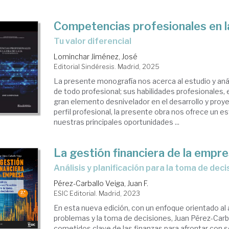
Competencias profesionales en la
tu valor diferencial
Lominchar Jiménez, José
Editorial Sindéresis. Madrid, 2025
La presente monografía nos acerca al estudio y anál
de todo profesional; sus habilidades profesionales,
gran elemento desnivelador en el desarrollo y proy
perfil profesional, la presente obra nos ofrece un es
nuestras principales oportunidades ...
La gestión financiera de la empr
análisis y planificación para la toma de dec
Pérez-Carballo Veiga, Juan F.
ESIC Editorial. Madrid, 2023
En esta nueva edición, con un enfoque orientado al 
problemas y la toma de decisiones, Juan Pérez-Carba
cometidos clave de las finanzas para afrontar con s