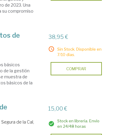
ro de 2023. Una
l a su compromiso
tos de
38,95 €
Sin Stock. Disponible en
7/10 días.
os básicos
COMPRAR
o de la gestión
 se muestra de
tos básicos de la
 de
15,00 €
Stock en librería. Envío
Segura de la Cal,
en 24/48 horas