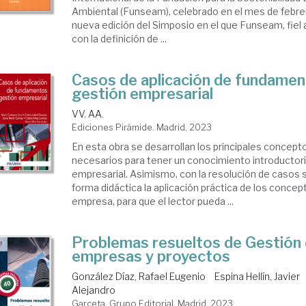
Ambiental (Funseam), celebrado en el mes de febre
nueva edición del Simposio en el que Funseam, fie
con la definición de ...
Casos de aplicación de fundamen
gestión empresarial
VV. AA.
Ediciones Pirámide. Madrid, 2023
En esta obra se desarrollan los principales concept
necesarios para tener un conocimiento introductori
empresarial. Asimismo, con la resolución de casos
forma didáctica la aplicación práctica de los concep
empresa, para que el lector pueda ...
Problemas resueltos de Gestión
empresas y proyectos
González Díaz, Rafael Eugenio
Espina Hellín, Javier
Alejandro
Garceta, Grupo Editorial. Madrid, 2023