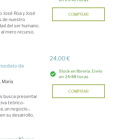
o José Roa y José
COMPRAR
s de nuestro
idad del ser humano.
al mero recurso,
24,00 €
Stock en librería. Envío
en 24/48 horas
, María
COMPRAR
s busca presentar
iva teórico-
ea, un negocio-,
n su desarrollo,