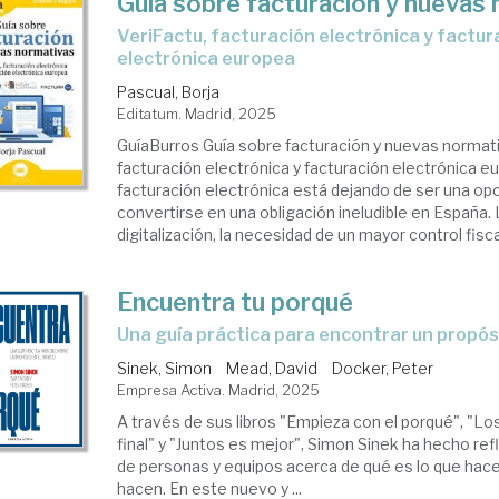
Guía sobre facturación y nuevas
VeriFactu, facturación electrónica y facturación
electrónica europea
Pascual, Borja
Editatum. Madrid, 2025
GuíaBurros Guía sobre facturación y nuevas normati
facturación electrónica y facturación electrónica e
facturación electrónica está dejando de ser una op
convertirse en una obligación ineludible en España.
digitalización, la necesidad de un mayor control fiscal 
Encuentra tu porqué
Una guía práctica para encontrar un propós
Sinek, Simon
Mead, David
Docker, Peter
Empresa Activa. Madrid, 2025
A través de sus libros "Empieza con el porqué", "Lo
final" y "Juntos es mejor", Simon Sinek ha hecho ref
de personas y equipos acerca de qué es lo que hace
hacen. En este nuevo y ...