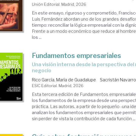
bre
Unión Editorial. Madrid, 2026
tión
En este ensayo, riguroso y comprometido, Francisc
Luis Fernández abordan uno de los grandes desafío
tiempo: reconciliar la lógica empresarial con la dign
Frente a un modo económico que reduce al hombre 
los ...
Fundamentos empresariales
Una visión interna desde la perspectiva del modelo de
negocio
Rico García, María de Guadalupe
Sacristán Navarro
ESIC Editorial. Madrid, 2026
Esta tercera edición de Fundamentos empresariale
los fundamentos de la empresa desde una perspect
práctica. Las autoras, a partir de lo pequeño -una id
analizan los fundamentos empresariales que permite
sin perder de vista la contribución de cada función ...