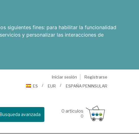
os siguientes fines:
para habilitar la funcionalidad
servicios y personalizar las interacciones de
Iniciar sesión
Registrarse
ES
EUR
ESPAÑA PENINSULAR
0
artículos
Busqueda avanzada
0