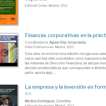
Editorial Civitas. Madrid, 2012
anciación
presa
Finanzas corporativas en la práct
Coordinador/a.
Aguiar Díaz, Inmaculada
Delta Publicaciones. Madrid, 2012
Esta obra, en esta tercera edición, recoge una cuid
casos que han sido concebidos como supuestos de
las materias de Dirección Financiera, de ahí que mu
aborden problemáticas que corresponden a distintos
parte, aporta algo ...
La empresa y la inversión en for
ROI
Medina Domínguez, Conchita
Editorial Universitas. Madrid, 2012