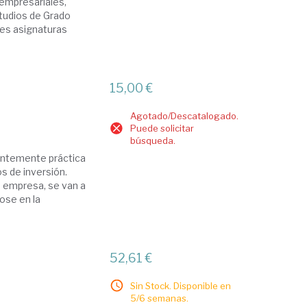
s empresariales,
studios de Grado
tes asignaturas
15,00 €
Agotado/Descatalogado.
Puede solicitar
búsqueda.
nentemente práctica
os de inversión.
a empresa, se van a
ose en la
52,61 €
Sin Stock. Disponible en
5/6 semanas.