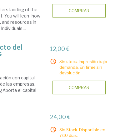
derstanding of the
COMPRAR
 You will learn how
, and resources in
ndividuals ...
cto del
12,00 €
s
Sin stock. Impresión bajo
demanda. En firme sin
devolución
ación con capital
o de las empresas.
COMPRAR
 ¿Aporta el capital
24,00 €
Sin Stock. Disponible en
7/10 días.