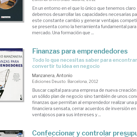
En un entorno en el que lo único que tenemos claro
debemos desarrollar las capacidades necesarias pa
este constante cambio y generar ventajas competi
se presenta como la herramienta fundamental para
mercado. Una formación que ...
Finanzas para emprendedores
todo lo que necesitas saber para encontrar financiación y
convertir tu idea en negocio
Manzanera, Antonio
Ediciones Deusto. Barcelona, 2012
Buscar capital para una empresa de nueva creación 
un sólido plan de negocio sino también de unos co
finanzas que permitan al emprendedor realizar una p
financiera sensata, cerrar acuerdos de inversión e
ventajosos para sus intereses y ...
Confeccionar y controlar presup