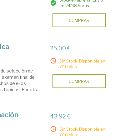
Stock en librería. Envío
en 24/48 horas
COMPRAR
ica
25,00 €
Sin Stock. Disponible en
7/10 días.
ada selección de
 examen final de
COMPRAR
chos de ellos
 tópicos. Por otra
mación
43,92 €
Sin Stock. Disponible en
7/10 días.