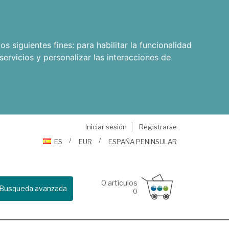
os siguientes fines:
para habilitar la funcionalidad
servicios y personalizar las interacciones de
Iniciar sesión
Registrarse
ES
EUR
ESPAÑA PENINSULAR
0
artículos
Busqueda avanzada
0