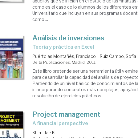
aquellos que se inician en el estudio de las finanza
como es el caso de lo alumnos de los diferentes e
Universitario que incluyan en sus programas docen
como ...
Análisis de inversiones
teoría y práctica en Excel
Puértolas Montañés, Francisco
Ruiz Campo, Sofía
Delta Publicaciones. Madrid, 2011
Este libro pretende ser una herramienta útil y emi
para desarrollar la capacidad del análisis de proyect
Partiendo de un nivel básico de conocimientos de l
ir incorporando conceptos más complejos, apoyánd
resolución de ejercicios prácticos ...
Project management
a financial perspective
Shim, Jae K.