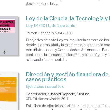
decisiones, en las ...
Ley de la Ciencia, la Tecnología y
ley 14/2011, de 1 de Junio
Editorial Tecnos. MADRID, 2011
El objetivo de esta Ley es impulsar la carrera de lo
desde la estabilidad y la excelencia, buscando la co
Administraciones y Comunidades Autónomas. Para el
contar con la comunidad científica y tecnológica y 
referencia fundamental ...
Dirección y gestión financiera de
casos prácticos
ejercicios resueltos
Coordinador/a.
Isabel Dopacio, Cristina
CEU Ediciones. Madrid, 2011
Este libro de ejercicios pretende ser una obra de uti