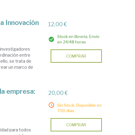
 la Innovación
12,00 €
Stock en librería. Envío
en 24/48 horas
s investigadores
ordinación entre
COMPRAR
lo, se trata de
crear un marco de
 la empresa:
20,00 €
Sin Stock. Disponible en
7/10 días.
COMPRAR
lidad para todos