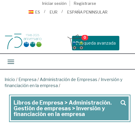
Iniciar sesión
Registrarse
ES
EUR
ESPAÑA PENINSULAR
0
Busqueda avanzada
Toggle navigation
Inicio
/
Empresa
/
Administración de Empresas
/
Inversión y
financiación en la empresa
/
Libros de Empresa > Administración.
Libros
Gestión de empresas > Inversión y
de
financiación en la empresa
Empresa
>