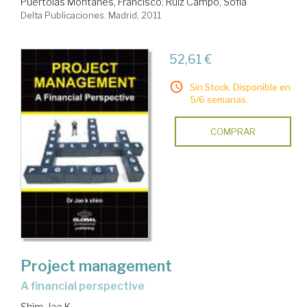
Puértolas Montañés, Francisco
;
Ruiz Campo, Sofía
Delta Publicaciones. Madrid, 2011
52,61 €
Sin Stock. Disponible en
5/6 semanas.
COMPRAR
Project management
a financial perspective
Shim, Jae K.