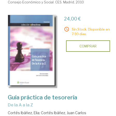
Consejo Económico y Social. CES. Madrid, 2010
24,00 €
Sin Stock. Disponible en
7/10 días.
COMPRAR
Guía práctica de tesorería
de la A a la Z
Cortés Ibáñez, Elia
;
Cortés Ibáñez, Juan Carlos