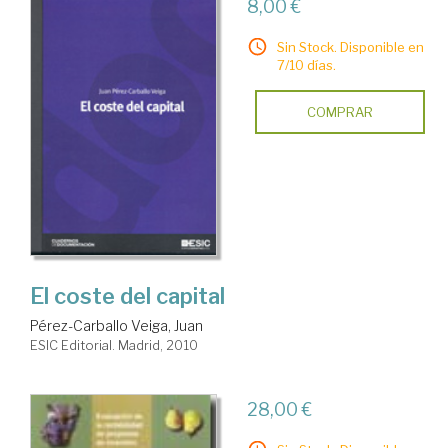
8,00 €
Sin Stock. Disponible en
7/10 días.
COMPRAR
El coste del capital
Pérez-Carballo Veiga, Juan
ESIC Editorial. Madrid, 2010
28,00 €