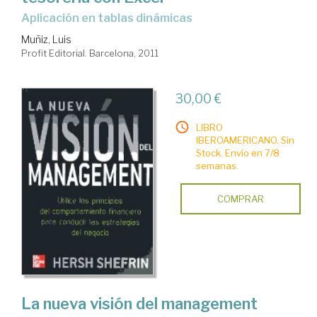
aplicación en tablas dinámicas
Muñiz, Luis
Profit Editorial. Barcelona, 2011
30,00 €
LIBRO
IBEROAMERICANO. Sin
Stock. Envío en 7/8
semanas.
COMPRAR
La nueva visión del management