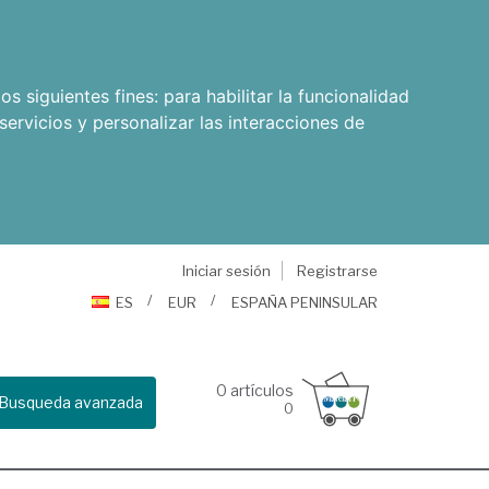
os siguientes fines:
para habilitar la funcionalidad
servicios y personalizar las interacciones de
Iniciar sesión
Registrarse
ES
EUR
ESPAÑA PENINSULAR
0
artículos
Busqueda avanzada
0