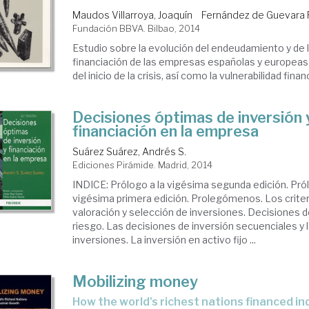
Maudos Villarroya, Joaquín
Fernández de Guevara 
Fundación BBVA. Bilbao, 2014
Estudio sobre la evolución del endeudamiento y de 
financiación de las empresas españolas y europea
del inicio de la crisis, así como la vulnerabilidad finan
Decisiones óptimas de inversión 
financiación en la empresa
Suárez Suárez, Andrés S.
Ediciones Pirámide. Madrid, 2014
INDICE: Prólogo a la vigésima segunda edición. Pról
vigésima primera edición. Prolegómenos. Los criter
valoración y selección de inversiones. Decisiones d
riesgo. Las decisiones de inversión secuenciales y
inversiones. La inversión en activo fijo ...
Mobilizing money
how the world's richest nations financed i