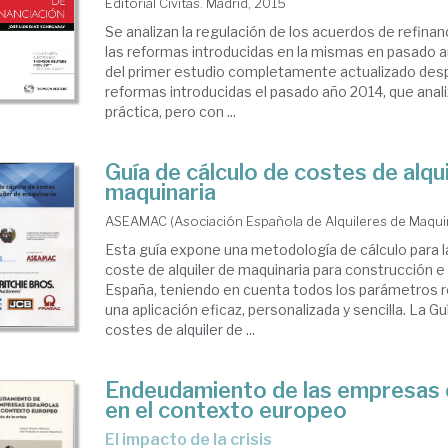
Editorial Civitas. Madrid, 2015
Se analizan la regulación de los acuerdos de refina
anciación
las reformas introducidas en la mismas en pasado a
del primer estudio completamente actualizado des
reformas introducidas el pasado año 2014, que anal
práctica, pero con ...
presa
Guía de cálculo de costes de alqui
maquinaria
ASEAMAC (Asociación Española de Alquileres de Maquin
Esta guía expone una metodología de cálculo para l
coste de alquiler de maquinaria para construcción e 
España, teniendo en cuenta todos los parámetros r
una aplicación eficaz, personalizada y sencilla. La Gu
costes de alquiler de ...
Endeudamiento de las empresas 
en el contexto europeo
el impacto de la crisis