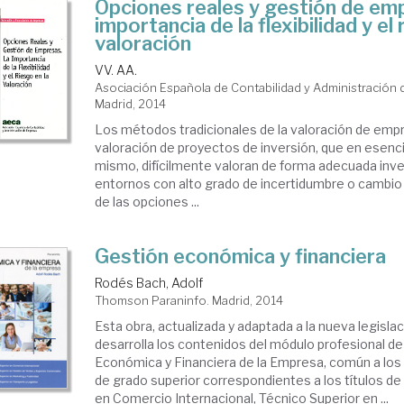
Opciones reales y gestión de em
importancia de la flexibilidad y el 
valoración
VV. AA.
Asociación Española de Contabilidad y Administración
Madrid, 2014
Los métodos tradicionales de la valoración de empr
valoración de proyectos de inversión, que en esenci
mismo, difícilmente valoran de forma adecuada inv
entornos con alto grado de incertidumbre o cambio
de las opciones ...
Gestión económica y financiera
Rodés Bach, Adolf
Thomson Paraninfo. Madrid, 2014
Esta obra, actualizada y adaptada a la nueva legislac
desarrolla los contenidos del módulo profesional d
Económica y Financiera de la Empresa, común a los
de grado superior correspondientes a los títulos de
en Comercio Internacional, Técnico Superior en ...