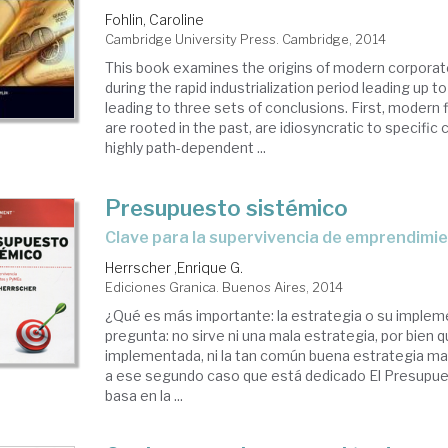
Fohlin, Caroline
Cambridge University Press. Cambridge, 2014
This book examines the origins of modern corpora
during the rapid industrialization period leading up t
leading to three sets of conclusions. First, modern
are rooted in the past, are idiosyncratic to specific
highly path-dependent ...
Presupuesto sistémico
clave para la supervivencia de emprendim
Herrscher ,Enrique G.
Ediciones Granica. Buenos Aires, 2014
¿Qué es más importante: la estrategia o su impleme
pregunta: no sirve ni una mala estrategia, por bien 
implementada, ni la tan común buena estrategia ma
a ese segundo caso que está dedicado El Presupue
basa en la ...