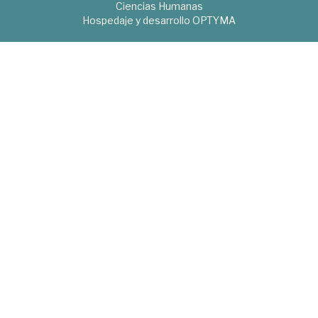
Ciencias Humanas
Hospedaje y desarrollo
OPTYMA