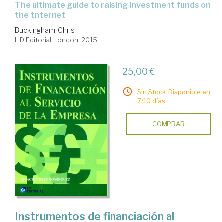
the ultimate guide to raising investment funds on
the tnternet
Buckingham, Chris
LID Editorial. London, 2015
25,00 €
Sin Stock. Disponible en
7/10 días.
COMPRAR
Instrumentos de financiación al