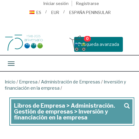
Iniciar sesión
Registrarse
ES
EUR
ESPAÑA PENINSULAR
0
Busqueda avanzada
Toggle navigation
Inicio
/
Empresa
/
Administración de Empresas
/
Inversión y
financiación en la empresa
/
Libros de Empresa > Administración.
Libros
Gestión de empresas > Inversión y
de
financiación en la empresa
Empresa
>