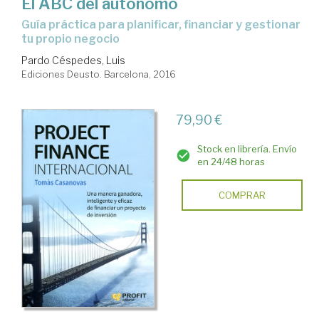
El ABC del autónomo
guía práctica para planificar, financiar y gestionar
tu propio negocio
Pardo Céspedes, Luis
Ediciones Deusto. Barcelona, 2016
79,90 €
Stock en librería. Envío
en 24/48 horas
COMPRAR