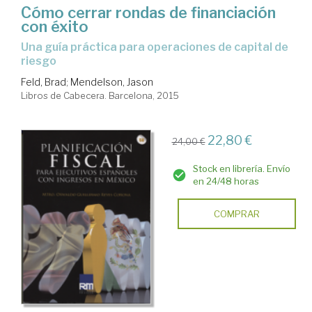
Cómo cerrar rondas de financiación
con éxito
una guía práctica para operaciones de capital de
riesgo
Feld, Brad
;
Mendelson, Jason
Libros de Cabecera. Barcelona, 2015
22,80 €
24,00 €
Stock en librería. Envío
en 24/48 horas
COMPRAR