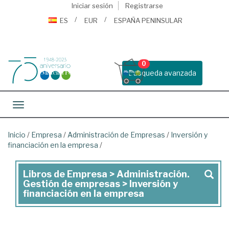
Iniciar sesión
Registrarse
ES
EUR
ESPAÑA PENINSULAR
0
Busqueda avanzada
Toggle navigation
Inicio
/
Empresa
/
Administración de Empresas
/
Inversión y
financiación en la empresa
/
Libros de Empresa > Administración.
Libros
Gestión de empresas > Inversión y
de
financiación en la empresa
Empresa
>