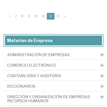
(current)
«
7
8
9
10
11
12
13
»
Materias de Empresa
ADMINISTRACIÓN DE EMPRESAS
COMERCIO ELECTRÓNICO
CONTABILIDAD Y AUDITORÍA
DICCIONARIOS
DIRECCIÓN Y ORGANIZACIÓN DE EMPRESAS.
RECURSOS HUMANOS