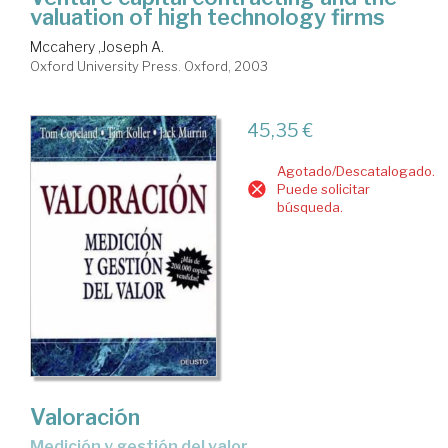
valuation of high technology firms
Mccahery ,Joseph A.
Oxford University Press. Oxford, 2003
45,35 €
Agotado/Descatalogado.
Puede solicitar
búsqueda.
Valoración
medición y gestión del valor