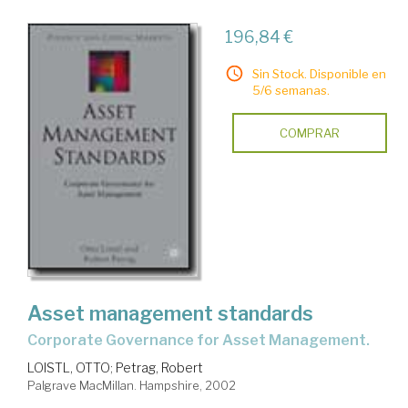
196,84 €
Sin Stock. Disponible en
5/6 semanas.
COMPRAR
Asset management standards
Corporate Governance for Asset Management.
LOISTL, OTTO
;
Petrag, Robert
Palgrave MacMillan. Hampshire, 2002