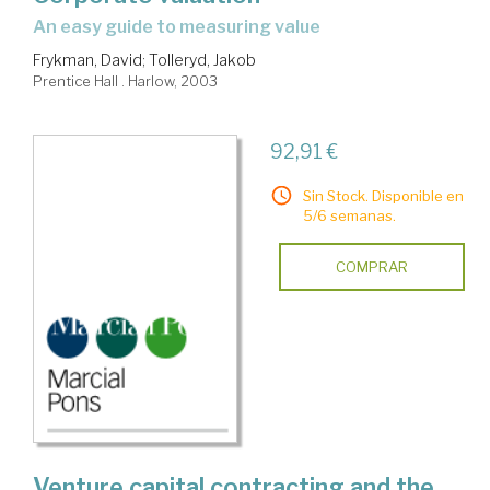
an easy guide to measuring value
Frykman, David
;
Tolleryd, Jakob
Prentice Hall . Harlow, 2003
92,91 €
Sin Stock. Disponible en
5/6 semanas.
COMPRAR
Venture capital contracting and the