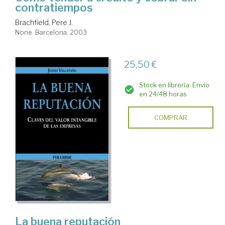
contratiempos
Brachfield, Pere J.
None. Barcelona, 2003
25,50 €
Stock en librería. Envío
en 24/48 horas
COMPRAR
La buena reputación