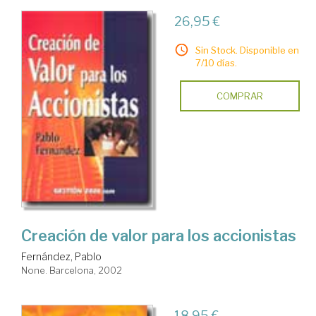
26,95 €
Sin Stock. Disponible en
7/10 días.
COMPRAR
Creación de valor para los accionistas
Fernández, Pablo
None. Barcelona, 2002
18,95 €