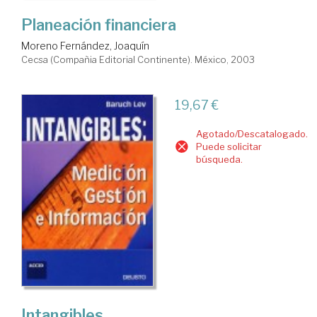
Planeación financiera
Moreno Fernández, Joaquín
Cecsa (Compañia Editorial Continente). México, 2003
19,67 €
Agotado/Descatalogado.
Puede solicitar
búsqueda.
Intangibles