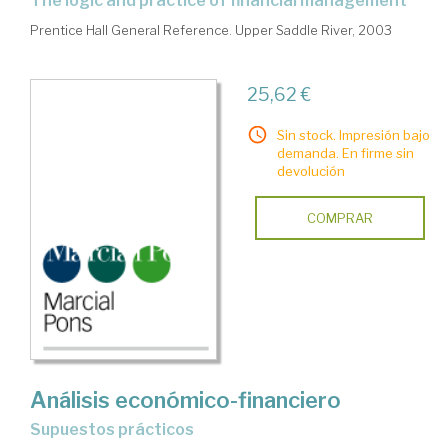
the logic and practice of financial management
Prentice Hall General Reference. Upper Saddle River, 2003
25,62 €
Sin stock. Impresión bajo
demanda. En firme sin
devolución
COMPRAR
Análisis económico-financiero
supuestos prácticos