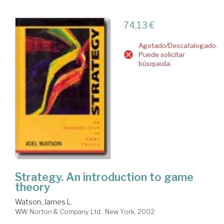
74,13 €
Agotado/Descatalogado.
Puede solicitar
búsqueda.
Strategy. An introduction to game
theory
Watson, James L.
W.W. Norton & Company Ltd.. New York, 2002