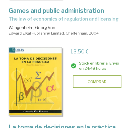
Games and public administration
the law of economics of regulation and licensing
Wangenheim, Georg Von
Edward Elgal Publishing Limited. Cheltenham, 2004
13,50 €
Stock en librería. Envío
en 24/48 horas
COMPRAR
La toma de decisiones en la práctica