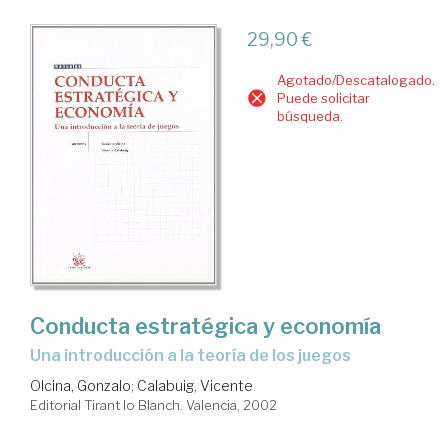
29,90 €
Agotado/Descatalogado.
Puede solicitar
búsqueda.
Conducta estratégica y economía
una introducción a la teoría de los juegos
Olcina, Gonzalo
;
Calabuig, Vicente
Editorial Tirant lo Blanch. Valencia, 2002