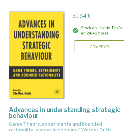
31,64 €
Stock en librería. Envío
en 24/48 horas
COMPRAR
Advances in understanding strategic
behaviour
Game Theory, experiments and bounded
rationality: essays in honour of Werner Güth