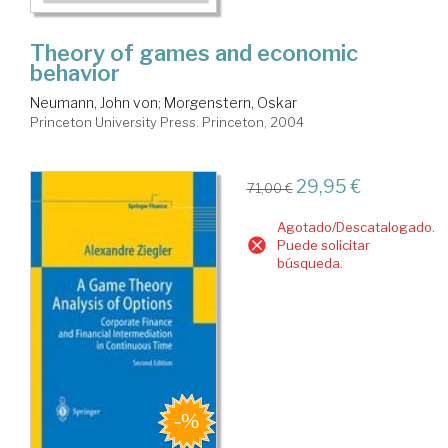
Theory of games and economic
behavior
Neumann, John von
;
Morgenstern, Oskar
Princeton University Press. Princeton, 2004
29,95 €
71,00 €
Agotado/Descatalogado.
Puede solicitar
búsqueda.