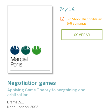
74,41 €
Sin Stock. Disponible en
5/6 semanas.
COMPRAR
Negotiation games
applying Game Theory to bargaining and
arbitration
Brams ,S.J.
None. London, 2003