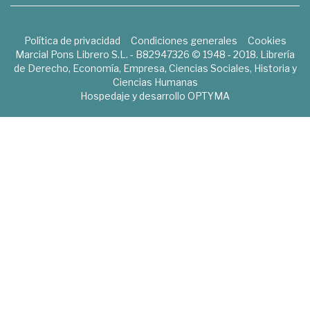
Política de privacidad
Condiciones generales
Cookies
Marcial Pons Librero S.L. - B82947326 © 1948 - 2018. Librería
de Derecho, Economía, Empresa, Ciencias Sociales, Historia y
Ciencias Humanas
Hospedaje y desarrollo
OPTYMA