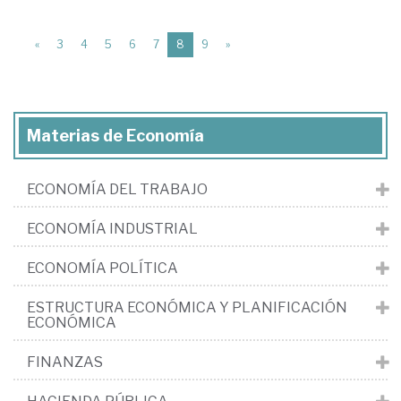
(current)
«
3
4
5
6
7
8
9
»
Materias de Economía
ECONOMÍA DEL TRABAJO
ECONOMÍA INDUSTRIAL
ECONOMÍA POLÍTICA
ESTRUCTURA ECONÓMICA Y PLANIFICACIÓN
ECONÓMICA
FINANZAS