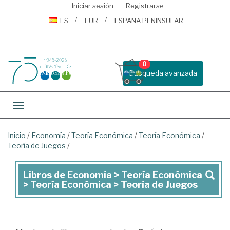
Iniciar sesión
Registrarse
ES
EUR
ESPAÑA PENINSULAR
0
Busqueda avanzada
Toggle navigation
Inicio
/
Economía
/
Teoría Económica
/
Teoría Económica
/
Teoría de Juegos
/
Libros de Economía > Teoría Económica
Libros
> Teoría Económica > Teoría de Juegos
de
Economía
>