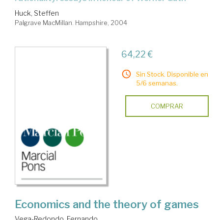
Huck, Steffen
Palgrave MacMillan. Hampshire, 2004
64,22 €
Sin Stock. Disponible en
5/6 semanas.
COMPRAR
Economics and the theory of games
Vega-Redondo, Fernando