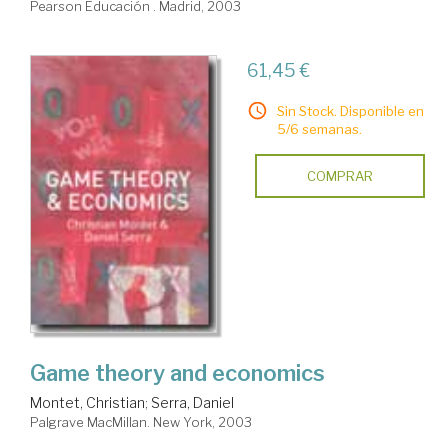
Pearson Educación . Madrid, 2003
61,45 €
Sin Stock. Disponible en
5/6 semanas.
COMPRAR
Game theory and economics
Montet, Christian
;
Serra, Daniel
Palgrave MacMillan. New York, 2003