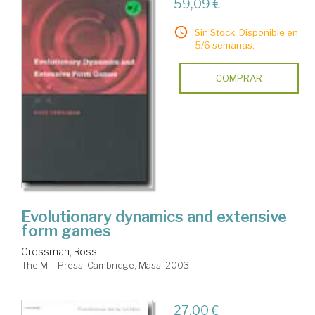
59,09 €
Sin Stock. Disponible en
5/6 semanas.
COMPRAR
Evolutionary dynamics and extensive
form games
Cressman, Ross
The MIT Press. Cambridge, Mass, 2003
27,00 €