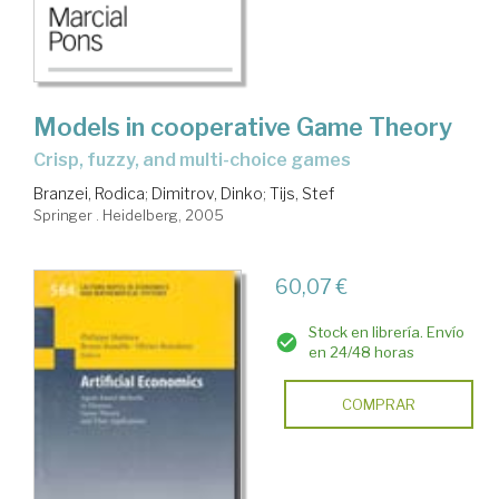
Models in cooperative Game Theory
crisp, fuzzy, and multi-choice games
Branzei, Rodica
;
Dimitrov, Dinko
;
Tijs, Stef
Springer . Heidelberg, 2005
60,07 €
Stock en librería. Envío
en 24/48 horas
COMPRAR