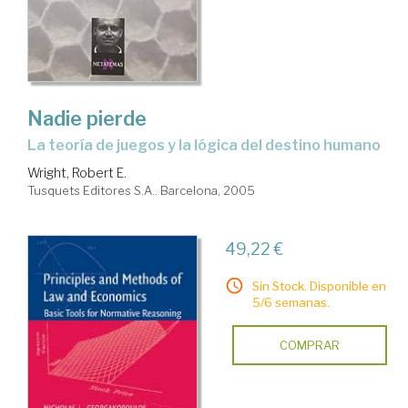
Nadie pierde
la teoría de juegos y la lógica del destino humano
Wright, Robert E.
Tusquets Editores S.A.. Barcelona, 2005
49,22 €
Sin Stock. Disponible en
5/6 semanas.
COMPRAR