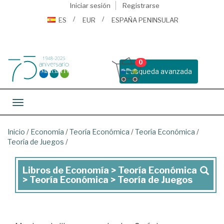
Iniciar sesión
Registrarse
ES
EUR
ESPAÑA PENINSULAR
0
Busqueda avanzada
Toggle navigation
Inicio
/
Economía
/
Teoría Económica
/
Teoría Económica
/
Teoría de Juegos
/
Libros de Economía > Teoría Económica
Libros
> Teoría Económica > Teoría de Juegos
de
Economía
>