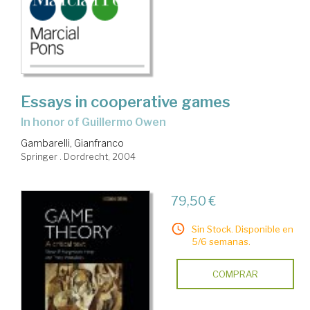
Essays in cooperative games
in honor of Guillermo Owen
Gambarelli, Gianfranco
Springer . Dordrecht, 2004
79,50 €
Sin Stock. Disponible en
5/6 semanas.
COMPRAR