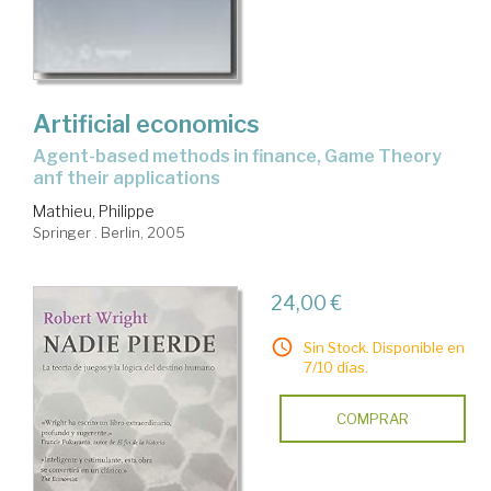
Artificial economics
agent-based methods in finance, Game Theory
anf their applications
Mathieu, Philippe
Springer . Berlin, 2005
24,00 €
Sin Stock. Disponible en
7/10 días.
COMPRAR