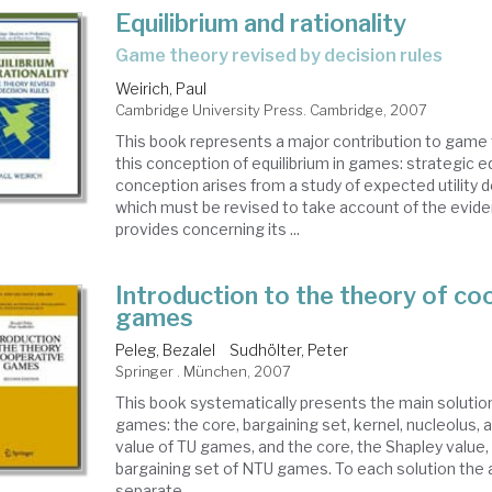
Equilibrium and rationality
game theory revised by decision rules
Weirich, Paul
Cambridge University Press. Cambridge, 2007
This book represents a major contribution to game t
this conception of equilibrium in games: strategic eq
conception arises from a study of expected utility de
which must be revised to take account of the evid
provides concerning its ...
Introduction to the theory of co
games
Peleg, Bezalel
Sudhölter, Peter
Springer . München, 2007
This book systematically presents the main solutio
games: the core, bargaining set, kernel, nucleolus, 
value of TU games, and the core, the Shapley value, 
bargaining set of NTU games. To each solution the
separate ...