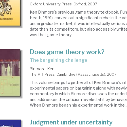
ría
Oxford University Press. Oxfrod, 2007
Ken Binmore's previous game theory textbook, Fun
Heath, 1991), carved out a significant niche in the 
egos
undergraduate market; it was intellectually serious
date than its competitors, but also accessibly writte
was that game theory ...
Does game theory work?
the bargaining challenge
Binmore, Ken
The MIT Press. Cambridge (Massachusetts), 2007
This volume brings together all of Ken Binmore's inf
experimental papers on bargaining along with newly
commentary in which Binmore discusses the under
and addresses the criticism leveled at it by behavi
When Binmore began his experimental work in the ..
Judgment under uncertainty