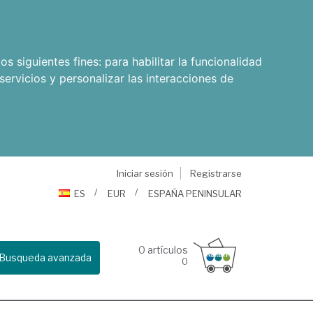
os siguientes fines:
para habilitar la funcionalidad
servicios y personalizar las interacciones de
Iniciar sesión
Registrarse
ES
EUR
ESPAÑA PENINSULAR
0
artículos
Busqueda avanzada
0