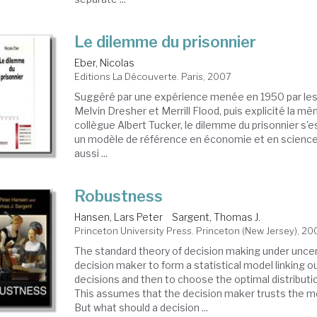
Le dilemme du prisonnier
Eber, Nicolas
Editions La Découverte. Paris, 2007
Suggéré par une expérience menée en 1950 par le
Melvin Dresher et Merrill Flood, puis explicité la m
collègue Albert Tucker, le dilemme du prisonnier 
un modèle de référence en économie et en science
aussi ...
Robustness
Hansen, Lars Peter
Sargent, Thomas J.
Princeton University Press. Princeton (New Jersey), 20
The standard theory of decision making under uncer
decision maker to form a statistical model linking
decisions and then to choose the optimal distribut
This assumes that the decision maker trusts the m
But what should a decision ...