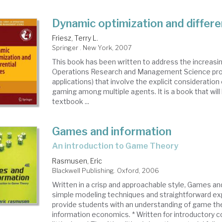
Dynamic optimization and differ
Friesz, Terry L.
Springer . New York, 2007
This book has been written to address the increasi
Operations Research and Management Science prob
applications) that involve the explicit consideration
gaming among multiple agents. It is a book that will
textbook ...
Games and information
an introduction to Game Theory
Rasmusen, Eric
Blackwell Publishing. Oxford, 2006
Written in a crisp and approachable style, Games a
simple modeling techniques and straightforward ex
provide students with an understanding of game th
information economics. * Written for introductory 