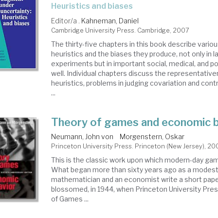
heuristics and biases
Editor/a .
Kahneman, Daniel
Cambridge University Press. Cambridge, 2007
The thirty-five chapters in this book describe vario
heuristics and the biases they produce, not only in 
experiments but in important social, medical, and pol
well. Individual chapters discuss the representativen
heuristics, problems in judging covariation and con
...
Theory of games and economic 
Neumann, John von
Morgenstern, Oskar
Princeton University Press. Princeton (New Jersey), 20
This is the classic work upon which modern-day gam
What began more than sixty years ago as a modest 
mathematician and an economist write a short pap
blossomed, in 1944, when Princeton University Pres
of Games ...