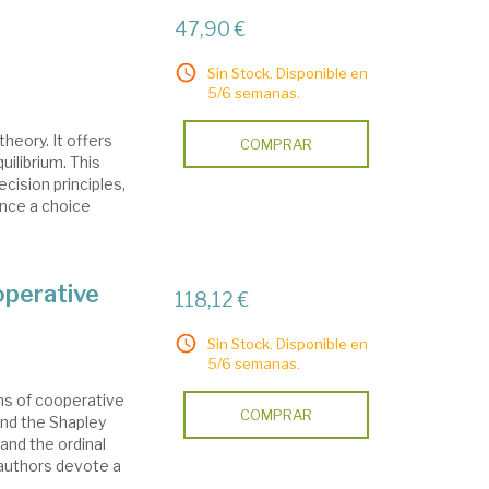
47,90 €
Sin Stock. Disponible en
5/6 semanas.
heory. It offers
COMPRAR
uilibrium. This
cision principles,
ence a choice
operative
118,12 €
Sin Stock. Disponible en
5/6 semanas.
ns of cooperative
COMPRAR
and the Shapley
and the ordinal
 authors devote a