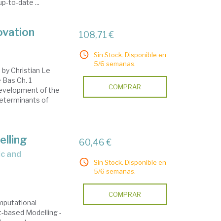
up-to-date ...
ovation
108,71 €
Sin Stock. Disponible en
5/6 semanas.
by Christian Le
 Bas Ch. 1
COMPRAR
 development of the
Determinants of
lling
60,46 €
Sin Stock. Disponible en
5/6 semanas.
COMPRAR
omputational
nt-based Modelling -