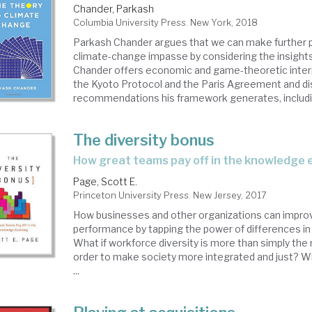
Chander, Parkash
Columbia University Press. New York, 2018
Parkash Chander argues that we can make further 
climate-change impasse by considering the insight
Chander offers economic and game-theoretic inter
the Kyoto Protocol and the Paris Agreement and di
recommendations his framework generates, including
The diversity bonus
how great teams pay off in the knowledge
Page, Scott E.
Princeton University Press. New Jersey, 2017
How businesses and other organizations can improv
performance by tapping the power of differences in
What if workforce diversity is more than simply the r
order to make society more integrated and just? Wha
...