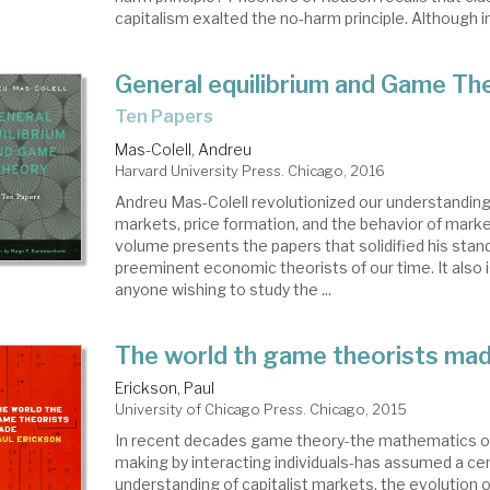
capitalism exalted the no-harm principle. Although i
General equilibrium and Game Th
Ten Papers
Mas-Colell, Andreu
Harvard University Press. Chicago, 2016
Andreu Mas-Colell revolutionized our understandin
markets, price formation, and the behavior of market
volume presents the papers that solidified his stan
preeminent economic theorists of our time. It also i
anyone wishing to study the ...
The world th game theorists ma
Erickson, Paul
University of Chicago Press. Chicago, 2015
In recent decades game theory-the mathematics of 
making by interacting individuals-has assumed a cent
understanding of capitalist markets, the evolution o