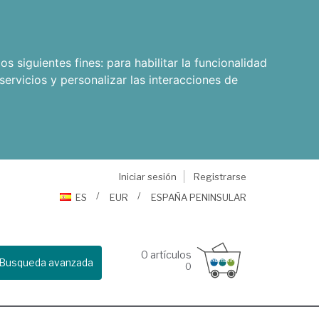
os siguientes fines:
para habilitar la funcionalidad
servicios y personalizar las interacciones de
Iniciar sesión
Registrarse
ES
EUR
ESPAÑA PENINSULAR
0
artículos
Busqueda avanzada
0