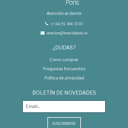
Atención al cliente
(+34) 91 304 33 03
atencion@marcialpons.es
¿DUDAS?
Como comprar
Preguntas frecuentes
Política de privacidad
BOLETÍN DE NOVEDADES
SUSCRIBIRSE