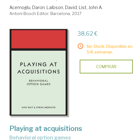
Acemoglu, Daron
;
Laibson, David
;
List, John A.
Antoni Bosch Editor. Barcelona, 2017
38,62 €
Sin Stock. Disponible en
5/6 semanas.
COMPRAR
Playing at acquisitions
behavioral option games