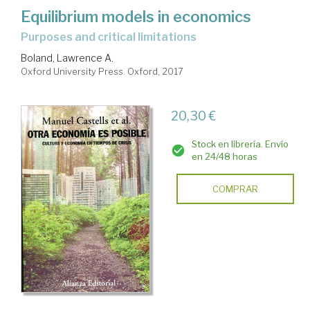
Equilibrium models in economics
purposes and critical limitations
Boland, Lawrence A.
Oxford University Press. Oxford, 2017
20,30 €
Stock en librería. Envío
en 24/48 horas
COMPRAR