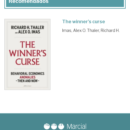
Recomendados
The winner's curse
Imas, Alex O.
Thaler, Richard H.