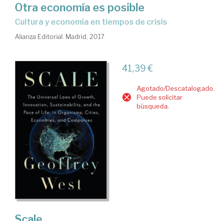
Otra economía es posible
cultura y economía en tiempos de crisis
Alianza Editorial. Madrid, 2017
41,39 €
Agotado/Descatalogado.
Puede solicitar
búsqueda.
Scale