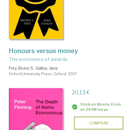
Honours versus money
the economics of awards
Frey, Bruno S.
;
Gallus, Jana
Oxford University Press. Oxford, 2017
20,13 €
Stock en librería. Envío
en 24/48 horas
COMPRAR