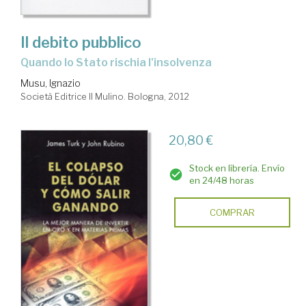
Il debito pubblico
quando lo Stato rischia l'insolvenza
Musu, Ignazio
Società Editrice Il Mulino. Bologna, 2012
20,80 €
Stock en librería. Envío
en 24/48 horas
COMPRAR