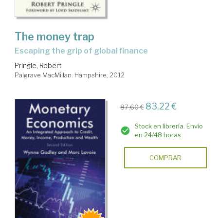
The money trap
escaping the grip of global finance
Pringle, Robert
Palgrave MacMillan. Hampshire, 2012
83,22 €
87,60 €
Stock en librería. Envío
en 24/48 horas
COMPRAR