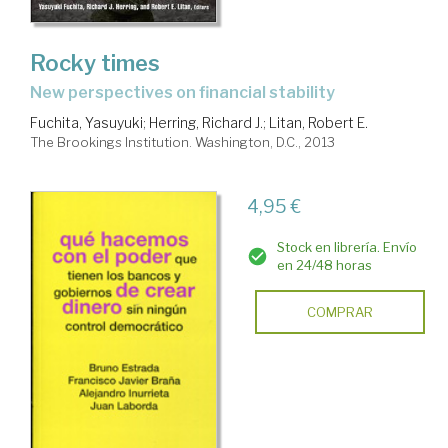
Rocky times
new perspectives on financial stability
Fuchita, Yasuyuki
;
Herring, Richard J.
;
Litan, Robert E.
The Brookings Institution. Washington, D.C., 2013
4,95 €
Stock en librería. Envío
en 24/48 horas
COMPRAR