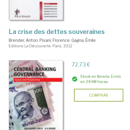
La crise des dettes souveraines
Brender, Anton
;
Pisani, Florence
;
Gagna, Émile
Editions La Découverte. Paris, 2012
72,73 €
Stock en librería. Envío
en 24/48 horas
COMPRAR