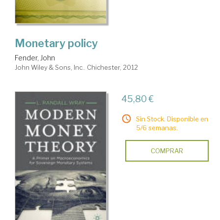
Monetary policy
Fender, John
John Wiley & Sons, Inc.. Chichester, 2012
45,80 €
Sin Stock. Disponible en
5/6 semanas.
COMPRAR