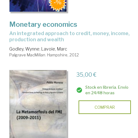
Monetary economics
an integrated approach to credit, money, income,
production and wealth
Godley, Wynne
;
Lavoie, Marc
Palgrave MacMillan. Hampshire, 2012
35,00 €
Stock en librería. Envío
en 24/48 horas
COMPRAR