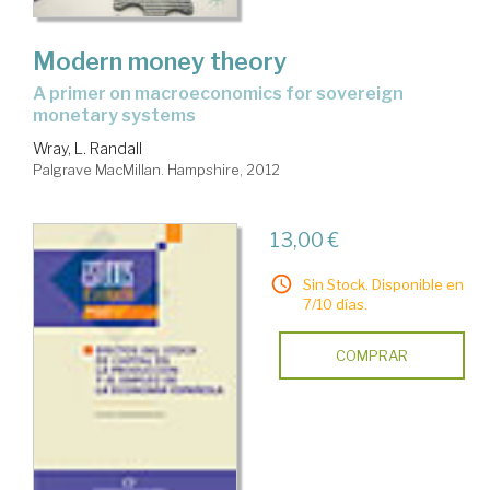
Modern money theory
a primer on macroeconomics for sovereign
monetary systems
Wray, L. Randall
Palgrave MacMillan. Hampshire, 2012
13,00 €
Sin Stock. Disponible en
7/10 días.
COMPRAR