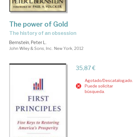
The power of Gold
the history of an obsession
Bernstein, Peter L.
John Wiley & Sons, Inc.. New York, 2012
35,87 €
Agotado/Descatalogado.
Puede solicitar
búsqueda.