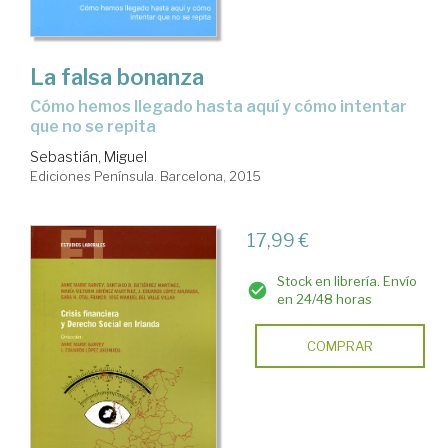
La falsa bonanza
cómo hemos llegado hasta aquí y cómo intentar
que no se repita
Sebastián, Miguel
Ediciones Península. Barcelona, 2015
17,99 €
Stock en librería. Envío
en 24/48 horas
COMPRAR