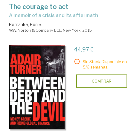
The courage to act
a memoir of a crisis and its aftermath
Bernanke, Ben S.
W.W. Norton & Company Ltd.. New York, 2015
44,97 €
Sin Stock. Disponible en
5/6 semanas.
COMPRAR