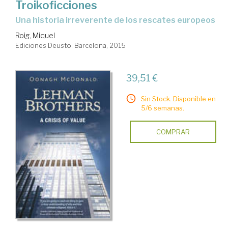
Troikoficciones
una historia irreverente de los rescates europeos
Roig, Miquel
Ediciones Deusto. Barcelona, 2015
39,51 €
Sin Stock. Disponible en
5/6 semanas.
COMPRAR