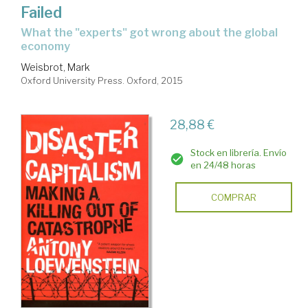
Failed
what the "experts" got wrong about the global
economy
Weisbrot, Mark
Oxford University Press. Oxford, 2015
28,88 €
Stock en librería. Envío
en 24/48 horas
COMPRAR