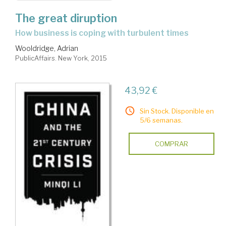
The great diruption
how business is coping with turbulent times
Wooldridge, Adrian
PublicAffairs. New York, 2015
43,92 €
Sin Stock. Disponible en
5/6 semanas.
COMPRAR