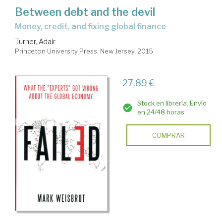
Between debt and the devil
money, credit, and fixing global finance
Turner, Adair
Princeton University Press. New Jersey, 2015
27,89 €
Stock en librería. Envío
en 24/48 horas
COMPRAR