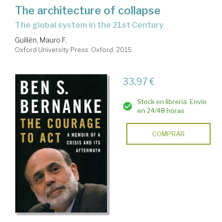
The architecture of collapse
the global system in the 21st Century
Guillén, Mauro F.
Oxford University Press. Oxford, 2015
33,97 €
Stock en librería. Envío
en 24/48 horas
COMPRAR