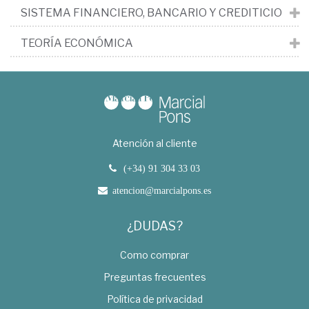
SISTEMA FINANCIERO, BANCARIO Y CREDITICIO
TEORÍA ECONÓMICA
Atención al cliente
(+34) 91 304 33 03
atencion@marcialpons.es
¿DUDAS?
Como comprar
Preguntas frecuentes
Política de privacidad