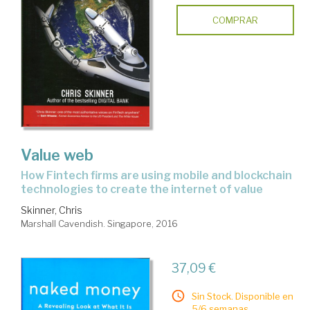
COMPRAR
Value web
How Fintech firms are using mobile and blockchain
technologies to create the internet of value
Skinner, Chris
Marshall Cavendish. Singapore, 2016
37,09 €
Sin Stock. Disponible en
5/6 semanas.