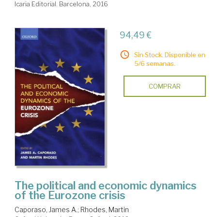
Icaria Editorial. Barcelona, 2016
94,49 €
Sin Stock. Disponible en
5/6 semanas.
COMPRAR
The political and economic dynamics
of the Eurozone crisis
Caporaso, James A.
;
Rhodes, Martin