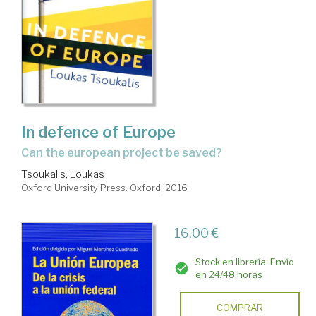
In defence of Europe
can the european project be saved?
Tsoukalis, Loukas
Oxford University Press. Oxford, 2016
16,00 €
Stock en librería. Envío
en 24/48 horas
COMPRAR