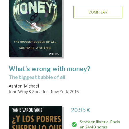
COMPRAR
What's wrong with money?
the biggest bubble of all
Ashton, Michael
John Wiley & Sons, Inc.. New York, 2016
20,95 €
Stock en librería. Envío
en 24/48 horas