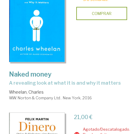
COMPRAR
Naked money
a revealing look at what it is and why it matters
Wheelan, Charles
W.W. Norton & Company Ltd.. New York, 2016
21,00 €
Agotado/Descatalogado.