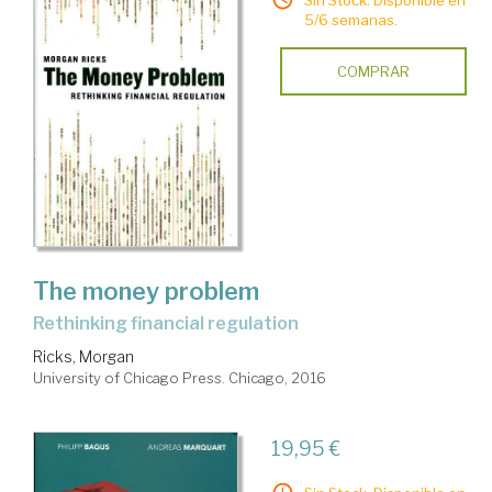
5/6 semanas.
COMPRAR
The money problem
rethinking financial regulation
Ricks, Morgan
University of Chicago Press. Chicago, 2016
19,95 €