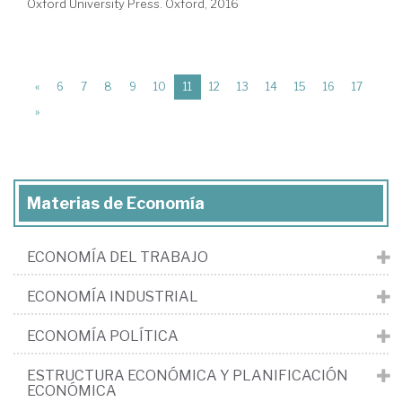
Oxford University Press. Oxford, 2016
(current)
«
6
7
8
9
10
11
12
13
14
15
16
17
»
Materias de Economía
ECONOMÍA DEL TRABAJO
ECONOMÍA INDUSTRIAL
ECONOMÍA POLÍTICA
ESTRUCTURA ECONÓMICA Y PLANIFICACIÓN
ECONÓMICA