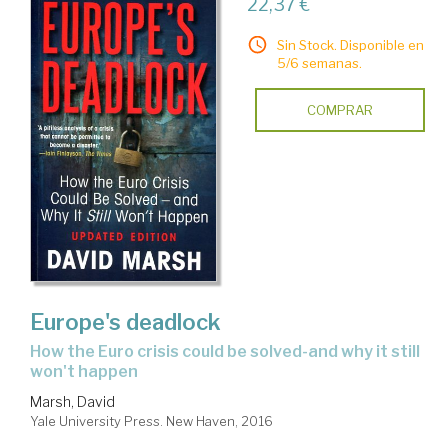
22,37 €
Sin Stock. Disponible en
5/6 semanas.
COMPRAR
Europe's deadlock
how the Euro crisis could be solved-and why it still
won't happen
Marsh, David
Yale University Press. New Haven, 2016