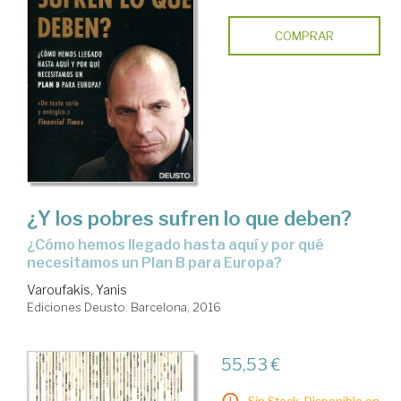
COMPRAR
¿Y los pobres sufren lo que deben?
¿cómo hemos llegado hasta aquí y por qué
necesitamos un Plan B para Europa?
Varoufakis, Yanis
Ediciones Deusto. Barcelona, 2016
55,53 €
Sin Stock. Disponible en