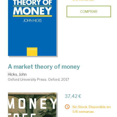
COMPRAR
A market theory of money
Hicks, John
Oxford University Press. Oxford, 2017
37,42 €
Sin Stock. Disponible en
5/6 semanas.