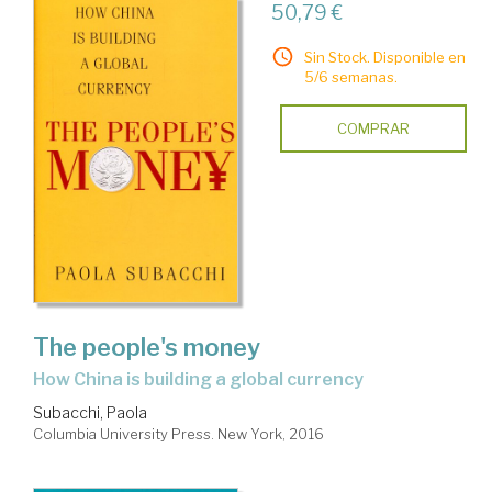
50,79 €
Sin Stock. Disponible en
5/6 semanas.
COMPRAR
The people's money
how China is building a global currency
Subacchi, Paola
Columbia University Press. New York, 2016