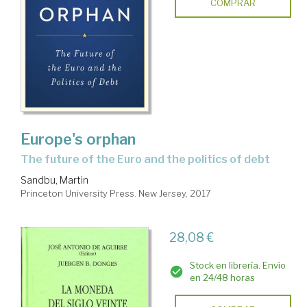
COMPRAR
Europe's orphan
the future of the Euro and the politics of debt
Sandbu, Martin
Princeton University Press. New Jersey, 2017
28,08 €
Stock en librería. Envío
en 24/48 horas