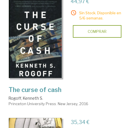
44,97 €
Sin Stock. Disponible en
5/6 semanas.
COMPRAR
The curse of cash
Rogoff, Kenneth S.
Princeton University Press. New Jersey, 2016
35,34 €