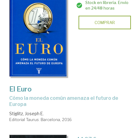
Stock en librería. Envío
en 24/48 horas
COMPRAR
El Euro
cómo la moneda común amenaza el futuro de
Europa
Stiglitz, Joseph E.
Editorial Taurus. Barcelona, 2016