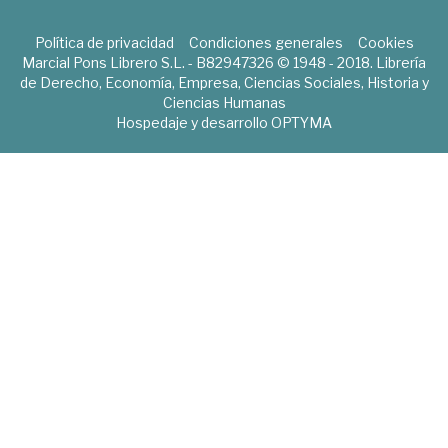
Política de privacidad
Condiciones generales
Cookies
Marcial Pons Librero S.L. - B82947326 © 1948 - 2018. Librería
de Derecho, Economía, Empresa, Ciencias Sociales, Historia y
Ciencias Humanas
Hospedaje y desarrollo
OPTYMA