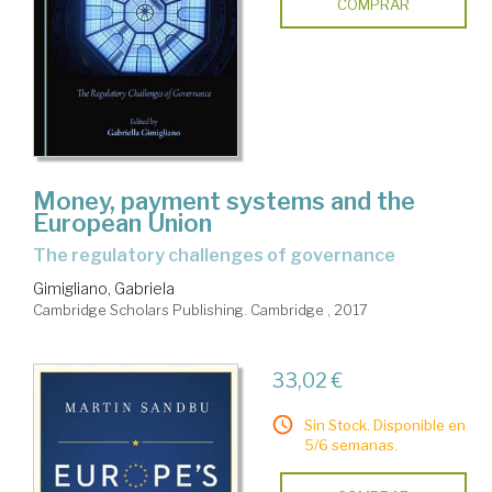
COMPRAR
Money, payment systems and the
European Union
the regulatory challenges of governance
Gimigliano, Gabriela
Cambridge Scholars Publishing. Cambridge , 2017
33,02 €
Sin Stock. Disponible en
5/6 semanas.