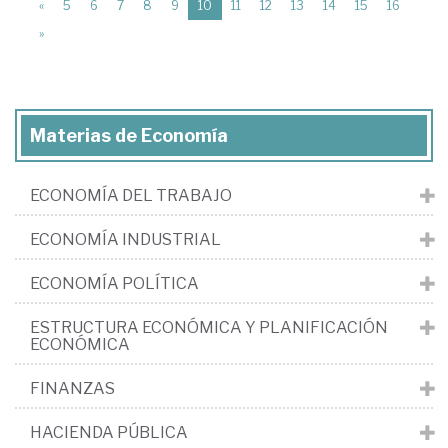
(current)
«
5
6
7
8
9
10
11
12
13
14
15
16
»
Materias de Economía
ECONOMÍA DEL TRABAJO
ECONOMÍA INDUSTRIAL
ECONOMÍA POLÍTICA
ESTRUCTURA ECONÓMICA Y PLANIFICACIÓN
ECONÓMICA
FINANZAS
HACIENDA PÚBLICA