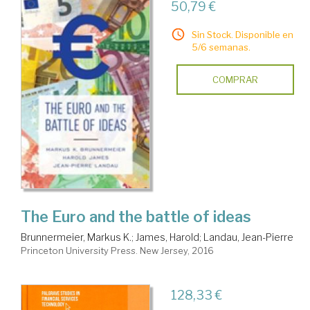
50,79 €
Sin Stock. Disponible en
5/6 semanas.
COMPRAR
The Euro and the battle of ideas
Brunnermeier, Markus K.
;
James, Harold
;
Landau, Jean-Pierre
Princeton University Press. New Jersey, 2016
128,33 €