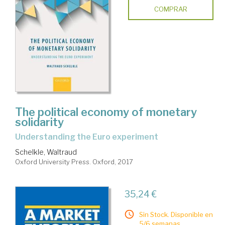
COMPRAR
The political economy of monetary
solidarity
understanding the Euro experiment
Schelkle, Waltraud
Oxford University Press. Oxford, 2017
35,24 €
Sin Stock. Disponible en
5/6 semanas.