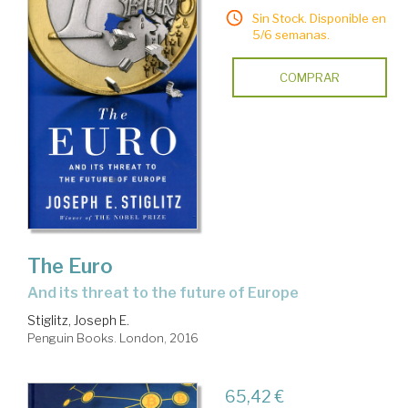
Sin Stock. Disponible en
5/6 semanas.
COMPRAR
The Euro
and its threat to the future of Europe
Stiglitz, Joseph E.
Penguin Books. London, 2016
65,42 €