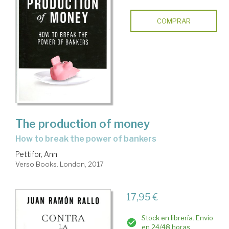
COMPRAR
The production of money
how to break the power of bankers
Pettifor, Ann
Verso Books. London, 2017
17,95 €
Stock en librería. Envío
en 24/48 horas