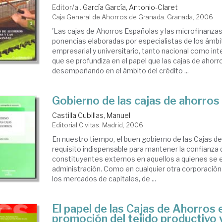
Editor/a .
García García, Antonio-Claret
Caja General de Ahorros de Granada. Granada, 2006
'Las cajas de Ahorros Españolas y las microfinanzas
ponencias elaboradas por especialistas de los ámbi
empresarial y universitario, tanto nacional como int
que se profundiza en el papel que las cajas de ahor
desempeñando en el ámbito del crédito ...
Gobierno de las cajas de ahorros
Castilla Cubillas, Manuel
Editorial Civitas. Madrid, 2006
En nuestro tiempo, el buen gobierno de las Cajas d
requisito indispensable para mantener la confianza 
constituyentes externos en aquellos a quienes se 
administración. Como en cualquier otra corporación
los mercados de capitales, de ...
El papel de las Cajas de Ahorros e
promoción del tejido productivo 