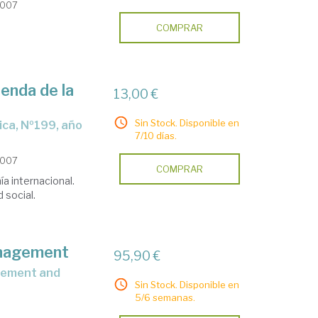
2007
COMPRAR
senda de la
13,00 €
Sin Stock. Disponible en
7/10 días.
2007
COMPRAR
a internacional.
 social.
management
95,90 €
Sin Stock. Disponible en
5/6 semanas.