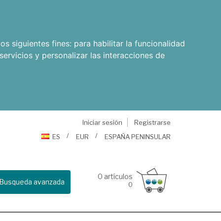
os siguientes fines:
para habilitar la funcionalidad
servicios y personalizar las interacciones de
Iniciar sesión
Registrarse
ES
EUR
ESPAÑA PENINSULAR
0
artículos
Busqueda avanzada
0