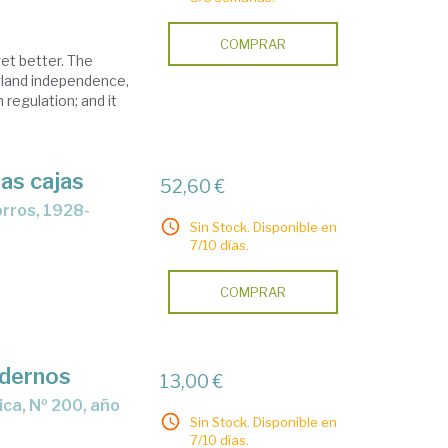
COMPRAR
get better. The
land independence,
 regulation; and it
las cajas
52,60 €
Sin Stock. Disponible en
7/10 días.
COMPRAR
adernos
13,00 €
Sin Stock. Disponible en
7/10 días.