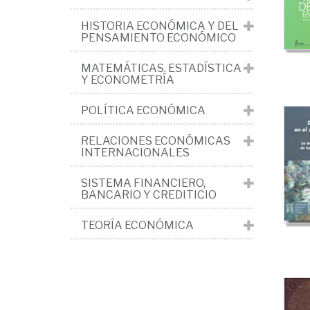
y
HISTORIA ECONÓMICA Y DEL
coo
PENSAMIENTO ECONÓMICO
de
MATEMÁTICAS. ESTADÍSTICA
cré
Y ECONOMETRÍA
POLÍTICA ECONÓMICA
RELACIONES ECONÓMICAS
INTERNACIONALES
SISTEMA FINANCIERO,
BANCARIO Y CREDITICIO
TEORÍA ECONÓMICA