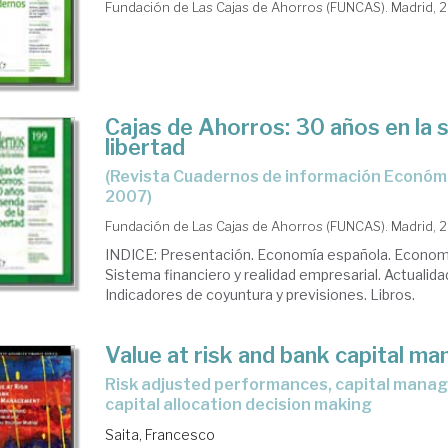
Fundación de Las Cajas de Ahorros (FUNCAS). Madrid, 
Cajas de Ahorros: 30 años en la 
libertad
(Revista Cuadernos de información Económica, Nº199, año
2007)
Fundación de Las Cajas de Ahorros (FUNCAS). Madrid, 
INDICE: Presentación. Economía española. Economí
Sistema financiero y realidad empresarial. Actualidad
Indicadores de coyuntura y previsiones. Libros.
Value at risk and bank capital 
risk adjusted performances, capital management and
capital allocation decision making
Saita, Francesco