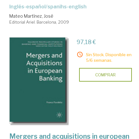
inglés-español/spanihs-english
Mateo Martínez, José
Editorial Ariel. Barcelona, 2009
97,18 €
Sin Stock. Disponible en
5/6 semanas.
COMPRAR
Mergers and acquisitions in european