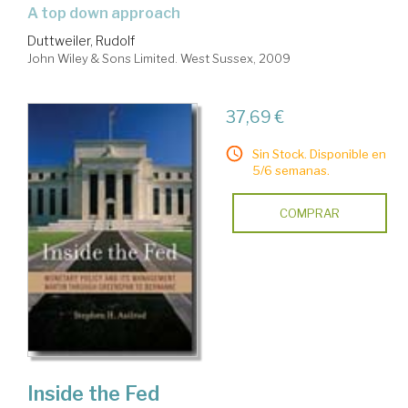
a top down approach
Duttweiler, Rudolf
John Wiley & Sons Limited. West Sussex, 2009
37,69 €
Sin Stock. Disponible en
5/6 semanas.
COMPRAR
Inside the Fed