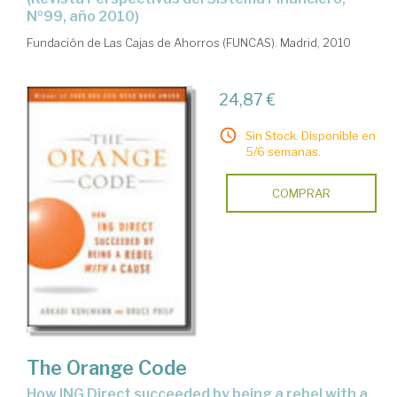
Nº99, año 2010)
Fundación de Las Cajas de Ahorros (FUNCAS). Madrid, 2010
24,87 €
Sin Stock. Disponible en
5/6 semanas.
COMPRAR
The Orange Code
how ING Direct succeeded by being a rebel with a