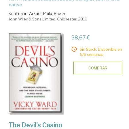
cause
Kuhlmann, Arkadi
;
Philp, Bruce
John Wiley & Sons Limited. Chichester, 2010
38,67 €
Sin Stock. Disponible en
5/6 semanas.
COMPRAR
The Devil's Casino