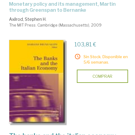
monetary policy and its management, Martin
through Greenspan to Bernanke
Axilrod, Stephen H.
The MIT Press. Cambridge (Massachusetts), 2009
103,81 €
Sin Stock. Disponible en
5/6 semanas.
COMPRAR