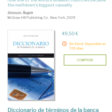
how one of the world's smallest countries became
the meltdown's biggest casualty
Jónsson, Ásgeir
McGraw-Hill Publishing Co.. New York, 2009
49,50 €
Sin Stock. Disponible en
7/10 días.
COMPRAR
Diccionario de términos de la banca