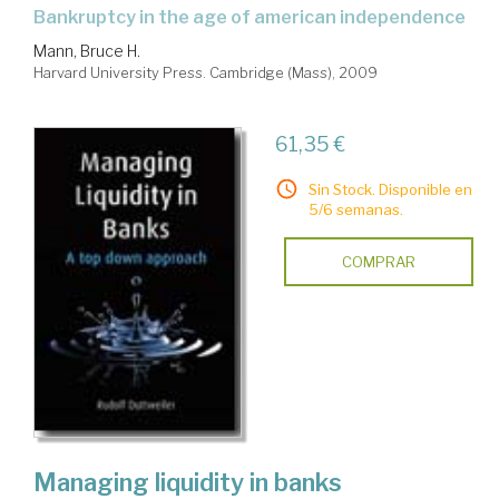
bankruptcy in the age of american independence
Mann, Bruce H.
Harvard University Press. Cambridge (Mass), 2009
61,35 €
Sin Stock. Disponible en
5/6 semanas.
COMPRAR
Managing liquidity in banks