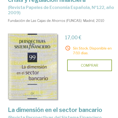
(Revista Papeles de Economía Española, Nº122, año
2009)
Fundación de Las Cajas de Ahorros (FUNCAS). Madrid, 2010
17,00 €
Sin Stock. Disponible en
7/10 días.
COMPRAR
La dimensión en el sector bancario
(Revista Perspectivas del Sistema Financiero,