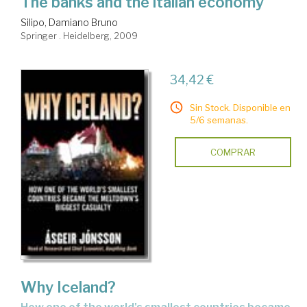
The banks and the italian economy
Silipo, Damiano Bruno
Springer . Heidelberg, 2009
34,42 €
Sin Stock. Disponible en
5/6 semanas.
COMPRAR
Why Iceland?