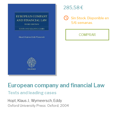
285,58 €
Sin Stock. Disponible en
5/6 semanas.
COMPRAR
European company and financial Law
texts and leading cases
Hopt, Klaus J.
;
Wymeersch, Eddy
Oxford University Press. Oxford, 2004