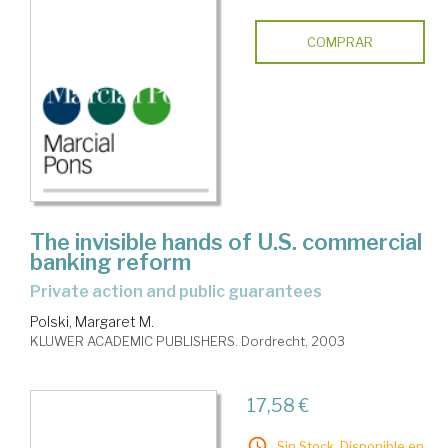
COMPRAR
The invisible hands of U.S. commercial
banking reform
private action and public guarantees
Polski, Margaret M.
KLUWER ACADEMIC PUBLISHERS. Dordrecht, 2003
17,58 €
Sin Stock. Disponible en