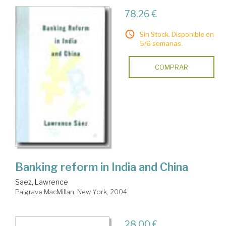
78,26 €
Sin Stock. Disponible en
5/6 semanas.
COMPRAR
Banking reform in India and China
Saez, Lawrence
Palgrave MacMillan. New York, 2004
28,00 €