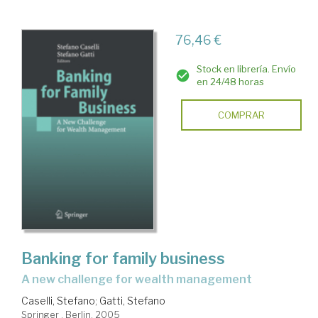
76,46 €
Stock en librería. Envío
en 24/48 horas
COMPRAR
Banking for family business
a new challenge for wealth management
Caselli, Stefano
;
Gatti, Stefano
Springer . Berlin, 2005