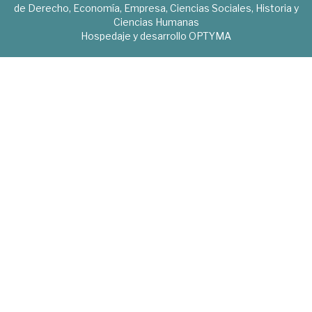
de Derecho, Economía, Empresa, Ciencias Sociales, Historia y
Ciencias Humanas
Hospedaje y desarrollo
OPTYMA