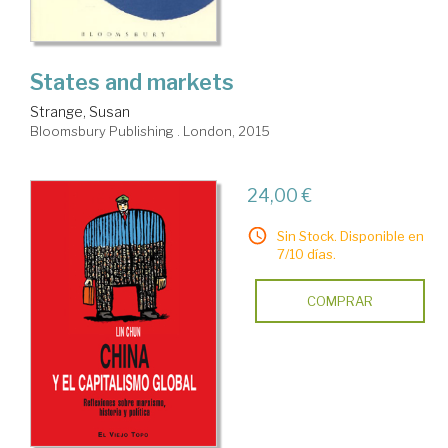
States and markets
Strange, Susan
Bloomsbury Publishing . London, 2015
24,00 €
Sin Stock. Disponible en
7/10 días.
COMPRAR