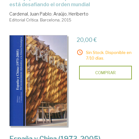
está desafiando el orden mundial
Cardenal, Juan Pablo
;
Araújo, Heriberto
Editorial Crítica. Barcelona, 2015
20,00 €
Sin Stock. Disponible en
7/10 días.
COMPRAR
España y China (1973-2005)