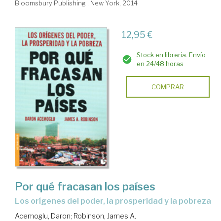
Bloomsbury Publishing . New York, 2014
12,95 €
Stock en librería. Envío
en 24/48 horas
COMPRAR
Por qué fracasan los países
los orígenes del poder, la prosperidad y la pobreza
Acemoglu, Daron
;
Robinson, James A.