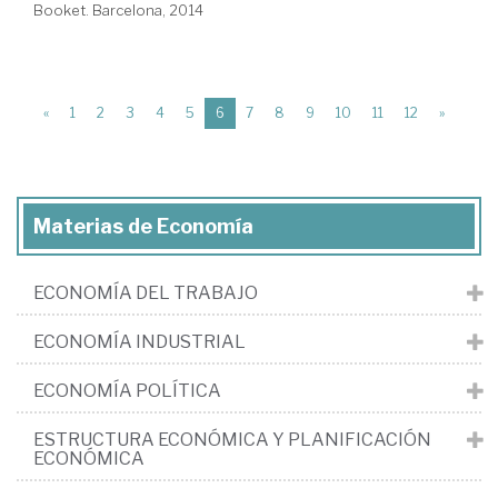
Booket. Barcelona, 2014
(current)
«
1
2
3
4
5
6
7
8
9
10
11
12
»
Materias de Economía
ECONOMÍA DEL TRABAJO
ECONOMÍA INDUSTRIAL
ECONOMÍA POLÍTICA
ESTRUCTURA ECONÓMICA Y PLANIFICACIÓN
ECONÓMICA