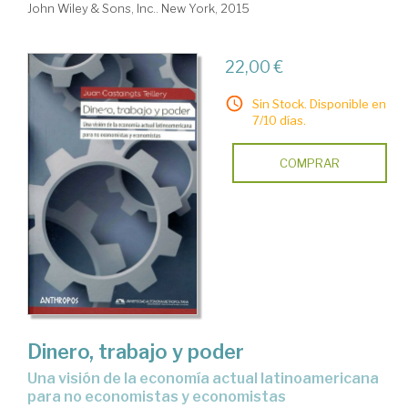
John Wiley & Sons, Inc.. New York, 2015
22,00 €
Sin Stock. Disponible en
7/10 días.
COMPRAR
Dinero, trabajo y poder
una visión de la economía actual latinoamericana
para no economistas y economistas