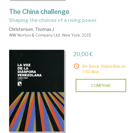
The China challenge
shaping the choices of a rising power
Christensen, Thomas J.
W.W. Norton & Company Ltd.. New York, 2015
20,00 €
Sin Stock. Disponible en
7/10 días.
COMPRAR