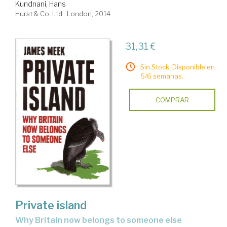
Kundnani, Hans
Hurst & Co. Ltd.. London, 2014
31,31 €
Sin Stock. Disponible en
5/6 semanas.
COMPRAR
Private island
why Britain now belongs to someone else