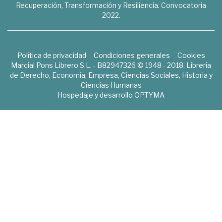
Recuperación, Transformación y Resiliencia. Convocatoria
2022.
Política de privacidad
Condiciones generales
Cookies
Marcial Pons Librero S.L. - B82947326 © 1948 - 2018. Librería
de Derecho, Economía, Empresa, Ciencias Sociales, Historia y
Ciencias Humanas
Hospedaje y desarrollo
OPTYMA