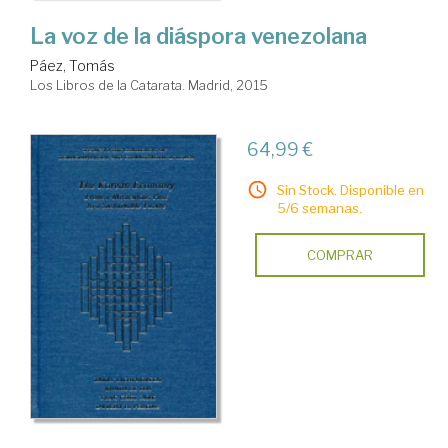
La voz de la diáspora venezolana
Páez, Tomás
Los Libros de la Catarata. Madrid, 2015
64,99 €
Sin Stock. Disponible en
5/6 semanas.
COMPRAR