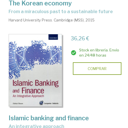
The Korean economy
from a miraculous past to a sustainable future
Harvard University Press. Cambridge (MSS), 2015
36,26 €
Stock en librería. Envío
en 24/48 horas
COMPRAR
Islamic banking and finance
an integrative approach