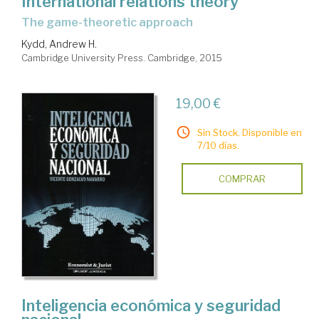
International relations theory
the game-theoretic approach
Kydd, Andrew H.
Cambridge University Press. Cambridge, 2015
19,00 €
Sin Stock. Disponible en
7/10 días.
COMPRAR
Inteligencia económica y seguridad