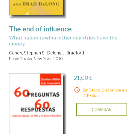
The end of influence
what happens when other countries have the
money
Cohen, Stephen S.
;
Delong, J. Bradford
Basic Books. New York, 2010
21,00 €
Sin Stock. Disponible en
7/10 días.
COMPRAR