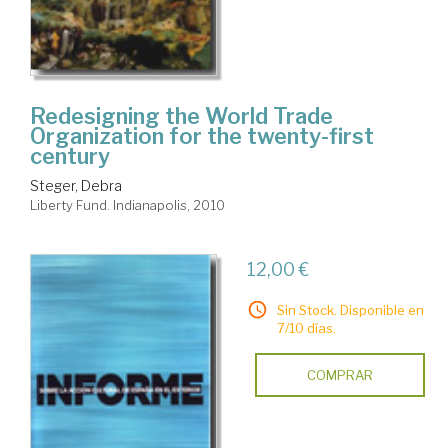
Redesigning the World Trade
Organization for the twenty-first
century
Steger, Debra
Liberty Fund. Indianapolis, 2010
12,00 €
Sin Stock. Disponible en
7/10 días.
COMPRAR