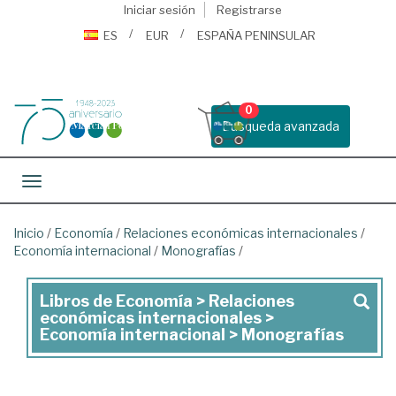
Iniciar sesión
Registrarse
ES
EUR
ESPAÑA PENINSULAR
0
Busqueda avanzada
Toggle navigation
Inicio
/
Economía
/
Relaciones económicas internacionales
/
Economía internacional
/
Monografías
/
Libros de Economía > Relaciones
Libros
económicas internacionales >
de
Economía internacional > Monografías
Economía
>