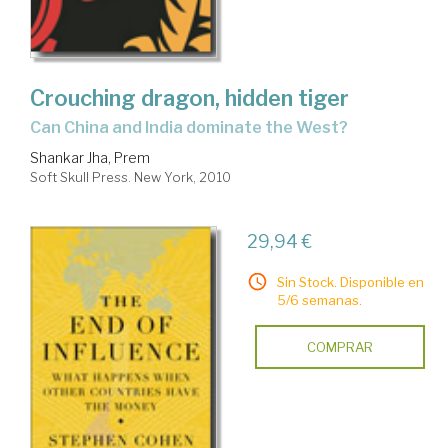
Crouching dragon, hidden tiger
can China and India dominate the West?
Shankar Jha, Prem
Soft Skull Press. New York, 2010
29,94 €
Sin Stock. Disponible en
5/6 semanas.
COMPRAR