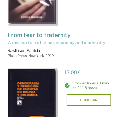
From fear to fraternity
a russian tale of crime, economy and modernity
Rawlinson, Patricia
Pluto Press. New York, 2010
17,00 €
Stock en librería. Envío
en 24/48 horas
COMPRAR