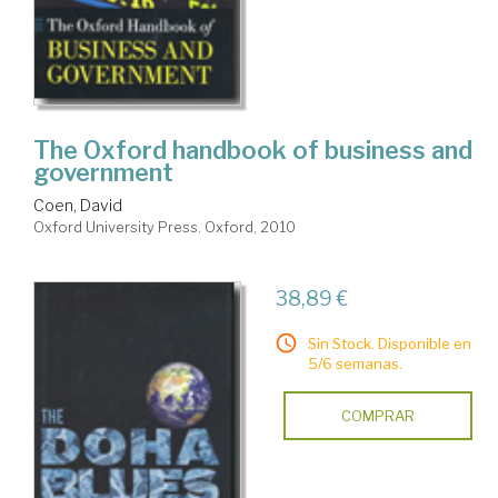
The Oxford handbook of business and
government
Coen, David
Oxford University Press. Oxford, 2010
38,89 €
Sin Stock. Disponible en
5/6 semanas.
COMPRAR