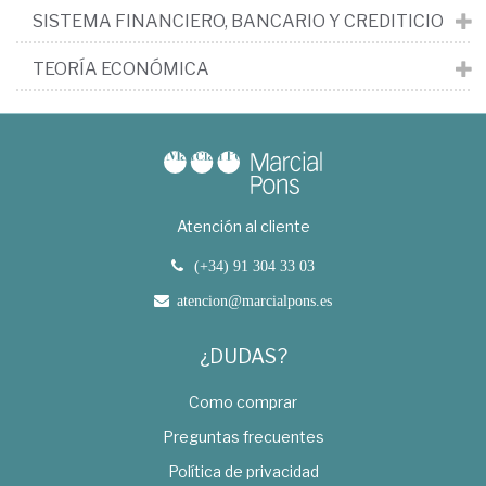
SISTEMA FINANCIERO, BANCARIO Y CREDITICIO
TEORÍA ECONÓMICA
Atención al cliente
(+34) 91 304 33 03
atencion@marcialpons.es
¿DUDAS?
Como comprar
Preguntas frecuentes
Política de privacidad