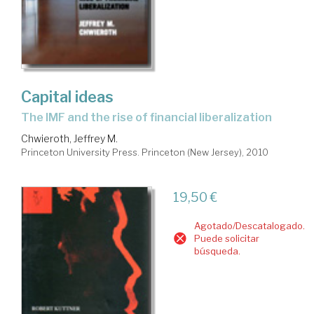
Capital ideas
the IMF and the rise of financial liberalization
Chwieroth, Jeffrey M.
Princeton University Press. Princeton (New Jersey), 2010
19,50 €
Agotado/Descatalogado.
Puede solicitar
búsqueda.