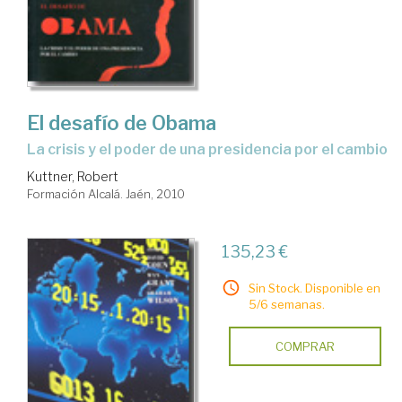
El desafío de Obama
la crisis y el poder de una presidencia por el cambio
Kuttner, Robert
Formación Alcalá. Jaén, 2010
135,23 €
Sin Stock. Disponible en
5/6 semanas.
COMPRAR