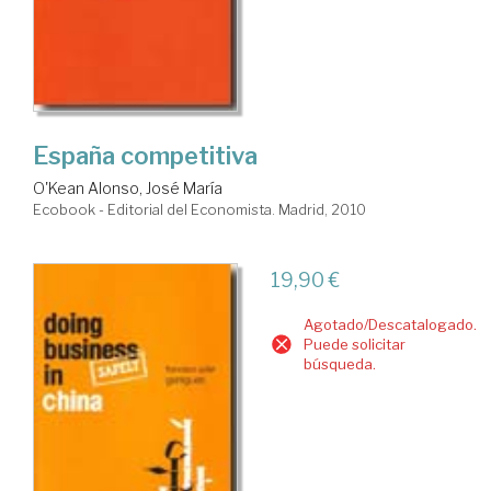
España competitiva
O'Kean Alonso, José María
Ecobook - Editorial del Economista. Madrid, 2010
19,90 €
Agotado/Descatalogado.
Puede solicitar
búsqueda.