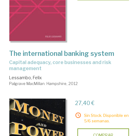
The international banking system
capital adequacy, core businesses and risk
management
Lessambo, Felix
Palgrave MacMillan. Hampshire, 2012
27,40 €
Sin Stock. Disponible en
5/6 semanas.
COMPRAR