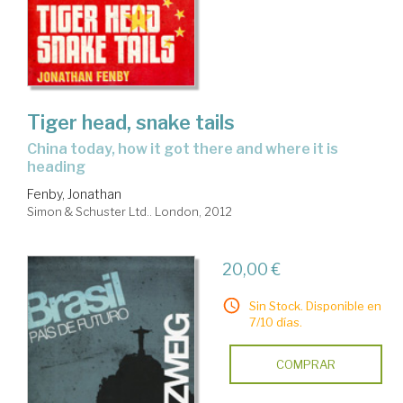
Tiger head, snake tails
China today, how it got there and where it is
heading
Fenby, Jonathan
Simon & Schuster Ltd.. London, 2012
20,00 €
Sin Stock. Disponible en
7/10 días.
COMPRAR