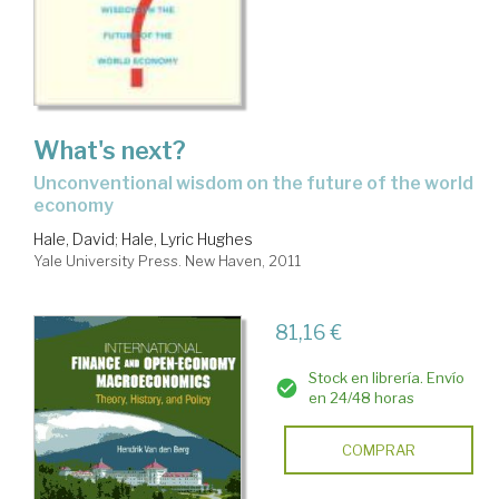
What's next?
unconventional wisdom on the future of the world
economy
Hale, David
;
Hale, Lyric Hughes
Yale University Press. New Haven, 2011
81,16 €
Stock en librería. Envío
en 24/48 horas
COMPRAR