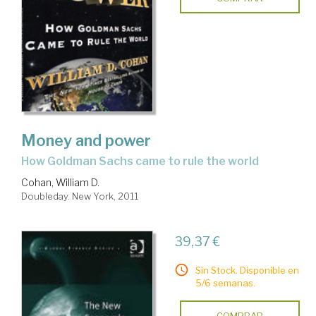
Money and power
how Goldman Sachs came to rule the world
Cohan, William D.
Doubleday. New York, 2011
39,37 €
Sin Stock. Disponible en
5/6 semanas.
COMPRAR