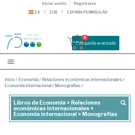
Iniciar sesión
Registrarse
ES
EUR
ESPAÑA PENINSULAR
0
Busqueda avanzada
Toggle navigation
Inicio
/
Economía
/
Relaciones económicas internacionales
/
Economía internacional
/
Monografías
/
Libros de Economía > Relaciones
Libros
económicas internacionales >
de
Economía internacional > Monografías
Economía
>